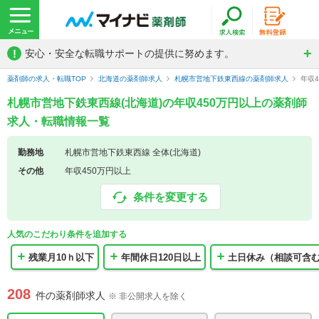
!
安心・安全な転職サポートの提供に努めます。
薬剤師の求人・転職TOP
北海道の薬剤師求人
札幌市営地下鉄東西線の薬剤師求人
年収
札幌市営地下鉄東西線(北海道)の年収450万円以上の薬剤師
求人・転職情報一覧
勤務地
札幌市営地下鉄東西線 全体(北海道)
その他
年収450万円以上
条件を変更する
人気のこだわり条件を追加する
残業月10ｈ以下
年間休日120日以上
土日休み（相談可含
208
件の薬剤師求人
※ 非公開求人を除く