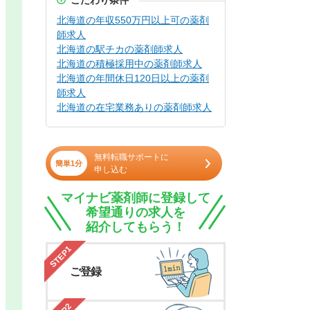
こだわり条件
北海道の年収550万円以上可の薬剤
師求人
北海道の駅チカの薬剤師求人
北海道の積極採用中の薬剤師求人
北海道の年間休日120日以上の薬剤
師求人
北海道の在宅業務ありの薬剤師求人
無料転職サポートに
簡単1分
申し込む
マイナビ薬剤師に登録して
希望通りの求人を
紹介してもらう！
STEP1
ご登録