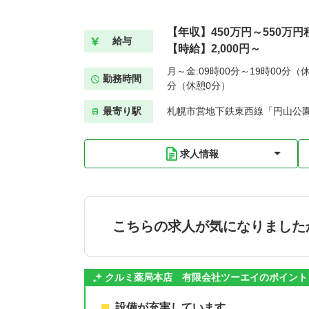
【年収】450万円～550万円
給与
【時給】2,000円～
月～金:09時00分～19時00分（休
勤務時間
分（休憩0分）
最寄り駅
札幌市営地下鉄東西線「円山公園
求人情報
こちらの求人が気になりました
クルミ薬局本店 有限会社ツーエイのポイント
設備が充実しています。