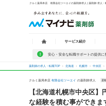
クルミ薬局本店 有限会社ツーエイの薬剤師求人 | 薬剤師 求人
サービス紹介
!
安心・安全な転職サポートの提供に
薬剤師の求人・転職TOP
北海道
札幌市
中央区
クルミ薬局本店
有限会社ツーエイ
の薬剤師求人
正
【北海道札幌市中央区】
な経験を積む事ができま