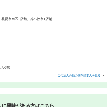
、札幌市南区1店舗、苫小牧市1店舗
ビル3階
この法人の他の薬剤師求人を見る
人に興味がある方はこちら