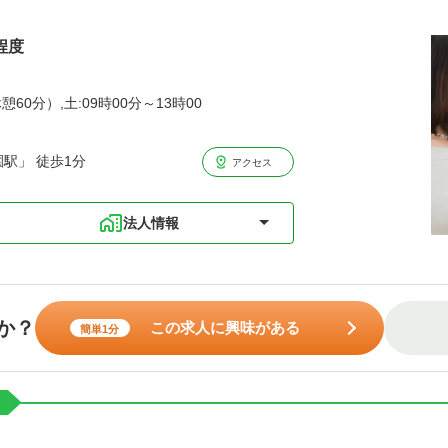
程度
憩60分）,土:09時00分～13時00
駅」 徒歩1分
アクセス
法人情報
か？
この求人に興味がある
簡単1分