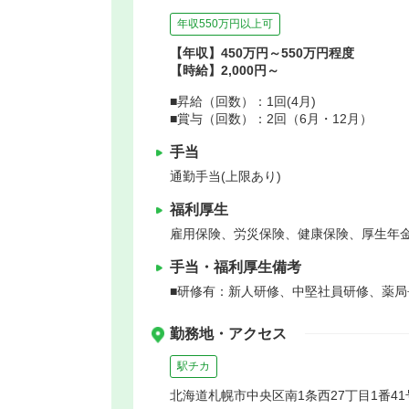
年収550万円以上可
【年収】450万円～550万円程度
【時給】2,000円～
■昇給（回数）：1回(4月)
■賞与（回数）：2回（6月・12月）
手当
通勤手当(上限あり)
福利厚生
雇用保険、労災保険、健康保険、厚生年
手当・福利厚生備考
■研修有：新人研修、中堅社員研修、薬
勤務地・アクセス
駅チカ
北海道札幌市中央区南1条西27丁目1番41