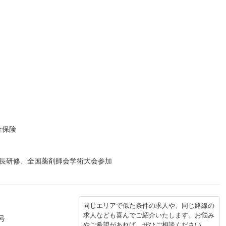
金保険
局長研修、全国薬剤師会学術大会参加
同じエリアで似た条件の求人や、同じ路線の
求人なども喜んでご紹介いたします。お悩み
号
やご希望があれば、ぜひご相談ください。