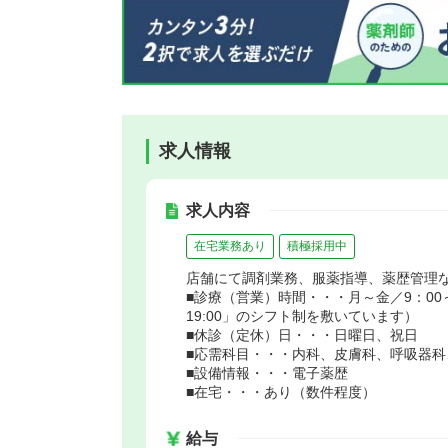
求人情報
求人内容
在宅業務あり
積極採用中
店舗にて調剤業務、服薬指導、薬歴管理
■診療（営業）時間・・・月～金／9：00～19
19:00」のシフト制を敷いています）
■休診（定休）日・・・日曜日、祝日
■応需科目・・・内科、皮膚科、呼吸器科
■設備情報・・・電子薬歴
■在宅・・・あり（数件程度）
給与