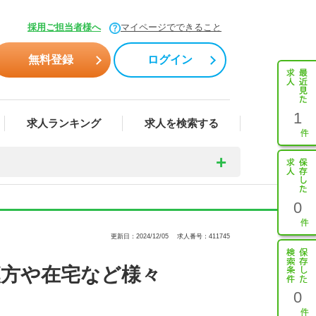
採用ご担当者様へ
マイページでできること
無料登録
ログイン
1
求人ランキング
求人を検索する
0
更新日：2024/12/05
求人番号：411745
漢方や在宅など様々
0