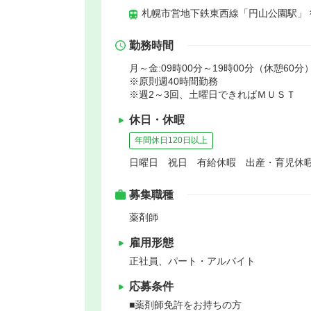
札幌市営地下鉄東西線「円山公園駅」 
勤務時間
月～金:09時00分～19時00分（休憩60分）
※原則週40時間勤務
※週2～3回、土曜日できればＭＵＳＴ
休日・休暇
年間休日120日以上
日曜日 祝日 有給休暇 出産・育児休
募集職種
薬剤師
雇用形態
正社員、パート・アルバイト
応募条件
■薬剤師免許をお持ちの方