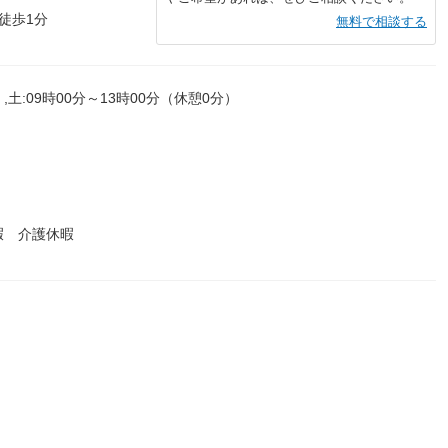
徒歩1分
無料で相談する
,土:09時00分～13時00分（休憩0分）
暇 介護休暇