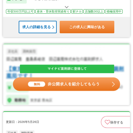
年収500万円以上可
産休・育休取得実績有り
駅チカ
店舗数30以上
積極採用中
求人の詳細を見る
この求人に興味がある
更新日：2026年5月26日
保存する