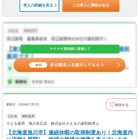
求人の詳細を見る
この求人に興味がある
更新日：2026年7月7日
保存する
正社員
調剤薬局
そえる薬局 旭川末広店 株式会社そえるの薬剤師求人
【北海道旭川市】連続休暇の取得制度あり！北海道内