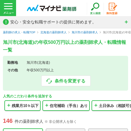
!
安心・安全な転職サポートの提供に努めます。
薬剤師の求人・転職TOP
北海道の薬剤師求人
旭川市の薬剤師求人
旭川市(北海道)の年
旭川市(北海道)の年収500万円以上の薬剤師求人・転職情報
一覧
勤務地
旭川市(北海道)
その他
年収500万円以上
条件を変更する
人気のこだわり条件を追加する
残業月10ｈ以下
住宅補助（手当）あり
土日休み（相談可
146
件の薬剤師求人
※ 非公開求人を除く