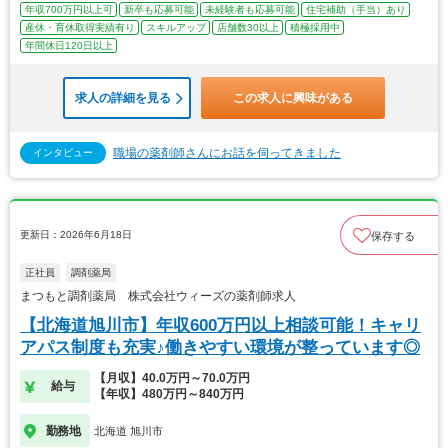
年収700万円以上可
新卒も応募可能
未経験者も応募可能
住宅補助（手当）あり
産休・育休取得実績有り
スキルアップ
店舗数30以上
積極採用中
年間休日120日以上
求人の詳細を見る
この求人に興味がある
職場の薬剤師さんにお話を伺ってきました
インタビュー
更新日：2026年6月18日
保存する
正社員
調剤薬局
まつもと調剤薬局 株式会社ウィーズの薬剤師求人
【北海道旭川市】年収600万円以上相談可能！キャリ
アパス制度も充実♪働きやすい環境が整っています◎
【月収】40.0万円～70.0万円
給与
【年収】480万円～840万円
勤務地
北海道 旭川市