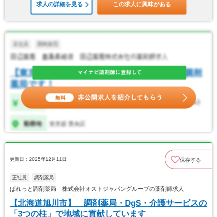
求人の詳細を見る
この求人に興味がある
更新日：2025年12月11日
保存する
正社員
調剤薬局
ぱれっと調剤薬局 株式会社オストジャパングループの薬剤師求人
【北海道旭川市】 調剤薬局・DgS・介護サービスの
「3つの柱」で地域に貢献しています