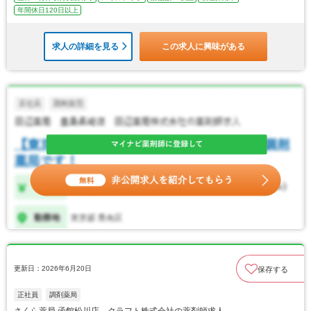
年間休日120日以上
求人の詳細を見る
この求人に興味がある
更新日：2026年6月20日
保存する
正社員
調剤薬局
さくら薬局 函館松川店 クラフト株式会社の薬剤師求人