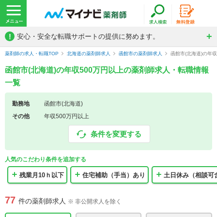
!
安心・安全な転職サポートの提供に努めます。
薬剤師の求人・転職TOP
北海道の薬剤師求人
函館市の薬剤師求人
函館市(北海道)の年
函館市(北海道)の年収500万円以上の薬剤師求人・転職情報
一覧
勤務地
函館市(北海道)
その他
年収500万円以上
条件を変更する
人気のこだわり条件を追加する
残業月10ｈ以下
住宅補助（手当）あり
土日休み（相談可
77
件の薬剤師求人
※ 非公開求人を除く