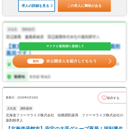
求人の詳細を見る
この求人に興味がある
更新日：2026年6月18日
保存する
正社員
調剤薬局
北海道ファーマライズ株式会社 桔梗調剤薬局 ファーマライズ株式会社の
薬剤師求人
【北海道函館市】安定の大手グループ薬局！福利厚生