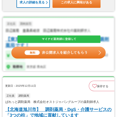
求人の詳細を見る
この求人に興味がある
更新日：2025年12月11日
保存する
正社員
調剤薬局
ぱれっと調剤薬局 株式会社オストジャパングループの薬剤師求人
【北海道旭川市】 調剤薬局・DgS・介護サービスの
「3つの柱」で地域に貢献しています