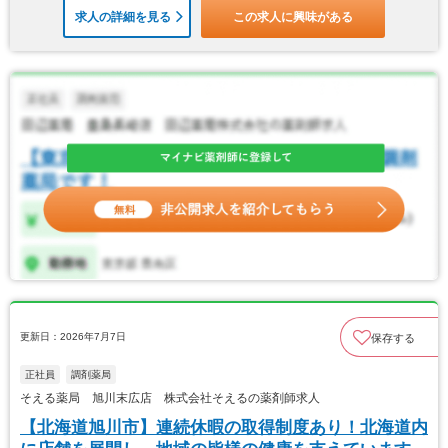
求人の詳細を見る
この求人に興味がある
更新日：2026年7月7日
保存する
正社員
調剤薬局
そえる薬局 旭川末広店 株式会社そえるの薬剤師求人
【北海道旭川市】連続休暇の取得制度あり！北海道内