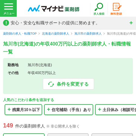
!
安心・安全な転職サポートの提供に努めます。
薬剤師の求人・転職TOP
北海道の薬剤師求人
旭川市の薬剤師求人
旭川市(北海道)の年
旭川市(北海道)の年収400万円以上の薬剤師求人・転職情報
一覧
勤務地
旭川市(北海道)
その他
年収400万円以上
条件を変更する
人気のこだわり条件を追加する
残業月10ｈ以下
住宅補助（手当）あり
土日休み（相談可
149
件の薬剤師求人
※ 非公開求人を除く