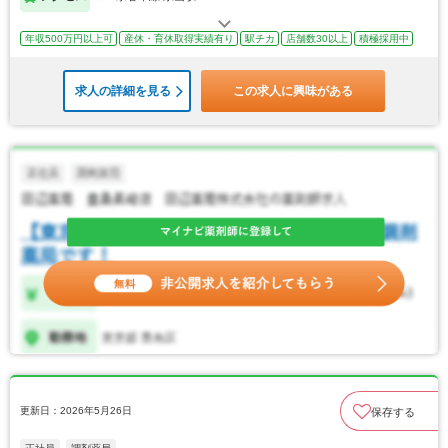
年収500万円以上可
産休・育休取得実績有り
駅チカ
店舗数30以上
積極採用中
求人の詳細を見る
この求人に興味がある
更新日：2026年5月26日
保存する