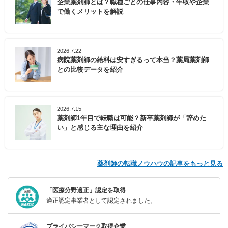
企業薬剤師とは？職種ごとの仕事内容・年収や企業
で働くメリットを解説
2026.7.22
病院薬剤師の給料は安すぎるって本当？薬局薬剤師
との比較データを紹介
2026.7.15
薬剤師1年目で転職は可能？新卒薬剤師が「辞めた
い」と感じる主な理由を紹介
薬剤師の転職ノウハウの記事をもっと見る
「医療分野適正」認定を取得
適正認定事業者として認定されました。
プライバシーマーク取得企業