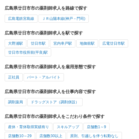
広島県廿日市市の薬剤師求人を路線で探す
広島電鉄宮島線
ＪＲ山陽本線(神戸－門司)
広島県廿日市市の薬剤師求人を駅で探す
大野浦駅
廿日市駅
宮内串戸駅
地御前駅
広電廿日市駅
廿日市市役所前(平良)駅
広島県廿日市市の薬剤師求人を雇用形態で探す
正社員
パート・アルバイト
広島県廿日市市の薬剤師求人を仕事内容で探す
調剤薬局
ドラッグストア（調剤併設）
広島県廿日市市の薬剤師求人をこだわり条件で探す
産休・育休取得実績有り
スキルアップ
店舗数1～9
店舗数10～29
店舗数30以上
原則、引越しを伴う転勤なし