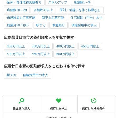
産休・育休取得実績有り
スキルアップ
店舗数1～9
店舗数10～29
店舗数30以上
原則、引越しを伴う転勤なし
未経験者も応募可能
新卒も応募可能
住宅補助（手当）あり
残業月10ｈ以下
駅チカ
車通勤可
積極採用中の求人
広島県廿日市市の薬剤師求人を年収で探す
300万円以上
350万円以上
400万円以上
450万円以上
500万円以上
550万円以上
600万円以上
広電廿日市駅の薬剤師求人をこだわり条件で探す
駅チカ
積極採用中の求人
最近見た求人
保存した求人
保存した検索条件