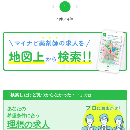
1
4件／4件
「検索したけど見つからなかった・・」
方は
あなたの
希望条件に合う
理想の求人