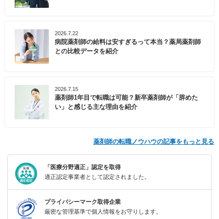
2026.7.22
病院薬剤師の給料は安すぎるって本当？薬局薬剤師
との比較データを紹介
2026.7.15
薬剤師1年目で転職は可能？新卒薬剤師が「辞めた
い」と感じる主な理由を紹介
薬剤師の転職ノウハウの記事をもっと見る
「医療分野適正」認定を取得
適正認定事業者として認定されました。
プライバシーマーク取得企業
厳密な管理基準で個人情報をお守りします。