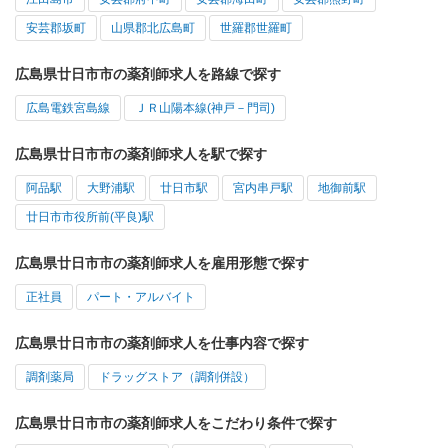
安芸郡坂町
山県郡北広島町
世羅郡世羅町
広島県廿日市市の薬剤師求人を路線で探す
広島電鉄宮島線
ＪＲ山陽本線(神戸－門司)
広島県廿日市市の薬剤師求人を駅で探す
阿品駅
大野浦駅
廿日市駅
宮内串戸駅
地御前駅
廿日市市役所前(平良)駅
広島県廿日市市の薬剤師求人を雇用形態で探す
正社員
パート・アルバイト
広島県廿日市市の薬剤師求人を仕事内容で探す
調剤薬局
ドラッグストア（調剤併設）
広島県廿日市市の薬剤師求人をこだわり条件で探す