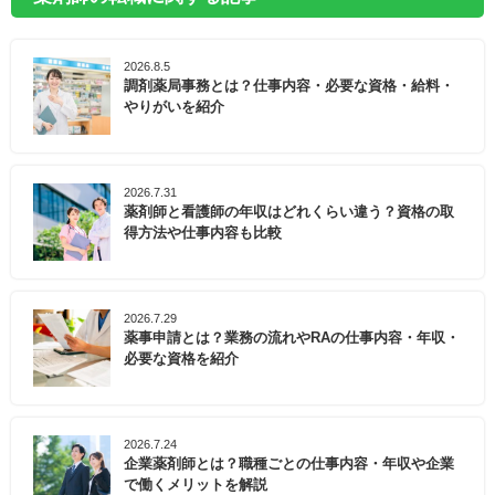
2026.8.5
調剤薬局事務とは？仕事内容・必要な資格・給料・
やりがいを紹介
2026.7.31
薬剤師と看護師の年収はどれくらい違う？資格の取
得方法や仕事内容も比較
2026.7.29
薬事申請とは？業務の流れやRAの仕事内容・年収・
必要な資格を紹介
2026.7.24
企業薬剤師とは？職種ごとの仕事内容・年収や企業
で働くメリットを解説