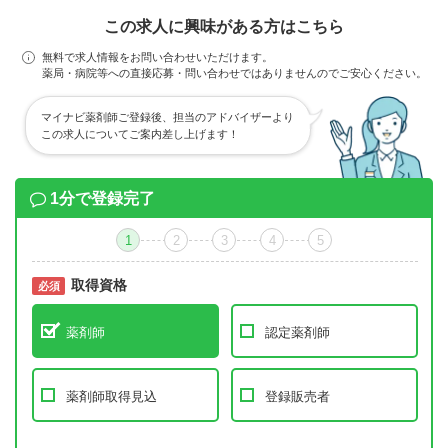
この求人に興味がある方はこちら
無料で求人情報をお問い合わせいただけます。
薬局・病院等への直接応募・問い合わせではありませんのでご安心ください。
マイナビ薬剤師ご登録後、担当のアドバイザーより
この求人についてご案内差し上げます！
1分で登録完了
1
2
3
4
5
取得資格
必須
必須
薬剤師
認定薬剤師
薬剤師取得見込
登録販売者