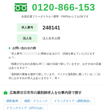
0120-866-153
全国共通フリーダイヤル / 携帯・PHPSからでもOKです
248141
求人番号
法人名
法人名非公開
お問い合わせの例
「求人番号〇〇〇〇〇〇に興味があるので、詳細を教えていただけます
か？」
「残業が少なめの店舗をJR〇〇線の沿線で探していますが、おすすめの店舗
はありますか？」
「薬剤師の募集を都内で探しています。マイナビ薬剤師に載っている〇〇以
外におすすめの求人はありますか？」等々
広島県廿日市市の薬剤師求人を仕事内容で探す
調剤薬局
病院・クリニック
ドラッグストア（調剤併設）
ドラッグストア（OTCのみ）