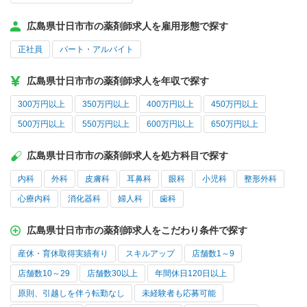
広島県廿日市市の薬剤師求人を雇用形態で探す
正社員
パート・アルバイト
広島県廿日市市の薬剤師求人を年収で探す
300万円以上
350万円以上
400万円以上
450万円以上
500万円以上
550万円以上
600万円以上
650万円以上
広島県廿日市市の薬剤師求人を処方科目で探す
内科
外科
皮膚科
耳鼻科
眼科
小児科
整形外科
心療内科
消化器科
婦人科
歯科
広島県廿日市市の薬剤師求人をこだわり条件で探す
産休・育休取得実績有り
スキルアップ
店舗数1～9
店舗数10～29
店舗数30以上
年間休日120日以上
原則、引越しを伴う転勤なし
未経験者も応募可能