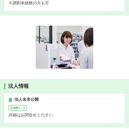
※調剤未経験の方も可
法人情報
法人名非公開
店舗数1～9
詳細はお問合せください