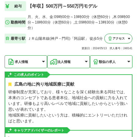
【年収】500万円～550万円モデル
給与
月、火、水、金:09時00分～19時00分（休憩60分）,木:09時00
勤務時間
分～18時00分（休憩60分）,土:09時00分～13時30分（休憩0
分）
最寄り駅
ＪＲ山陽本線(神戸－門司)「阿品駅」 徒歩5分
アクセス
更新日：2024/05/13 求人番号：248141
求人情報
法人情報
類似の求人
この求人のポイント
広島の地に拘り地域医療に貢献
研修制度が充実しており、様々なことを深く経験出来る同社では、
本来のコンセプトである患者本位、地域社会への貢献に力を入れて
います。研修もより高いレベルで地域に貢献したいからという強い
思いが表れています。
地域医療に貢献したいという方は、積極的にエントリーいただけれ
ばと思います。
キャリアアドバイザーのレポート