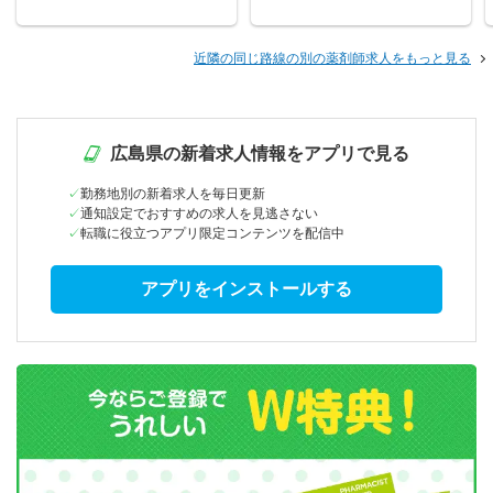
近隣の同じ路線の別の薬剤師求人をもっと見る
広島県の新着求人情報をアプリで見る
勤務地別の新着求人を毎日更新
通知設定でおすすめの求人を見逃さない
転職に役立つアプリ限定コンテンツを配信中
アプリをインストールする