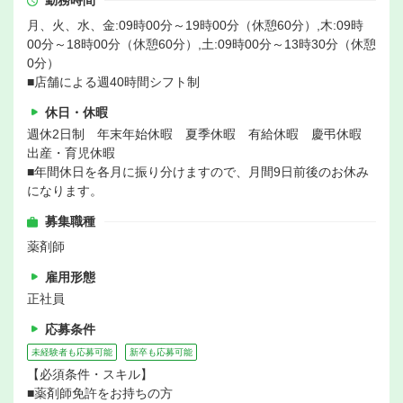
勤務時間
月、火、水、金:09時00分～19時00分（休憩60分）,木:09時
00分～18時00分（休憩60分）,土:09時00分～13時30分（休憩
0分）
■店舗による週40時間シフト制
休日・休暇
週休2日制 年末年始休暇 夏季休暇 有給休暇 慶弔休暇
出産・育児休暇
■年間休日を各月に振り分けますので、月間9日前後のお休み
になります。
募集職種
薬剤師
雇用形態
正社員
応募条件
未経験者も応募可能
新卒も応募可能
【必須条件・スキル】
■薬剤師免許をお持ちの方