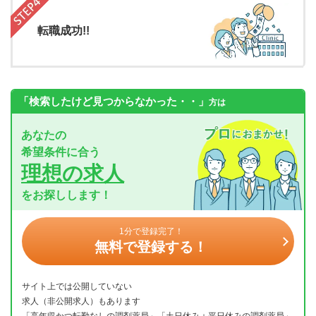
転職成功!!
「検索したけど見つからなかった・・」
方は
あなたの
希望条件に合う
理想の求人
をお探しします！
1分で登録完了！
無料で登録する！
サイト上では公開していない
求人（非公開求人）もあります
「高年収かつ転勤なしの調剤薬局」「土日休み＋平日休みの調剤薬局」