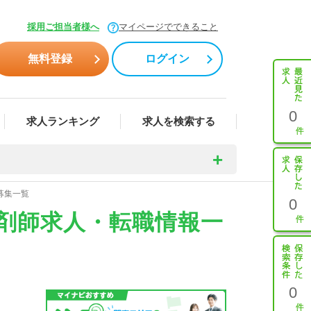
採用ご担当者様へ
マイページでできること
無料登録
ログイン
0
求人ランキング
求人を検索する
募集一覧
0
薬剤師求人・転職情報一
0