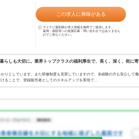
この求人に興味がある
マイナビ薬剤師が求人情報を無料でご提供します。
薬局・病院等への直接応募・問い合わせではありません
のでご安心ください。
暮らしも大切に。業界トップクラスの福利厚生で、長く、深く、街に寄
っかりとしています。また研修制度も充実していますので、未経験の方も安心して働
受けることで、登録販売者としてのスキルアップを実現で…