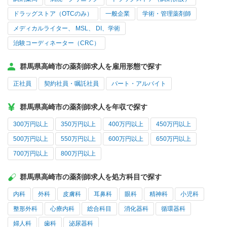
ドラッグストア（OTCのみ）
一般企業
学術・管理薬剤師
メディカルライター、 MSL、 DI、学術
治験コーディネーター（CRC）
群馬県高崎市の薬剤師求人を雇用形態で探す
正社員
契約社員・嘱託社員
パート・アルバイト
群馬県高崎市の薬剤師求人を年収で探す
300万円以上
350万円以上
400万円以上
450万円以上
500万円以上
550万円以上
600万円以上
650万円以上
700万円以上
800万円以上
群馬県高崎市の薬剤師求人を処方科目で探す
内科
外科
皮膚科
耳鼻科
眼科
精神科
小児科
整形外科
心療内科
総合科目
消化器科
循環器科
婦人科
歯科
泌尿器科