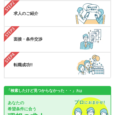
求人のご紹介
面接・条件交渉
転職成功!!
「検索したけど見つからなかった・・」
方は
あなたの
希望条件に合う