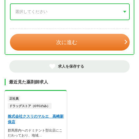
年 3月
次に進む
求人を保存する
最近見た薬剤師求人
正社員
ドラッグストア（OTCのみ）
株式会社クスリのマルエ 高崎新
保店
群馬県内へのドミナント型出店にこ
だわっており、地域…