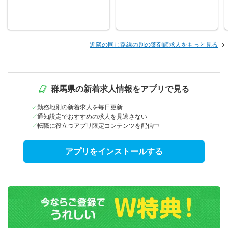
近隣の同じ路線の別の薬剤師求人をもっと見る
群馬県の新着求人情報をアプリで見る
勤務地別の新着求人を毎日更新
通知設定でおすすめの求人を見逃さない
転職に役立つアプリ限定コンテンツを配信中
アプリをインストールする