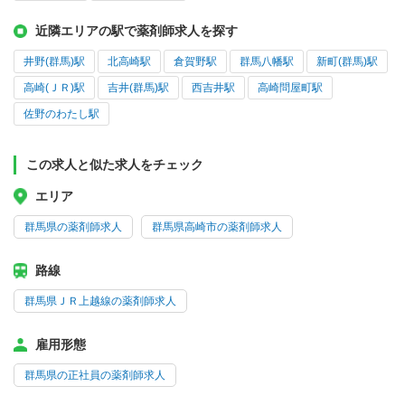
近隣エリアの駅で薬剤師求人を探す
井野(群馬)駅
北高崎駅
倉賀野駅
群馬八幡駅
新町(群馬)駅
高崎(ＪＲ)駅
吉井(群馬)駅
西吉井駅
高崎問屋町駅
佐野のわたし駅
この求人と似た求人をチェック
エリア
群馬県の薬剤師求人
群馬県高崎市の薬剤師求人
路線
群馬県ＪＲ上越線の薬剤師求人
雇用形態
群馬県の正社員の薬剤師求人