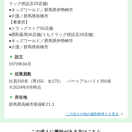
ラッグ併設店29店舗)
●キッズワールド／群馬県伊勢崎市
●介護／群馬県前橋市
【事業所】
●ドラッグストア55店舗
●調剤薬局36店舗(うちドラッグ併設店29店舗)
●キッズワールド／群馬県伊勢崎市
●介護／群馬県前橋市
設立
1973年04月
従業員数
社員330名（男155、女175） パートアルバイト350名
※2024年9月時点
所在地
群馬県高崎市新保町21-1
この法人の他の薬剤師求人を見る
この求人に興味がある方はこちら