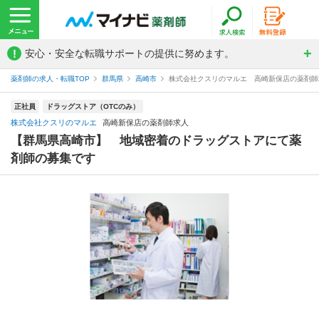
!
安心・安全な転職サポートの提供に努めます。
薬剤師の求人・転職TOP
群馬県
高崎市
株式会社クスリのマルエ 高崎新保店の薬剤師
正社員
ドラッグストア（OTCのみ）
株式会社クスリのマルエ
高崎新保店の薬剤師求人
【群馬県高崎市】 地域密着のドラッグストアにて薬
剤師の募集です