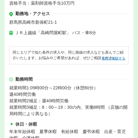
資格手当：薬剤師資格手当10万円
勤務地・アクセス
群馬県高崎市新保町21-1
ＪＲ上越線「高崎問屋町駅」 バス・車8分
同じエリアで似た条件の求人や、同じ路線の求人なども喜んでご紹
介いたします。お悩みやご希望があれば、ぜひご相談ください。
無料で相談する
勤務時間
就業時間1:09時00分～22時00分（休憩80分）
週40時間労働
就業時間2補足：週40時間労働
就業時間3補足：8：00～19：30の内、実働8時間 （店舗の開
局時間により異なる）
休日・休暇
年末年始休暇 夏季休暇 有給休暇 慶弔休暇 出産・育児