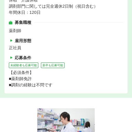
休暇 介護休暇
調剤部門に関しては完全週休2日制（祝日含む）
年間休日：120日
募集職種
薬剤師
雇用形態
正社員
応募条件
未経験者も応募可能
新卒も応募可能
【必須条件】
■薬剤師免許
■調剤の経験は不問です