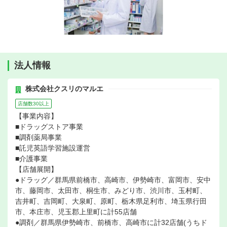
法人情報
株式会社クスリのマルエ
店舗数30以上
【事業内容】
■ドラッグストア事業
■調剤薬局事業
■託児英語学習施設運営
■介護事業
【店舗展開】
●ドラッグ／群馬県前橋市、高崎市、伊勢崎市、富岡市、安中
市、藤岡市、太田市、桐生市、みどり市、渋川市、玉村町、
吉井町、吉岡町、大泉町、原町、栃木県足利市、埼玉県行田
市、本庄市、児玉郡上里町に計55店舗
●調剤／群馬県伊勢崎市、前橋市、高崎市に計32店舗(うちド