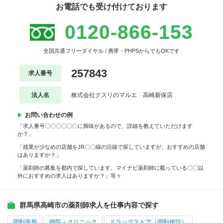
お電話でも受け付けております
0120-866-153
全国共通フリーダイヤル / 携帯・PHPSからでもOKです
257843
求人番号
法人名
株式会社クスリのマルエ 高崎新保店
お問い合わせの例
「求人番号〇〇〇〇〇〇に興味があるので、詳細を教えていただけます
か？」
「残業が少なめの店舗をJR〇〇線の沿線で探していますが、おすすめの店舗
はありますか？」
「薬剤師の募集を都内で探しています。マイナビ薬剤師に載っている〇〇以
外におすすめの求人はありますか？」等々
群馬県高崎市の薬剤師求人を仕事内容で探す
調剤薬局
病院・クリニック
ドラッグストア（調剤併設）