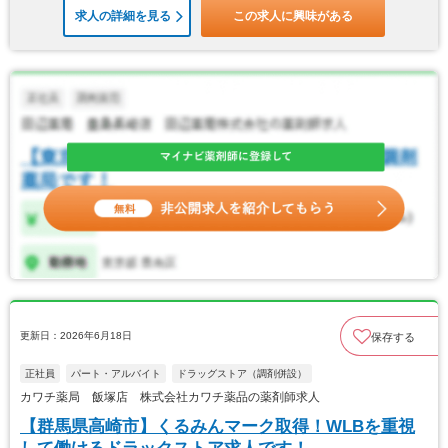
求人の詳細を見る
この求人に興味がある
更新日：2026年6月18日
保存する
正社員
パート・アルバイト
ドラッグストア（調剤併設）
カワチ薬局 飯塚店 株式会社カワチ薬品の薬剤師求人
【群馬県高崎市】くるみんマーク取得！WLBを重視