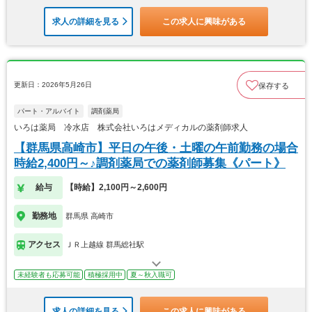
求人の詳細を見る
この求人に興味がある
更新日：2026年5月26日
保存する
パート・アルバイト
調剤薬局
いろは薬局 冷水店 株式会社いろはメディカルの薬剤師求人
【群馬県高崎市】平日の午後・土曜の午前勤務の場合
時給2,400円～♪調剤薬局での薬剤師募集《パート》
給与
【時給】2,100円～2,600円
勤務地
群馬県 高崎市
アクセス
ＪＲ上越線 群馬総社駅
未経験者も応募可能
積極採用中
夏～秋入職可
求人の詳細を見る
この求人に興味がある