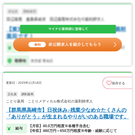
更新日：2025年11月18日
保存する
正社員
調剤薬局
ことり薬局 ことりメディカル株式会社の薬剤師求人
【群馬県高崎市】日祝休み♪残業少なめ☆たくさんの
「ありがとう」が生まれるやりがいのある職場です。
【月収】40.0万円程度※各種手当含む
給与
【年収】480万円～650万円程度※年齢・経験に応じて