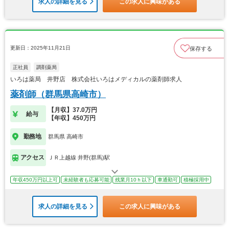
求人の詳細を見る
この求人に興味がある
更新日：2025年11月21日
保存する
正社員
調剤薬局
いろは薬局 井野店 株式会社いろはメディカルの薬剤師求人
薬剤師（群馬県高崎市）
【月収】37.0万円
給与
【年収】450万円
勤務地
群馬県 高崎市
アクセス
ＪＲ上越線 井野(群馬)駅
年収450万円以上可
未経験者も応募可能
残業月10ｈ以下
車通勤可
積極採用中
求人の詳細を見る
この求人に興味がある