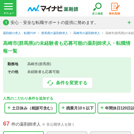
!
安心・安全な転職サポートの提供に努めます。
薬剤師の求人・転職TOP
群馬県の薬剤師求人
高崎市の薬剤師求人
高崎市(群馬県)の未
高崎市(群馬県)の未経験者も応募可能の薬剤師求人・転職情
報一覧
勤務地
高崎市(群馬県)
その他
未経験者も応募可能
条件を変更する
人気のこだわり条件を追加する
土日休み（相談可含む）
残業月10ｈ以下
年間休日120日
67
件の薬剤師求人
※ 非公開求人を除く