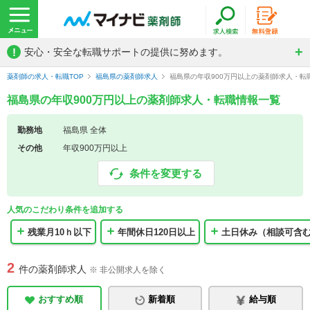
!
安心・安全な転職サポートの提供に努めます。
薬剤師の求人・転職TOP
福島県の薬剤師求人
福島県の年収900万円以上の薬剤師求人・転
福島県の年収900万円以上の薬剤師求人・転職情報一覧
勤務地
福島県 全体
その他
年収900万円以上
条件を変更する
人気のこだわり条件を追加する
残業月10ｈ以下
年間休日120日以上
土日休み（相談可含
2
件の薬剤師求人
※ 非公開求人を除く
おすすめ順
新着順
給与順