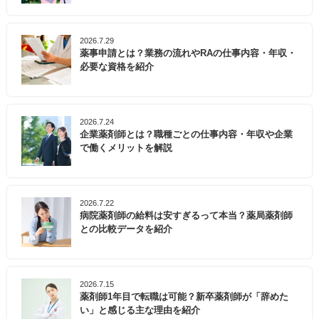
2026.7.29
薬事申請とは？業務の流れやRAの仕事内容・年収・
必要な資格を紹介
2026.7.24
企業薬剤師とは？職種ごとの仕事内容・年収や企業
で働くメリットを解説
2026.7.22
病院薬剤師の給料は安すぎるって本当？薬局薬剤師
との比較データを紹介
2026.7.15
薬剤師1年目で転職は可能？新卒薬剤師が「辞めた
い」と感じる主な理由を紹介