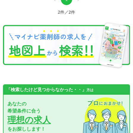
2件／2件
「検索したけど見つからなかった・・」
方は
あなたの
希望条件に合う
理想の求人
をお探しします！