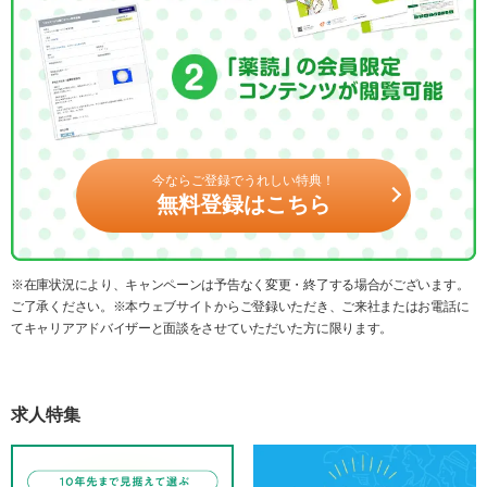
今ならご登録でうれしい特典！
無料登録はこちら
※在庫状況により、キャンペーンは予告なく変更・終了する場合がございます。
ご了承ください。※本ウェブサイトからご登録いただき、ご来社またはお電話に
てキャリアアドバイザーと面談をさせていただいた方に限ります。
求人特集