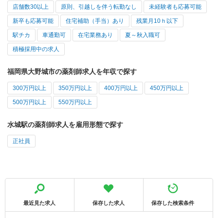
店舗数30以上
原則、引越しを伴う転勤なし
未経験者も応募可能
新卒も応募可能
住宅補助（手当）あり
残業月10ｈ以下
駅チカ
車通勤可
在宅業務あり
夏～秋入職可
積極採用中の求人
福岡県大野城市の薬剤師求人を年収で探す
300万円以上
350万円以上
400万円以上
450万円以上
500万円以上
550万円以上
水城駅の薬剤師求人を雇用形態で探す
正社員
最近見た求人
保存した求人
保存した検索条件