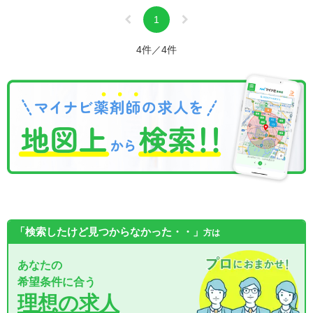
1
4件／4件
「検索したけど見つからなかった・・」
方は
あなたの
希望条件に合う
理想の求人