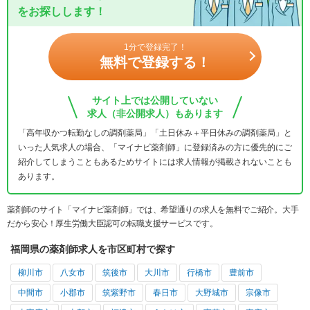
をお探しします！
1分で登録完了！
無料で登録する！
サイト上では公開していない
求人（非公開求人）もあります
「高年収かつ転勤なしの調剤薬局」「土日休み＋平日休みの調剤薬局」と
いった人気求人の場合、「マイナビ薬剤師」に登録済みの方に優先的にご
紹介してしまうこともあるためサイトには求人情報が掲載されないことも
あります。
薬剤師のサイト「マイナビ薬剤師」では、希望通りの求人を無料でご紹介。大手
だから安心！厚生労働大臣認可の転職支援サービスです。
福岡県の薬剤師求人を市区町村で探す
柳川市
八女市
筑後市
大川市
行橋市
豊前市
中間市
小郡市
筑紫野市
春日市
大野城市
宗像市