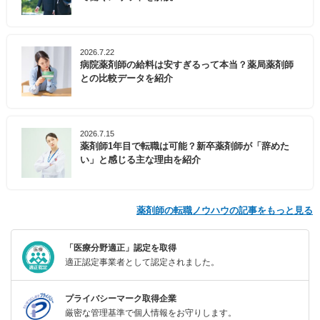
2026.7.22
病院薬剤師の給料は安すぎるって本当？薬局薬剤師
との比較データを紹介
2026.7.15
薬剤師1年目で転職は可能？新卒薬剤師が「辞めた
い」と感じる主な理由を紹介
薬剤師の転職ノウハウの記事をもっと見る
「医療分野適正」認定を取得
適正認定事業者として認定されました。
プライバシーマーク取得企業
厳密な管理基準で個人情報をお守りします。