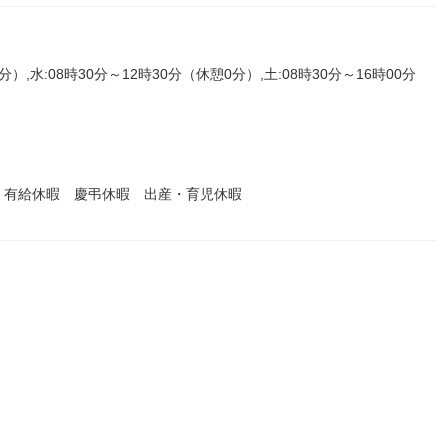
分）,水:08時30分～12時30分（休憩0分）,土:08時30分～16時00分
 有給休暇 慶弔休暇 出産・育児休暇