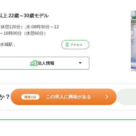
以上 22歳～30歳モデル
休憩120分）,水:08時30分～12
分～16時00分（休憩60分）
「水城駅」
アクセス
法人情報
か？
この求人に興味がある
簡単1分