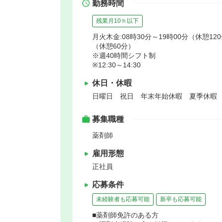
勤務時間
残業月10ｈ以下
月火木金:08時30分～19時00分（休憩120
（休憩60分）
※週40時間シフト制
※12:30～14:30
休日・休暇
日曜日 祝日 年末年始休暇 夏季休暇
募集職種
薬剤師
雇用形態
正社員
応募条件
未経験者も応募可能
新卒も応募可能
■薬剤師免許のある方