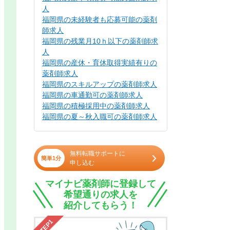
人
福岡県の未経験者も応募可能の薬剤
師求人
福岡県の残業月10ｈ以下の薬剤師求
人
福岡県の産休・育休取得実績有りの
薬剤師求人
福岡県のスキルアップの薬剤師求人
福岡県の車通勤可の薬剤師求人
福岡県の積極採用中の薬剤師求人
福岡県の夏～秋入職可の薬剤師求人
無料転職サポートに
簡単1分
申し込む
マイナビ薬剤師に登録して
希望通りの求人を
紹介してもらう！
STEP1