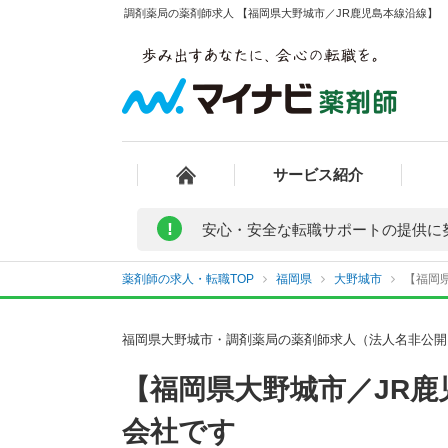
調剤薬局の薬剤師求人 【福岡県大野城市／JR鹿児島本線沿線】 
サービス紹介
!
安心・安全な転職サポートの提供に
薬剤師の求人・転職TOP
福岡県
大野城市
【福岡
福岡県大野城市・調剤薬局の薬剤師求人（法人名非公開
【福岡県大野城市／JR鹿
会社です