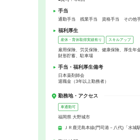
手当
通勤手当 残業手当 資格手当 その他手
福利厚生
産休・育休取得実績有り
スキルアップ
雇用保険、労災保険、健康保険、厚生年
財形貯蓄、駐車場
手当・福利厚生備考
日本薬剤師会
退職金（3年以上勤務者）
勤務地・アクセス
車通勤可
福岡県 大野城市
ＪＲ鹿児島本線(門司港－八代)「水城