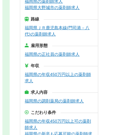
福岡県の薬剤師求人
福岡県大野城市の薬剤師求人
路線
福岡県ＪＲ鹿児島本線(門司港－八
代)の薬剤師求人
雇用形態
福岡県の正社員の薬剤師求人
年収
福岡県の年収450万円以上の薬剤師
求人
求人内容
福岡県の調剤薬局の薬剤師求人
こだわり条件
福岡県の年収450万円以上可の薬剤
師求人
福岡県の新卒も応募可能の薬剤師求