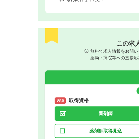
この求
無料で求人情報をお問い
薬局・病院等への直接応
取得資格
必須
薬剤師
薬剤師取得見込