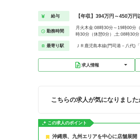
【年収】394万円～450万円
給与
月火木金:08時30分～19時00分（
勤務時間
時30分（休憩0分）,土:08時30
最寄り駅
ＪＲ鹿児島本線(門司港－八代)
求人情報
こちらの求人が気になりました
この求人のポイント
沖縄県、九州エリアを中心に店舗展開