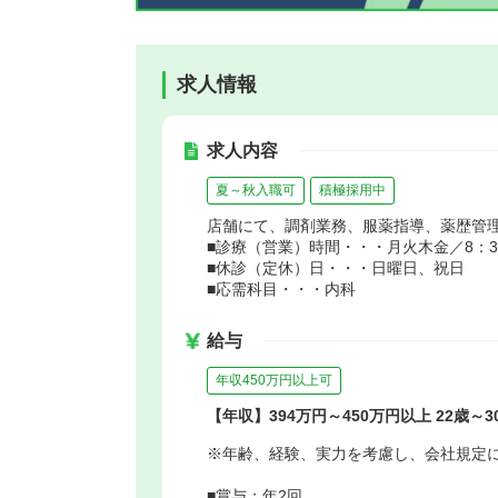
求人情報
求人内容
夏～秋入職可
積極採用中
店舗にて、調剤業務、服薬指導、薬歴管
■診療（営業）時間・・・月火木金／8：30～
■休診（定休）日・・・日曜日、祝日
■応需科目・・・内科
給与
年収450万円以上可
【年収】394万円～450万円以上 22歳～
※年齢、経験、実力を考慮し、会社規定
■賞与：年2回