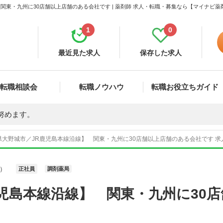
関東・九州に30店舗以上店舗のある会社です | 薬剤師 求人・転職・募集なら【マイナビ薬
1
0
最近見た求人
保存した求人
転職相談会
転職ノウハウ
転職お役立ちガイド
努めます。
県大野城市／JR鹿児島本線沿線】 関東・九州に30店舗以上店舗のある会社です 求人
）
正社員
調剤薬局
児島本線沿線】 関東・九州に30