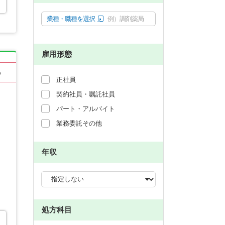
業種・職種を選択
例）調剤薬局
雇用形態
る
正社員
契約社員・嘱託社員
パート・アルバイト
業務委託その他
年収
処方科目