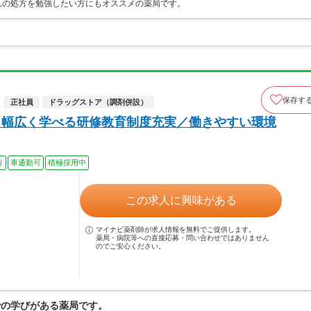
んの処方を勉強したい方にもオススメの薬局です。
保存す
正社員
ドラッグストア（調剤併設）
と幅広く学べる研修教育制度充実／働きやすい環境
り
車通勤可
積極採用中
この求人に興味がある
マイナビ薬剤師が求人情報を無料でご提供します。
薬局・病院等への直接応募・問い合わせではありません
のでご安心ください。
での学びがある薬局です。