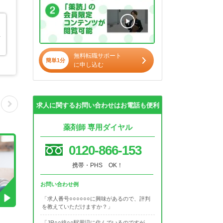
耳
無料転職サポート
簡単1分
に申し込む
求人に関するお問い合わせはお電話も便利
薬剤師 専用ダイヤル
0120-866-153
携帯・PHS OK！
お問い合わせ例
「求人番号○○○○○○に興味があるので、評判
を教えていただけますか？」
「JR○○線○○駅周辺に住んでいるのですが、