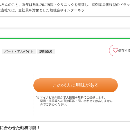
ちろんのこと、近年は敷地内に病院・クリニックを誘致し、調剤薬局併設型のドラッ
に当社では、全社員を対象とした勉強会やインターネッ…
保存す
パート・アルバイト
調剤薬局
この求人に興味がある
マイナビ薬剤師が求人情報を無料でご提供します。
薬局・病院等への直接応募・問い合わせではありません
のでご安心ください。
に合わせた勤務可能！