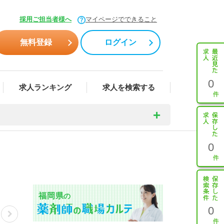
採用ご担当者様へ
マイページでできること
無料登録
ログイン
0
求人ランキング
求人を検索する
0
福岡県
の
0