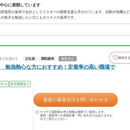
中心に展開しています
域密着型の薬局で会社としてドクターの開業支援も手がけています。自動分包機など
んの処方を勉強したい方にもオススメの薬局です。
保存す
せください）
正社員
調剤薬局
募集停止
 勉強熱心な方におすすめ！定着率の高い職場で
駅チカ
在宅業務あり
最新の募集状況を問い合わせる
マイナビ薬剤師が求人情報を無料でご提供します。
薬局・病院等への直接応募・問い合わせではありません
のでご安心ください。