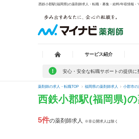
西鉄小郡駅(福岡県)の薬剤師求人・転職・募集・給料/年収情報 -
サービス紹介
!
安心・安全な転職サポートの提供に
薬剤師の求人・転職TOP
福岡県の薬剤師求人
小郡市の
西鉄小郡駅(福岡県)
5件
の薬剤師求人
※非公開求人は除く