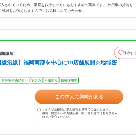
入されているため、家庭をお持ちの方にもおすすめの薬局です。 社用車の貸与も
に詳細をお伝えしますので、お気軽にお問い合わせ…
保存す
調剤薬局
田線沿線】福岡南部を中心に19店舗展開☆地域密
・育休取得実績有り
駅チカ
車通勤可
積極採用中
この求人に興味がある
マイナビ薬剤師が求人情報を無料でご提供します。
薬局・病院等への直接応募・問い合わせではありません
のでご安心ください。