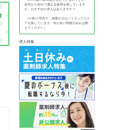
自宅から30分で通える薬局を探しています
が、おすすめの求人はありますか？」
「○○県○○市内で、残業が少ないドラッグスト
アを探しています。何か良い情報があれば教
えてください」
求人特集