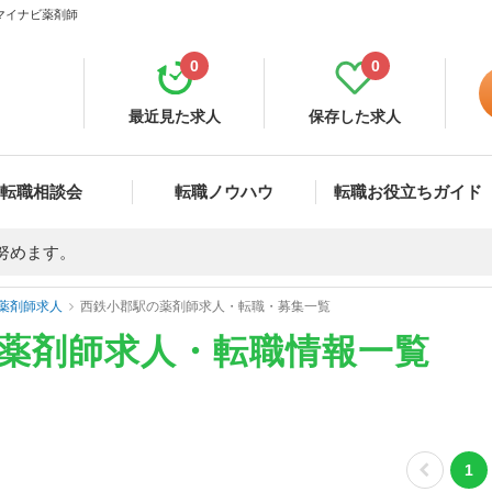
 マイナビ薬剤師
0
0
最近見た求人
保存した求人
転職相談会
転職ノウハウ
転職お役立ちガイド
努めます。
薬剤師求人
西鉄小郡駅の薬剤師求人・転職・募集一覧
の薬剤師求人・転職情報一覧
1