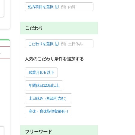
処方科目を選択
例）内科
こだわり
こだわりを選択
例）土日休み
る
人気のこだわり条件を追加する
残業月10ｈ以下
年間休日120日以上
土日休み（相談可含む）
産休・育休取得実績有り
フリーワード