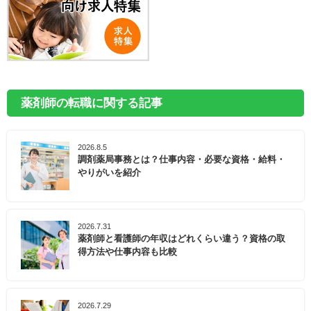
薬剤師の転職に関する記事
2026.8.5
調剤薬局事務とは？仕事内容・必要な資格・給料・
やりがいを紹介
2026.7.31
薬剤師と看護師の年収はどれくらい違う？資格の取
得方法や仕事内容も比較
2026.7.29