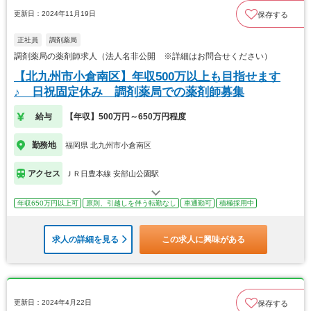
更新日：2024年11月19日
保存する
正社員
調剤薬局
調剤薬局の薬剤師求人（法人名非公開 ※詳細はお問合せください）
【北九州市小倉南区】年収500万以上も目指せます
♪ 日祝固定休み 調剤薬局での薬剤師募集
給与
【年収】500万円～650万円程度
勤務地
福岡県 北九州市小倉南区
アクセス
ＪＲ日豊本線 安部山公園駅
年収650万円以上可
原則、引越しを伴う転勤なし
車通勤可
積極採用中
求人の詳細を見る
この求人に興味がある
更新日：2024年4月22日
保存する