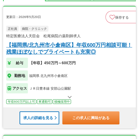
更新日：2026年5月20日
保存する
正社員
病院・クリニック
特定医療法人天臣会 松尾病院の薬剤師求人
【福岡県/北九州市小倉南区】年収600万円相談可能！
残業ほぼなしでプライベートも充実◎
給与
【年収】450万円～600万円
勤務地
福岡県 北九州市小倉南区
アクセス
ＪＲ日豊本線 安部山公園駅
年収600万円以上可
車通勤可
積極採用中
求人の詳細を見る
この求人に興味がある