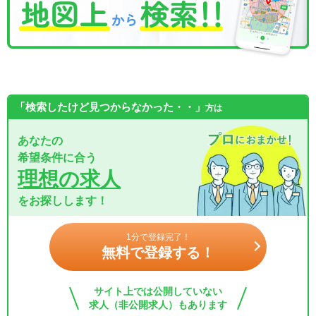
「検索したけど見つからなかった・・」
方は
あなたの
希望条件に合う
理想の求人
をお探しします！
1分で登録完了！
無料で登録する！
サイト上では公開していない
求人（非公開求人）もあります