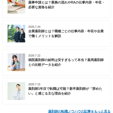
薬事申請とは？業務の流れやRAの仕事内容・年収・
必要な資格を紹介
2026.7.24
企業薬剤師とは？職種ごとの仕事内容・年収や企業
で働くメリットを解説
2026.7.22
病院薬剤師の給料は安すぎるって本当？薬局薬剤師
との比較データを紹介
2026.7.15
薬剤師1年目で転職は可能？新卒薬剤師が「辞めた
い」と感じる主な理由を紹介
薬剤師の転職ノウハウの記事をもっと見る