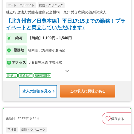
パート・アルバイト
病院・クリニック
独立行政法人労働者健康安全機構 九州労災病院の薬剤師求人
【北九州市／日豊本線】平日17:15までの勤務！プラ
イベートと両立していただけます♪
給与
【時給】1,190円～1,540円
勤務地
福岡県 北九州市小倉南区
アクセス
ＪＲ日豊本線 下曽根駅
駅チカ
車通勤可
積極採用中
求人の詳細を見る
この求人に興味がある
更新日：2025年1月14日
保存する
正社員
病院・クリニック