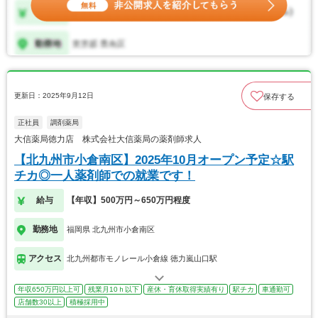
更新日：2025年9月12日
保存する
正社員
調剤薬局
大信薬局徳力店 株式会社大信薬局の薬剤師求人
【北九州市小倉南区】2025年10月オープン予定☆駅
チカ◎一人薬剤師での就業です！
給与
【年収】500万円～650万円程度
勤務地
福岡県 北九州市小倉南区
アクセス
北九州都市モノレール小倉線 徳力嵐山口駅
年収650万円以上可
残業月10ｈ以下
産休・育休取得実績有り
駅チカ
車通勤可
店舗数30以上
積極採用中