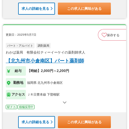
求人の詳細を見る
この求人に興味がある
更新日：2025年5月7日
保存する
パート・アルバイト
調剤薬局
わかば薬局 有限会社ティーイーケイの薬剤師求人
【北九州市小倉南区】パート薬剤師
給与
【時給】2,000円～2,200円
勤務地
福岡県 北九州市小倉南区
アクセス
ＪＲ日豊本線 下曽根駅
駅チカ
積極採用中
求人の詳細を見る
この求人に興味がある