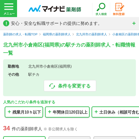
!
安心・安全な転職サポートの提供に努めます。
薬剤師の求人・転職TOP
福岡県の薬剤師求人
北九州市の薬剤師求人
小倉南区の薬剤師
北九州市小倉南区(福岡県)の駅チカの薬剤師求人・転職情報
一覧
勤務地
北九州市小倉南区(福岡県)
その他
駅チカ
条件を変更する
人気のこだわり条件を追加する
残業月10ｈ以下
年間休日120日以上
土日休み（相談可含
34
件の薬剤師求人
※ 非公開求人を除く