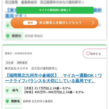
更新日：2026年5月26日
保存する
正社員
調剤薬局
株式会社タカサキ 北方店の薬剤師求人
【福岡県北九州市小倉南区】 マイカー通勤OK！ワ
ークライフバランスを大切にしている薬局です。
【月収】21.7万円以上 24歳～モデル
給与
【年収】450万円～600万円以上 24歳～モデル
勤務地
福岡県 北九州市小倉南区