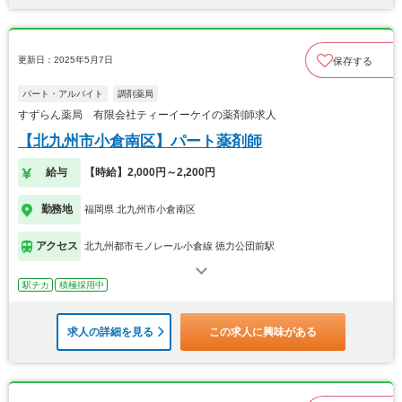
更新日：2025年5月7日
保存する
パート・アルバイト
調剤薬局
すずらん薬局 有限会社ティーイーケイの薬剤師求人
【北九州市小倉南区】パート薬剤師
給与
【時給】2,000円～2,200円
勤務地
福岡県 北九州市小倉南区
アクセス
北九州都市モノレール小倉線 徳力公団前駅
駅チカ
積極採用中
求人の詳細を見る
この求人に興味がある