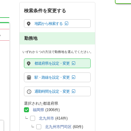
検索条件を変更する
地図から検索する
る
勤務地
いずれか１つの方法で勤務地を選んでください。
都道府県を設定・変更
駅・路線を設定・変更
通勤時間を設定・変更
選択された都道府県
福岡県
(1906件)
北九州市
(414件)
北九州市門司区
(60件)