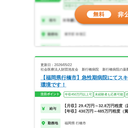
更新日：2026/05/22
社会医療法人財団池友会 新行橋病院 新行橋病院の薬
【福岡県行橋市】急性期病院にてスキ
環境です！
注目ポイント
年収450万円以上可
未経験者も応募可能
【月収】29.4万円～32.8万円程度
給与
【年収】430万円～485万円程度（
福岡県 行橋市
勤務地