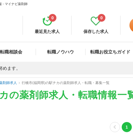
 - マイナビ薬剤師
0
0
最近見た求人
保存した求人
転職相談会
転職ノウハウ
転職お役立ちガイド
努めます。
薬剤師求人
行橋市(福岡県)の駅チカの薬剤師求人・転職・募集一覧
チカの薬剤師求人・転職情報一
1