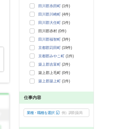
田川郡糸田町
(1件)
田川郡川崎町
(4件)
田川郡大任町
(1件)
田川郡赤村 (0件)
田川郡福智町
(3件)
京都郡苅田町
(19件)
京都郡みやこ町
(1件)
築上郡吉富町
(2件)
築上郡上毛町 (0件)
築上郡築上町
(1件)
仕事内容
業種・職種を選択
例）調剤薬局