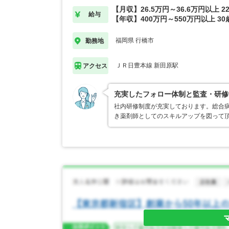
【月収】26.5万円～36.6万円以上 
給与
【年収】400万円～550万円以上 3
福岡県 行橋市
勤務地
ＪＲ日豊本線 新田原駅
アクセス
充実したフォロー体制と監査・研修
社内研修制度が充実しております。総合
き薬剤師としてのスキルアップを図って