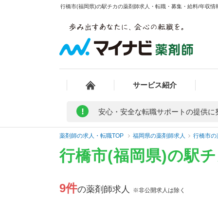
行橋市(福岡県)の駅チカの薬剤師求人・転職・募集・給料/年収情報
サービス紹介
!
安心・安全な転職サポートの提供に
薬剤師の求人・転職TOP
福岡県の薬剤師求人
行橋市の
行橋市(福岡県)の駅
9件
の薬剤師求人
※非公開求人は除く