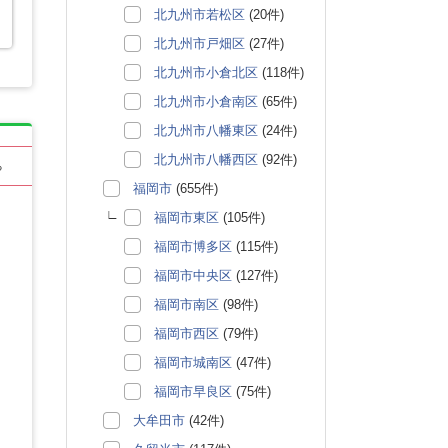
北九州市若松区
(20件)
北九州市戸畑区
(27件)
北九州市小倉北区
(118件)
北九州市小倉南区
(65件)
北九州市八幡東区
(24件)
北九州市八幡西区
(92件)
る
福岡市
(655件)
福岡市東区
(105件)
福岡市博多区
(115件)
福岡市中央区
(127件)
福岡市南区
(98件)
福岡市西区
(79件)
福岡市城南区
(47件)
福岡市早良区
(75件)
大牟田市
(42件)