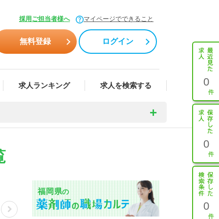
採用ご担当者様へ
マイページでできること
無料登録
ログイン
0
求人ランキング
求人を検索する
0
覧
福岡県
の
0