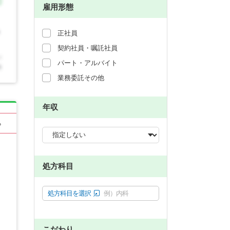
雇用形態
正社員
契約社員・嘱託社員
パート・アルバイト
業務委託その他
年収
る
処方科目
処方科目を選択
例）内科
こだわり