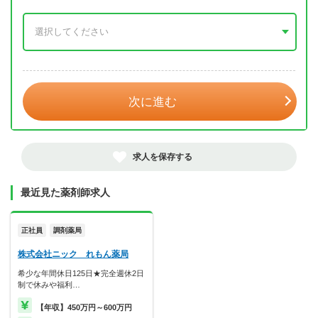
年 3月
次に進む
求人を保存する
最近見た薬剤師求人
正社員
調剤薬局
株式会社ニック れもん薬局
希少な年間休日125日★完全週休2日
制で休みや福利…
【年収】450万円～600万円