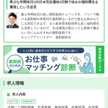
希少な年間休日125日★完全週休2日制で休みや福利厚生を
重視したい方必見
最も年間休日の多い調剤薬局チェーンです。フリーで動
ける薬剤師や本部付の薬剤師もいるので急なお休みなど
にも対応できます。また産休育休取得率も高く福利厚生
も充実しているので、生活環境が変わっても長期で働き
たい方にもおすすめの調剤薬局です。
キャリアアドバイザー 薬剤師担当
求人情報
求人内容
総合門前
積極採用中
店舗にて調剤業務、監査業務、服薬指導、在庫管理、在宅業