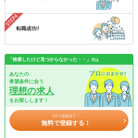
転職成功!!
「検索したけど見つからなかった・・」
方は
あなたの
希望条件に合う
理想の求人
をお探しします！
1分で登録完了！
無料で登録する！