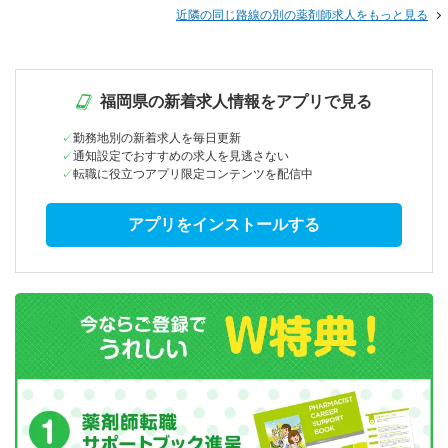
近隣の同じ路線の別の薬剤師求人をもっと見る
福岡県の新着求人情報をアプリで見る
勤務地別の新着求人を毎日更新
通知設定でおすすめの求人を見逃さない
転職に役立つアプリ限定コンテンツを配信中
アプリをインストールする