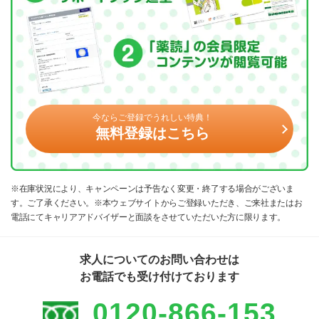
今ならご登録でうれしい特典！
無料登録はこちら
※在庫状況により、キャンペーンは予告なく変更・終了する場合がございま
す。ご了承ください。※本ウェブサイトからご登録いただき、ご来社またはお
電話にてキャリアアドバイザーと面談をさせていただいた方に限ります。
求人についてのお問い合わせは
お電話でも受け付けております
0120-866-153