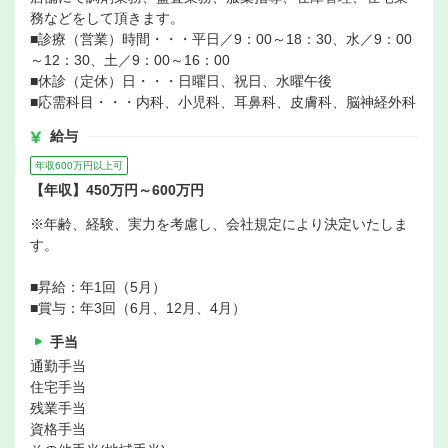
務などをして頂きます。
■診療（営業）時間・・・平日／9：00～18：30、水／9：00
～12：30、土／9：00～16：00
■休診（定休）日・・・日曜日、祝日、水曜午後
■応需科目・・・内科、小児科、耳鼻科、皮膚科、脳神経外科
給与
年収600万円以上可
【年収】450万円～600万円
※年齢、経験、実力を考慮し、会社規定により決定いたしま
す。
■昇給：年1回（5月）
■賞与：年3回（6月、12月、4月）
手当
通勤手当
住宅手当
残業手当
資格手当