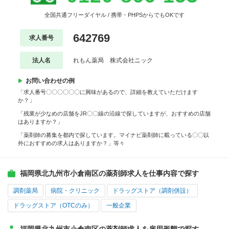
全国共通フリーダイヤル / 携帯・PHPSからでもOKです
642769
求人番号
法人名
れもん薬局 株式会社ニック
お問い合わせの例
「求人番号〇〇〇〇〇〇に興味があるので、詳細を教えていただけます
か？」
「残業が少なめの店舗をJR〇〇線の沿線で探していますが、おすすめの店舗
はありますか？」
「薬剤師の募集を都内で探しています。マイナビ薬剤師に載っている〇〇以
外におすすめの求人はありますか？」等々
福岡県北九州市小倉南区の薬剤師求人を仕事内容で探す
調剤薬局
病院・クリニック
ドラッグストア（調剤併設）
ドラッグストア（OTCのみ）
一般企業