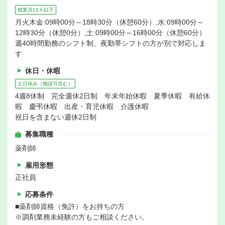
残業月10ｈ以下
月火木金:09時00分～18時30分（休憩60分）,水:09時00分～
12時30分（休憩0分）,土:09時00分～16時00分（休憩60分）
週40時間勤務のシフト制、夜勤帯シフトの方が別で対応しま
す
休日・休暇
土日休み（相談可含む）
4週8休制 完全週休2日制 年末年始休暇 夏季休暇 有給休
暇 慶弔休暇 出産・育児休暇 介護休暇
祝日を含まない週休2日制
募集職種
薬剤師
雇用形態
正社員
応募条件
■薬剤師資格（免許）をお持ちの方
※調剤業務未経験の方もご相談ください。