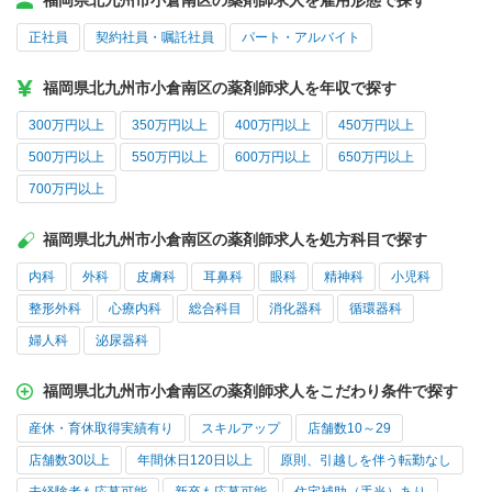
福岡県北九州市小倉南区の薬剤師求人を雇用形態で探す
正社員
契約社員・嘱託社員
パート・アルバイト
福岡県北九州市小倉南区の薬剤師求人を年収で探す
300万円以上
350万円以上
400万円以上
450万円以上
500万円以上
550万円以上
600万円以上
650万円以上
700万円以上
福岡県北九州市小倉南区の薬剤師求人を処方科目で探す
内科
外科
皮膚科
耳鼻科
眼科
精神科
小児科
整形外科
心療内科
総合科目
消化器科
循環器科
婦人科
泌尿器科
福岡県北九州市小倉南区の薬剤師求人をこだわり条件で探す
産休・育休取得実績有り
スキルアップ
店舗数10～29
店舗数30以上
年間休日120日以上
原則、引越しを伴う転勤なし