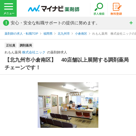
!
安心・安全な転職サポートの提供に努めます。
薬剤師の求人・転職TOP
福岡県
北九州市
小倉南区
れもん薬局 株式会社ニックの
正社員
調剤薬局
れもん薬局
株式会社ニック
の薬剤師求人
【北九州市小倉南区】 40店舗以上展開する調剤薬局
チェーンです！