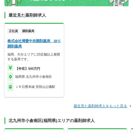
最近見た薬剤師求人
正社員
調剤薬局
株式会社博愛中井調剤薬局 ゆり
調剤薬局
福岡、大分エリアに20店舗以上展開
する薬局です。
【年収】500万円
福岡県 北九州市小倉南区
ＪＲ日豊本線 安部山公園駅
最近見た薬剤師求人をもっと見る
北九州市小倉南区(福岡県)エリアの薬剤師求人