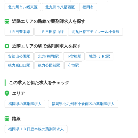
北九州市八幡東区
北九州市八幡西区
福岡市
近隣エリアの路線で薬剤師求人を探す
ＪＲ日豊本線
ＪＲ日田彦山線
北九州都市モノレール小倉線
近隣エリアの駅で薬剤師求人を探す
安部山公園駅
北方(福岡)駅
下曽根駅
城野(ＪＲ)駅
徳力嵐山口駅
徳力公団前駅
守恒駅
この求人と似た求人をチェック
エリア
福岡県の薬剤師求人
福岡県北九州市小倉南区の薬剤師求人
路線
福岡県ＪＲ日豊本線の薬剤師求人