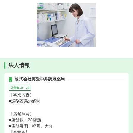
法人情報
株式会社博愛中井調剤薬局
店舗数10～29
【事業内容】
■調剤薬局の経営
【店舗展開】
■店舗数：20店舗
■店舗展開：福岡、大分
【事業所】