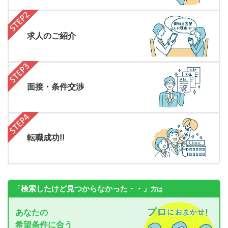
求人のご紹介
面接・条件交渉
転職成功!!
「検索したけど見つからなかった・・」
方は
あなたの
希望条件に合う