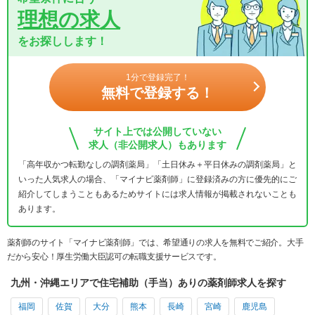
理想の求人
をお探しします！
1分で登録完了！
無料で登録する！
サイト上では公開していない
求人（非公開求人）もあります
「高年収かつ転勤なしの調剤薬局」「土日休み＋平日休みの調剤薬局」と
いった人気求人の場合、「マイナビ薬剤師」に登録済みの方に優先的にご
紹介してしまうこともあるためサイトには求人情報が掲載されないことも
あります。
薬剤師のサイト「マイナビ薬剤師」では、希望通りの求人を無料でご紹介。大手
だから安心！厚生労働大臣認可の転職支援サービスです。
九州・沖縄エリアで住宅補助（手当）ありの薬剤師求人を探す
福岡
佐賀
大分
熊本
長崎
宮崎
鹿児島