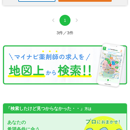
1
3件／3件
「検索したけど見つからなかった・・」
方は
あなたの
希望条件に合う