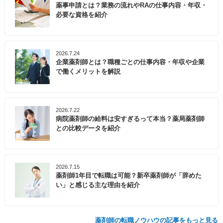
薬事申請とは？業務の流れやRAの仕事内容・年収・
必要な資格を紹介
2026.7.24
企業薬剤師とは？職種ごとの仕事内容・年収や企業
で働くメリットを解説
2026.7.22
病院薬剤師の給料は安すぎるって本当？薬局薬剤師
との比較データを紹介
2026.7.15
薬剤師1年目で転職は可能？新卒薬剤師が「辞めた
い」と感じる主な理由を紹介
薬剤師の転職ノウハウの記事をもっと見る