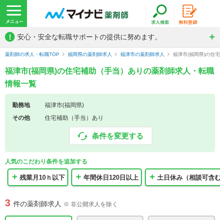
!
安心・安全な転職サポートの提供に努めます。
薬剤師の求人・転職TOP
福岡県の薬剤師求人
福津市の薬剤師求人
福津市(福岡県)の住
福津市(福岡県)の住宅補助（手当）ありの薬剤師求人・転職
情報一覧
勤務地
福津市(福岡県)
その他
住宅補助（手当）あり
条件を変更する
人気のこだわり条件を追加する
残業月10ｈ以下
年間休日120日以上
土日休み（相談可含
3
件の薬剤師求人
※ 非公開求人を除く