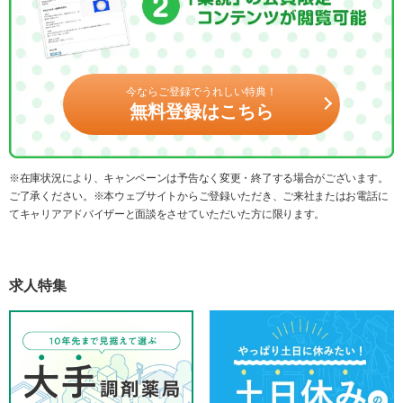
今ならご登録でうれしい特典！
無料登録はこちら
※在庫状況により、キャンペーンは予告なく変更・終了する場合がございます。
ご了承ください。※本ウェブサイトからご登録いただき、ご来社またはお電話に
てキャリアアドバイザーと面談をさせていただいた方に限ります。
求人特集