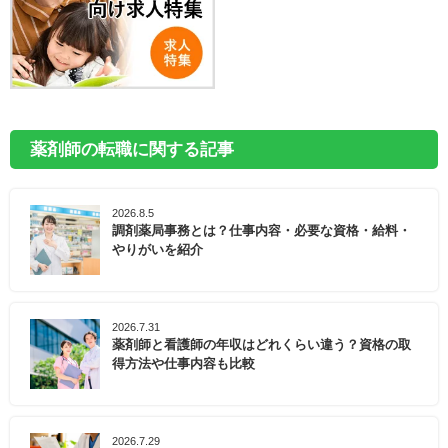
薬剤師の転職に関する記事
2026.8.5
調剤薬局事務とは？仕事内容・必要な資格・給料・
やりがいを紹介
2026.7.31
薬剤師と看護師の年収はどれくらい違う？資格の取
得方法や仕事内容も比較
2026.7.29