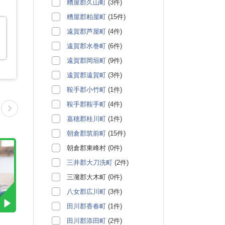
糟屋郡久山町
(3件)
糟屋郡粕屋町
(15件)
遠賀郡芦屋町
(4件)
遠賀郡水巻町
(6件)
遠賀郡岡垣町
(9件)
遠賀郡遠賀町
(3件)
鞍手郡小竹町
(1件)
鞍手郡鞍手町
(4件)
嘉穂郡桂川町
(1件)
朝倉郡筑前町
(15件)
朝倉郡東峰村 (0件)
三井郡大刀洗町
(2件)
三潴郡大木町 (0件)
八女郡広川町
(3件)
田川郡香春町
(1件)
田川郡添田町
(2件)