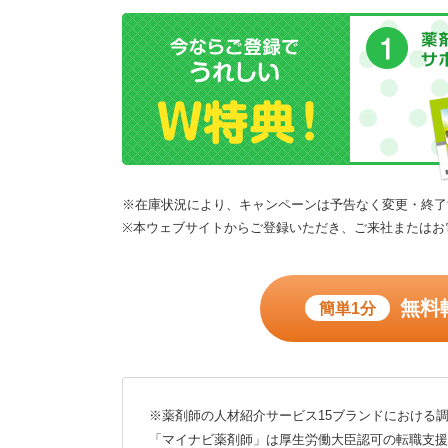
※在庫状況により、キャンペーンは予告なく変更・終了
※本ウェブサイトからご登録いただき、ご来社またはお
無料
簡単1分
※薬剤師の人材紹介サービス15ブランドにおける調
「マイナビ薬剤師」は厚生労働大臣認可の転職支援