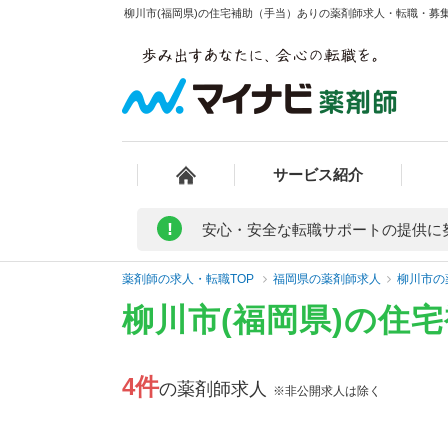
柳川市(福岡県)の住宅補助（手当）ありの薬剤師求人・転職・募集・
サービス紹介
!
安心・安全な転職サポートの提供に
薬剤師の求人・転職TOP
福岡県の薬剤師求人
柳川市の
柳川市(福岡県)の住
4件
の薬剤師求人
※非公開求人は除く