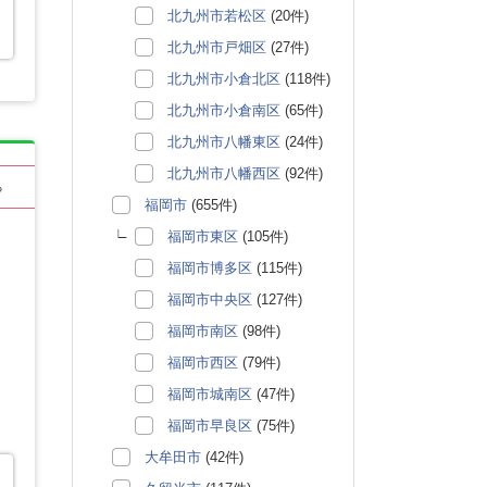
北九州市若松区
(20件)
北九州市戸畑区
(27件)
北九州市小倉北区
(118件)
北九州市小倉南区
(65件)
北九州市八幡東区
(24件)
北九州市八幡西区
(92件)
る
福岡市
(655件)
福岡市東区
(105件)
福岡市博多区
(115件)
福岡市中央区
(127件)
福岡市南区
(98件)
福岡市西区
(79件)
福岡市城南区
(47件)
福岡市早良区
(75件)
大牟田市
(42件)