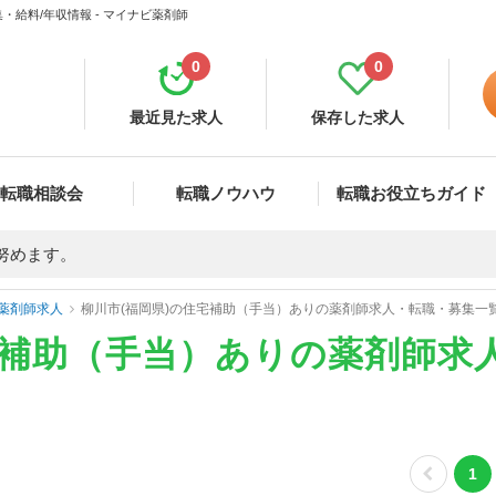
給料/年収情報 - マイナビ薬剤師
0
0
最近見た求人
保存した求人
転職相談会
転職ノウハウ
転職お役立ちガイド
努めます。
薬剤師求人
柳川市(福岡県)の住宅補助（手当）ありの薬剤師求人・転職・募集一
宅補助（手当）ありの薬剤師求
1