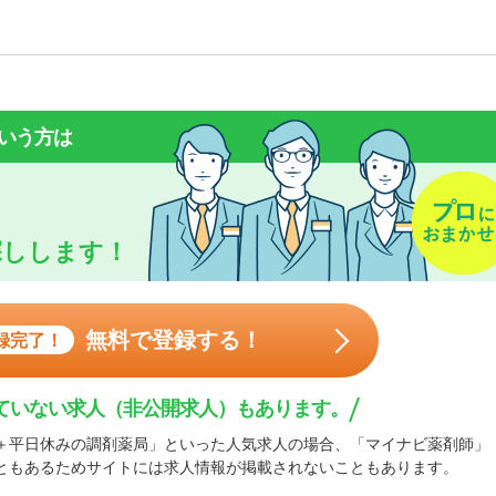
いう方は
探しします！
無料で登録する！
録完了！
ていない求人（非公開求人）もあります。
＋平日休みの調剤薬局」といった人気求人の場合、「マイナビ薬剤師」
ともあるためサイトには求人情報が掲載されないこともあります。