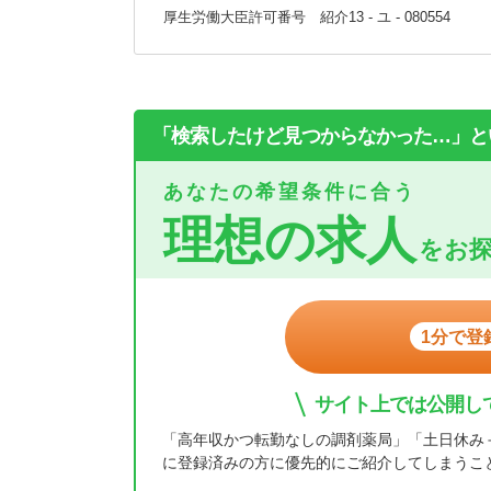
厚生労働大臣許可番号 紹介13 - ユ - 080554
「検索したけど見つからなかった…」と
あなたの希望条件に合う
理想の求人
をお
1分で登
サイト上では公開し
「高年収かつ転勤なしの調剤薬局」「土日休み
に登録済みの方に優先的にご紹介してしまうこ