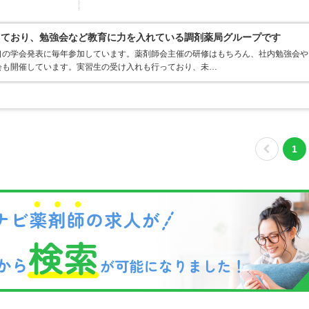
しており、勉強会など教育に力を入れている調剤薬局グループです
口の学会発表に毎年参加しています。薬剤師会主催の研修はもちろん、社内勉強会や
会も開催しています。実習生の受け入れも行っており、未…
1