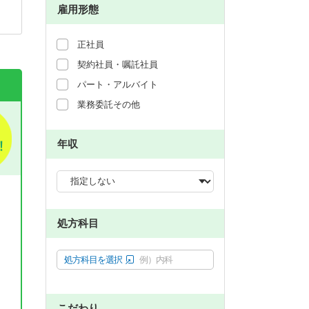
雇用形態
正社員
契約社員・嘱託社員
パート・アルバイト
業務委託その他
年収
処方科目
処方科目を選択
例）内科
こだわり