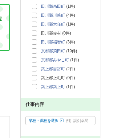
田川郡糸田町
(1件)
田川郡川崎町
(4件)
田川郡大任町
(1件)
田川郡赤村 (0件)
田川郡福智町
(3件)
京都郡苅田町
(19件)
京都郡みやこ町
(1件)
築上郡吉富町
(2件)
築上郡上毛町 (0件)
築上郡築上町
(1件)
仕事内容
業種・職種を選択
例）調剤薬局