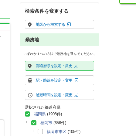
検索条件を変更する
地図から検索する
る
勤務地
いずれか１つの方法で勤務地を選んでください。
都道府県を設定・変更
駅・路線を設定・変更
通勤時間を設定・変更
選択された都道府県
福岡県
(1908件)
福岡市
(656件)
福岡市東区
(105件)