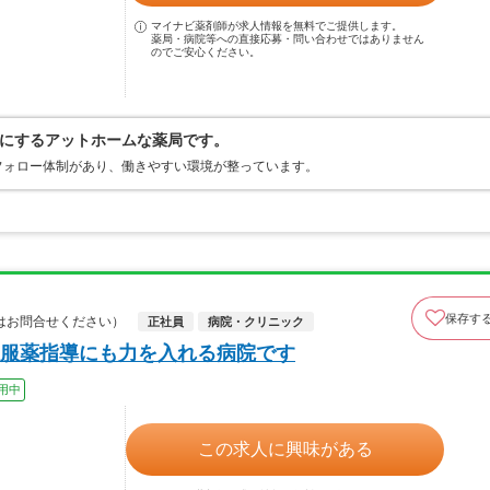
マイナビ薬剤師が求人情報を無料でご提供します。
薬局・病院等への直接応募・問い合わせではありません
のでご安心ください。
にするアットホームな薬局です。
フォロー体制があり、働きやすい環境が整っています。
保存す
はお問合せください）
正社員
病院・クリニック
服薬指導にも力を入れる病院です
用中
この求人に興味がある