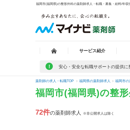
福岡市(福岡県)の整形外科の薬剤師求人・転職・募集・給料/年収情
サービス紹介
!
安心・安全な転職サポートの提供に
薬剤師の求人・転職TOP
福岡県の薬剤師求人
福岡市の
福岡市(福岡県)の整
72件
の薬剤師求人
※非公開求人は除く