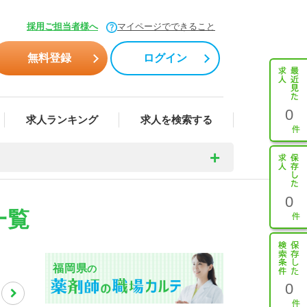
採用ご担当者様へ
マイページでできること
無料登録
ログイン
0
求人ランキング
求人を検索する
0
一覧
福岡県
の
0