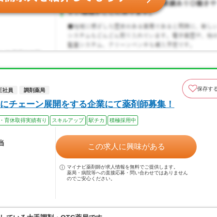
保存す
正社員
調剤薬局
にチェーン展開をする企業にて薬剤師募集！
・育休取得実績有り
スキルアップ
駅チカ
積極採用中
当
この求人に興味がある
マイナビ薬剤師が求人情報を無料でご提供します。
薬局・病院等への直接応募・問い合わせではありません
のでご安心ください。