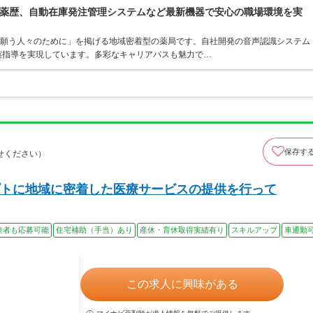
薬歴、自動在庫発注管理システムなど最新機器で安心の職場環境を実
を願う人々のために」を掲げる地域密着型の薬局です。自社開発の音声認識システム
薬指導を実現しています。多彩なキャリアパスも魅力で…
保存す
せください）
トに地域に密着した医療サービスの提供を行って
験者も応募可能
住宅補助（手当）あり
産休・育休取得実績有り
スキルアップ
車通勤
この求人に興味がある