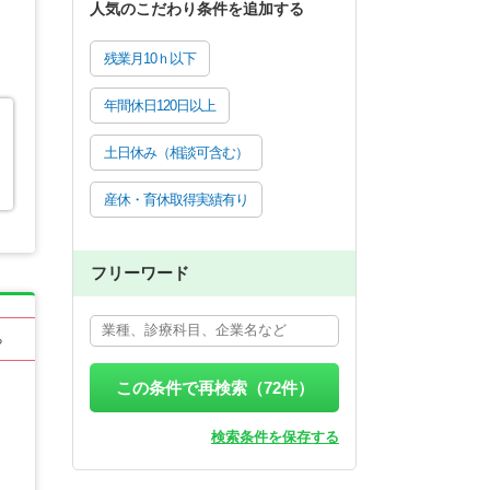
人気のこだわり条件を追加する
残業月10ｈ以下
年間休日120日以上
ラ
土日休み（相談可含む）
産休・育休取得実績有り
フリーワード
る
この条件で再検索（
72
件）
検索条件を保存する