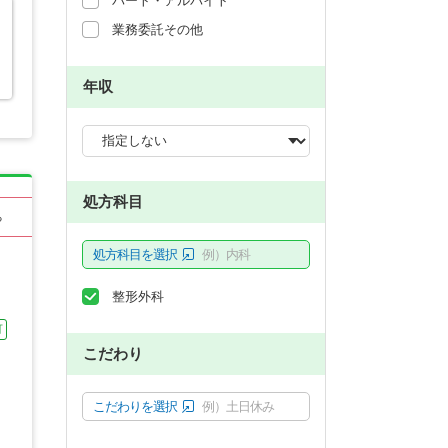
パート・アルバイト
業務委託その他
年収
処方科目
る
処方科目を選択
例）内科
整形外科
可
こだわり
こだわりを選択
例）土日休み