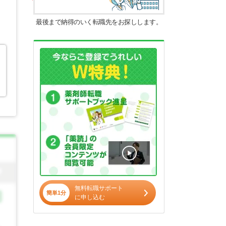
最後まで納得のいく転職先をお探しします。
無料転職サポート
簡単1分
に申し込む