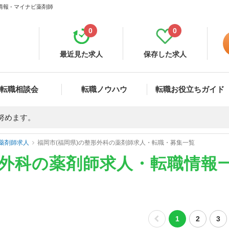
報 - マイナビ薬剤師
0
0
最近見た求人
保存した求人
転職相談会
転職ノウハウ
転職お役立ちガイド
努めます。
薬剤師求人
福岡市(福岡県)の整形外科の薬剤師求人・転職・募集一覧
形外科の薬剤師求人・転職情報
1
2
3