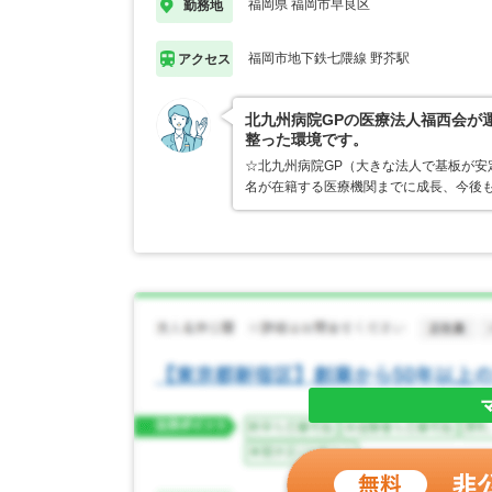
福岡県 福岡市早良区
勤務地
福岡市地下鉄七隈線 野芥駅
アクセス
北九州病院GPの医療法人福西会が
整った環境です。
☆北九州病院GP（大きな法人で基板が安定し
名が在籍する医療機関までに成長、今後