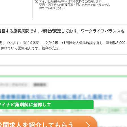
マイナビ薬剤師が求人情報を無料でご提供します。
薬局・病院等への直接応募・問い合わせではありません
のでご安心ください。
運営する療養病院です、福利が安定しており、ワークライフバランスも
ています） 現在9病院 （2,942床）+1回後老人保健施設を有し 職員数3,000
も伸びていく医療法人です。福利の安定…