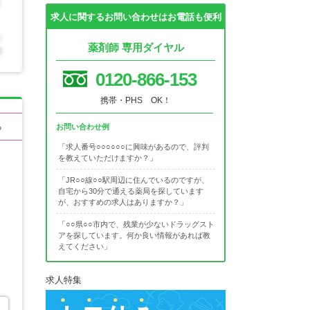
求人に関するお問い合わせはお電話も便利
薬剤師 専用ダイヤル
0120-866-153
携帯・PHS OK！
る
お問い合わせ例
「求人番号○○○○○○に興味があるので、評判
を教えていただけますか？」
「JR○○線○○駅周辺に住んでいるのですが、
自宅から30分で通える薬局を探しています
が、おすすめの求人はありますか？」
「○○県○○市内で、残業が少ないドラッグスト
アを探しています。何か良い情報があれば教
えてください」
求人特集