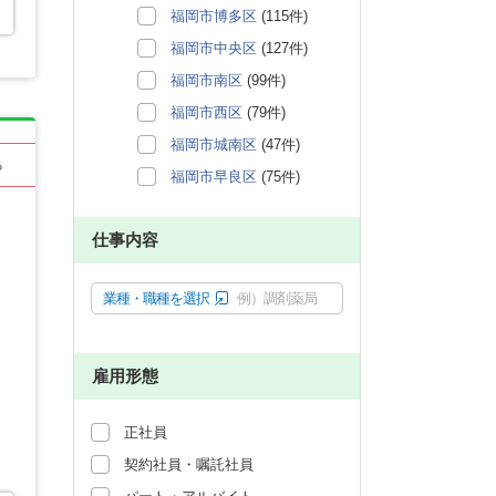
福岡市博多区
(115件)
福岡市中央区
(127件)
福岡市南区
(99件)
福岡市西区
(79件)
福岡市城南区
(47件)
る
福岡市早良区
(75件)
仕事内容
業種・職種を選択
例）調剤薬局
雇用形態
正社員
契約社員・嘱託社員