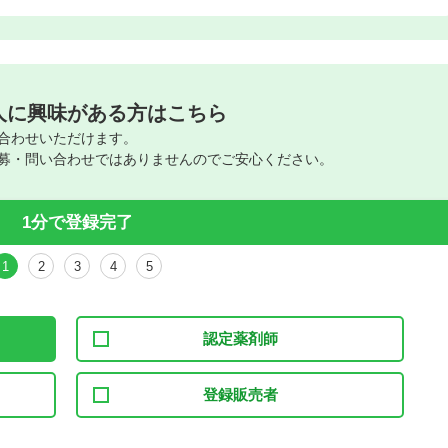
人に興味がある方はこちら
合わせいただけます。
募・問い合わせではありませんのでご安心ください。
1分で登録完了
1
2
3
4
5
認定薬剤師
登録販売者