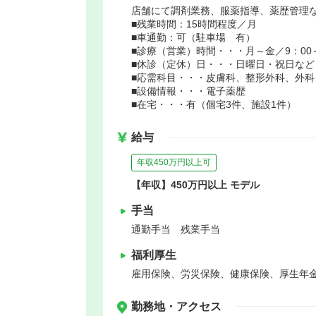
店舗にて調剤業務、服薬指導、薬歴管理
■残業時間：15時間程度／月
■車通勤：可（駐車場 有）
■診療（営業）時間・・・月～金／9：00～1
■休診（定休）日・・・日曜日・祝日など
■応需科目・・・皮膚科、整形外科、外科
■設備情報・・・電子薬歴
■在宅・・・有（個宅3件、施設1件）
給与
年収450万円以上可
【年収】450万円以上 モデル
手当
通勤手当 残業手当
福利厚生
雇用保険、労災保険、健康保険、厚生年
勤務地・アクセス