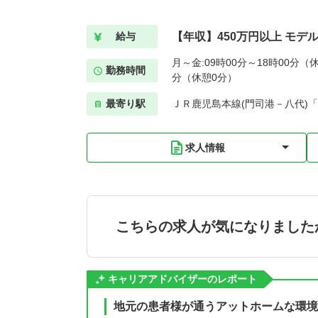
【年収】450万円以上 モデ
給与
月～金:09時00分～18時00分（休
勤務時間
分（休憩0分）
最寄り駅
ＪＲ鹿児島本線(門司港－八代)「
求人情報
こちらの求人が気になりました
キャリアアドバイザーのレポート
地元の患者様が通うアットホームな環境