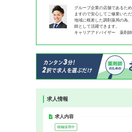
グループ企業の店舗であるため
ますので安心してご修業いただ
地域に根差した調剤薬局の為、
師として活躍できます。
キャリアアドバイザー 薬剤師
求人情報
求人内容
積極採用中