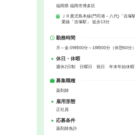
福岡県 福岡市博多区
ＪＲ鹿児島本線(門司港－八代)「吉塚駅
栗線「吉塚駅」 徒歩13分
勤務時間
月～金:09時00分～18時00分（休憩60分）
休日・休暇
週休2日制 日曜日 祝日 年末年始休
募集職種
薬剤師
雇用形態
正社員
応募条件
薬剤師免許