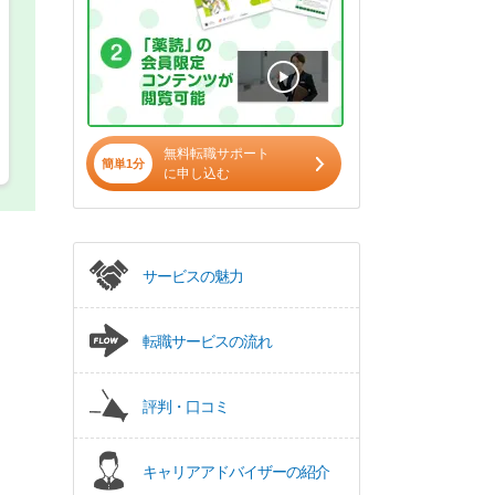
無料転職サポート
簡単1分
に申し込む
サービスの魅力
転職サービスの流れ
評判・口コミ
キャリアアドバイザーの紹介