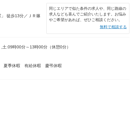
同じエリアで似た条件の求人や、同じ路線の
求人なども喜んでご紹介いたします。お悩み
」 徒歩13分／ＪＲ篠
やご希望があれば、ぜひご相談ください。
無料で相談する
,土:09時00分～13時00分（休憩0分）
暇 夏季休暇 有給休暇 慶弔休暇