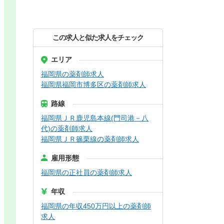
この求人と似た求人をチェック
エリア
福岡県の薬剤師求人
福岡県福岡市博多区の薬剤師求人
路線
福岡県ＪＲ鹿児島本線(門司港－八
代)の薬剤師求人
福岡県ＪＲ篠栗線の薬剤師求人
雇用形態
福岡県の正社員の薬剤師求人
年収
福岡県の年収450万円以上の薬剤師
求人