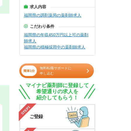
求人内容
福岡県の調剤薬局の薬剤師求人
こだわり条件
福岡県の年収450万円以上可の薬剤
師求人
福岡県の積極採用中の薬剤師求人
無料転職サポートに
簡単1分
申し込む
マイナビ薬剤師に登録して
希望通りの求人を
紹介してもらう！
STEP1
ご登録