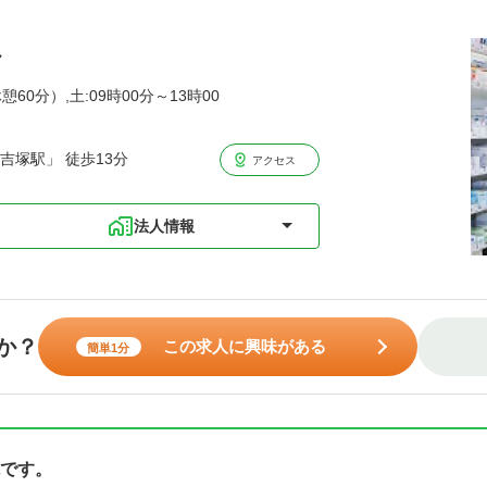
ル
憩60分）,土:09時00分～13時00
吉塚駅」 徒歩13分
アクセス
法人情報
か？
この求人に興味がある
簡単1分
です。