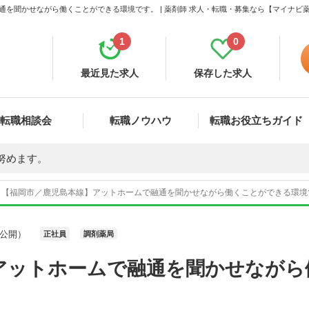
通を聞かせながら働くことができる環境です。 | 薬剤師 求人・転職・募集なら【マイナビ
1
0
最近見た求人
保存した求人
転職相談会
転職ノウハウ
転職お役立ちガイド
努めます。
【福岡市／鹿児島本線】アットホームで融通を聞かせながら働くことができる環境です
公開）
正社員
調剤薬局
アットホームで融通を聞かせながら