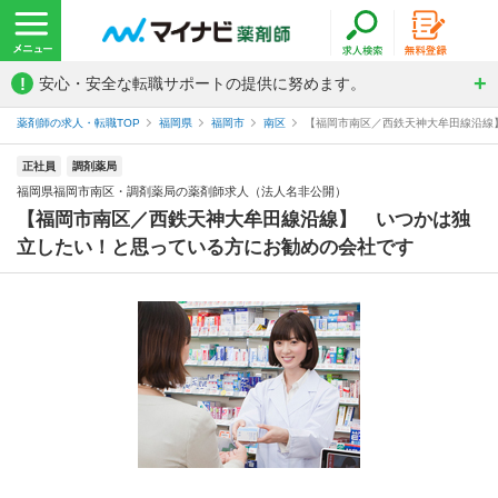
!
安心・安全な転職サポートの提供に努めます。
薬剤師の求人・転職TOP
福岡県
福岡市
南区
【福岡市南区／西鉄天神大牟田線沿線】
正社員
調剤薬局
福岡県福岡市南区・調剤薬局の薬剤師求人（法人名非公開）
【福岡市南区／西鉄天神大牟田線沿線】 いつかは独
立したい！と思っている方にお勧めの会社です