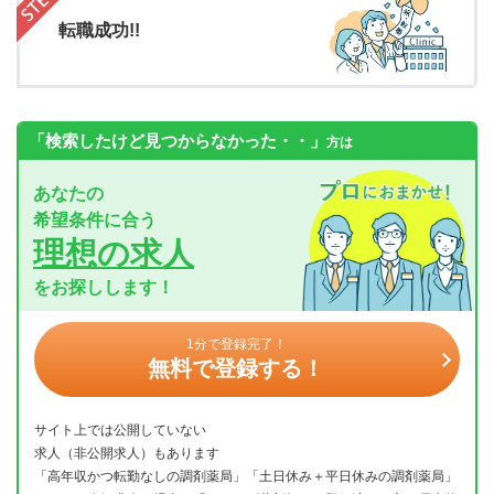
転職成功!!
「検索したけど見つからなかった・・」
方は
あなたの
希望条件に合う
理想の求人
をお探しします！
1分で登録完了！
無料で登録する！
サイト上では公開していない
求人（非公開求人）もあります
「高年収かつ転勤なしの調剤薬局」「土日休み＋平日休みの調剤薬局」