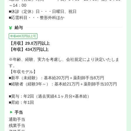
～14：00
■休診（定休）日・・・日曜日、祝日
■応需科目・・・整形外科ほか
給与
年収400万円以上可
【月収】29.0万円以上
【年収】434万円以上
※年齢、経験、実力を考慮し、会社規定により決定いたしま
す。
【年収モデル】
■新卒（未経験）：基本給20万円＋薬剤師手当8万円
■経験者（経験3年～）：基本給21万円＋薬剤師手当10万円
■賞与：年2回（過去実績4.1ヶ月分×基本給）
■昇給：年1回
手当
通勤手当
残業手当