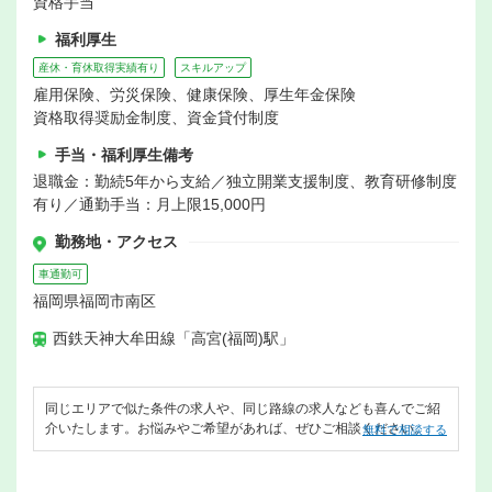
資格手当
福利厚生
産休・育休取得実績有り
スキルアップ
雇用保険、労災保険、健康保険、厚生年金保険
資格取得奨励金制度、資金貸付制度
手当・福利厚生備考
退職金：勤続5年から支給／独立開業支援制度、教育研修制度
有り／通勤手当：月上限15,000円
勤務地・アクセス
車通勤可
福岡県福岡市南区
西鉄天神大牟田線「高宮(福岡)駅」
同じエリアで似た条件の求人や、同じ路線の求人なども喜んでご紹
介いたします。お悩みやご希望があれば、ぜひご相談ください。
無料で相談する