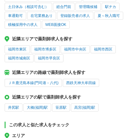
土日休み（相談可含む）
総合門前
管理職候補
駅チカ
車通勤可
在宅業務あり
登録販売者の求人
夏～秋入職可
積極採用中の求人
WEB面接OK
近隣エリアで薬剤師求人を探す
福岡市東区
福岡市博多区
福岡市中央区
福岡市西区
福岡市城南区
福岡市早良区
近隣エリアの路線で薬剤師求人を探す
ＪＲ鹿児島本線(門司港－八代)
西鉄天神大牟田線
近隣エリアの駅で薬剤師求人を探す
井尻駅
大橋(福岡)駅
笹原駅
高宮(福岡)駅
この求人と似た求人をチェック
エリア