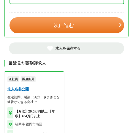
年 3月
次に進む
求人を保存する
最近見た薬剤師求人
正社員
調剤薬局
法人名非公開
在宅訪問、製剤、漢方…さまざまな
経験ができる会社で…
【月収】29.0万円以上 【年
収】434万円以上
福岡県 福岡市南区