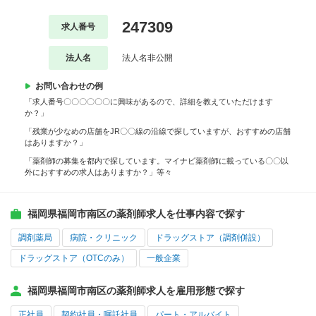
247309
求人番号
法人名
法人名非公開
お問い合わせの例
「求人番号〇〇〇〇〇〇に興味があるので、詳細を教えていただけます
か？」
「残業が少なめの店舗をJR〇〇線の沿線で探していますが、おすすめの店舗
はありますか？」
「薬剤師の募集を都内で探しています。マイナビ薬剤師に載っている〇〇以
外におすすめの求人はありますか？」等々
福岡県福岡市南区の薬剤師求人を仕事内容で探す
調剤薬局
病院・クリニック
ドラッグストア（調剤併設）
ドラッグストア（OTCのみ）
一般企業
福岡県福岡市南区の薬剤師求人を雇用形態で探す
正社員
契約社員・嘱託社員
パート・アルバイト