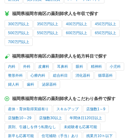
福岡県福岡市南区の薬剤師求人を年収で探す
300万円以上
350万円以上
400万円以上
450万円以上
500万円以上
550万円以上
600万円以上
650万円以上
700万円以上
福岡県福岡市南区の薬剤師求人を処方科目で探す
内科
外科
皮膚科
耳鼻科
眼科
精神科
小児科
整形外科
心療内科
総合科目
消化器科
循環器科
婦人科
歯科
泌尿器科
福岡県福岡市南区の薬剤師求人をこだわり条件で探す
産休・育休取得実績有り
スキルアップ
店舗数1～9
店舗数10～29
店舗数30以上
年間休日120日以上
原則、引越しを伴う転勤なし
未経験者も応募可能
新卒も応募可能
住宅補助（手当）あり
残業月10ｈ以下