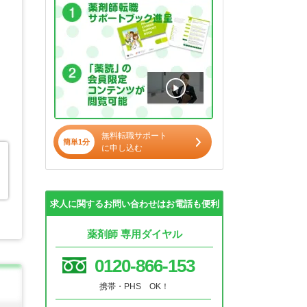
無料転職サポート
簡単1分
に申し込む
求人に関するお問い合わせはお電話も便利
薬剤師 専用ダイヤル
0120-866-153
携帯・PHS OK！