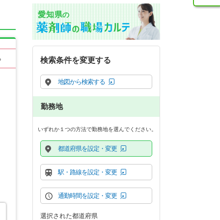
愛知県
の
る
検索条件を変更する
地図から検索する
勤務地
いずれか１つの方法で勤務地を選んでください。
都道府県を設定・変更
駅・路線を設定・変更
通勤時間を設定・変更
選択された都道府県