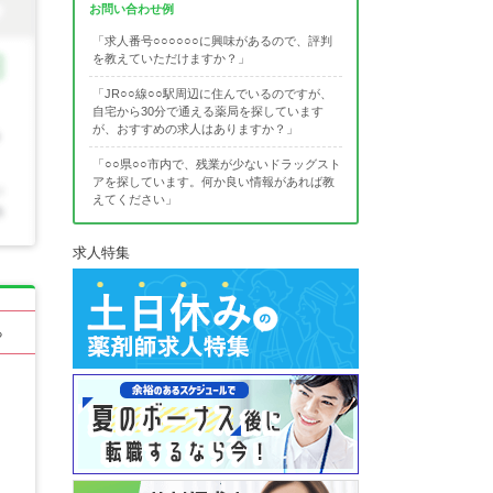
お問い合わせ例
「求人番号○○○○○○に興味があるので、評判
を教えていただけますか？」
「JR○○線○○駅周辺に住んでいるのですが、
自宅から30分で通える薬局を探しています
が、おすすめの求人はありますか？」
「○○県○○市内で、残業が少ないドラッグスト
アを探しています。何か良い情報があれば教
えてください」
求人特集
る