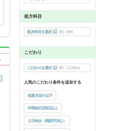
処方科目
処方科目を選択
例）内科
こだわり
る
こだわりを選択
例）土日休み
上
人気のこだわり条件を追加する
残業月10ｈ以下
年間休日120日以上
土日休み（相談可含む）