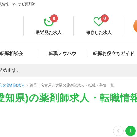
情報 - マイナビ薬剤師
0
0
最近見た求人
保存した求人
転職相談会
転職ノウハウ
転職お役立ちガイド
努めます。
市の薬剤師求人
徳重・名古屋芸大駅の薬剤師求人・転職・募集一覧
愛知県)の薬剤師求人・転職情
1