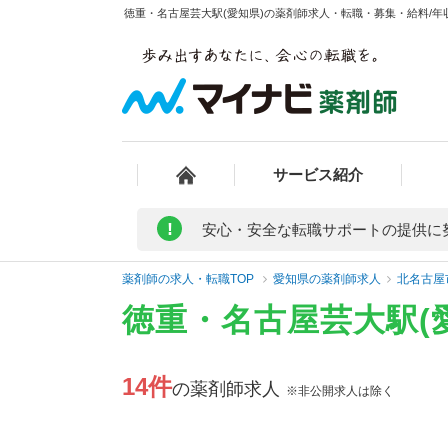
徳重・名古屋芸大駅(愛知県)の薬剤師求人・転職・募集・給料/年収
サービス紹介
!
安心・安全な転職サポートの提供に
薬剤師の求人・転職TOP
愛知県の薬剤師求人
北名古屋
徳重・名古屋芸大駅(
14件
の薬剤師求人
※非公開求人は除く