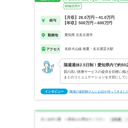
積極採用中
【月収】26.0万円～41.0万円
給与
【年収】500万円～600万円
愛知県 北名古屋市
勤務地
名鉄犬山線 徳重・名古屋芸大駅
アクセス
隔週週休2.5日制！愛知県内で約5
質の高い医療サービスの提供を目標に掲
まとのコミュニケーションを大切にして
インタビュー
職場の薬剤師さんにお話を伺ってきまし