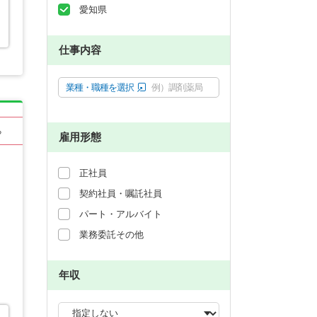
愛知県
仕事内容
業種・職種を選択
例）調剤薬局
る
雇用形態
正社員
契約社員・嘱託社員
パート・アルバイト
業務委託その他
年収