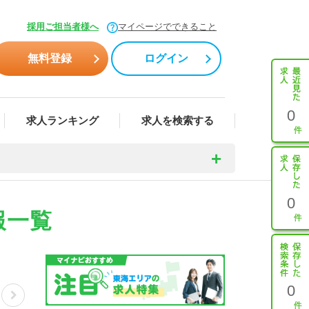
採用ご担当者様へ
マイページでできること
無料登録
ログイン
0
求人ランキング
求人を検索する
0
報一覧
0