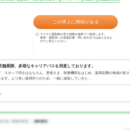
この求人に興味がある
マイナビ薬剤師が求人情報を無料でご提供します。
薬局・病院等への直接応募・問い合わせではありません
のでご安心ください。
0店舗展開、多様なキャリアパスを用意しております。
げ、スタッフ同士はもちろん、患者さま、医療機関をはじめ、薬局近隣の地域の皆さ
います。より良い薬局作りのため、一緒に成長していきた…
た