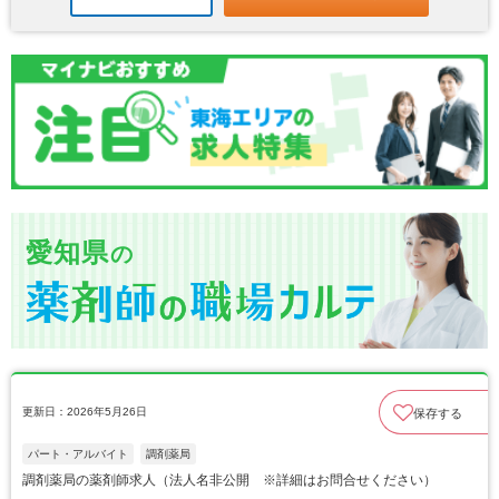
愛知県
の
更新日：2026年5月26日
保存する
パート・アルバイト
調剤薬局
調剤薬局の薬剤師求人（法人名非公開 ※詳細はお問合せください）