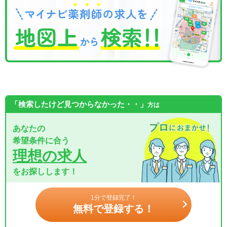
「検索したけど見つからなかった・・」
方は
あなたの
希望条件に合う
理想の求人
をお探しします！
1分で登録完了！
無料で登録する！