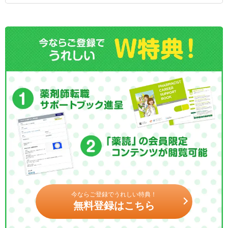
今ならご登録でうれしい特典！
無料登録はこちら