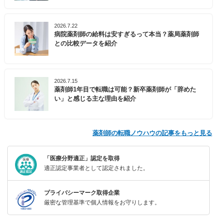
2026.7.22
病院薬剤師の給料は安すぎるって本当？薬局薬剤師
との比較データを紹介
2026.7.15
薬剤師1年目で転職は可能？新卒薬剤師が「辞めた
い」と感じる主な理由を紹介
薬剤師の転職ノウハウの記事をもっと見る
「医療分野適正」認定を取得
適正認定事業者として認定されました。
プライバシーマーク取得企業
厳密な管理基準で個人情報をお守りします。