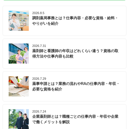
2026.8.5
調剤薬局事務とは？仕事内容・必要な資格・給料・
やりがいを紹介
2026.7.31
薬剤師と看護師の年収はどれくらい違う？資格の取
得方法や仕事内容も比較
2026.7.29
薬事申請とは？業務の流れやRAの仕事内容・年収・
必要な資格を紹介
2026.7.24
企業薬剤師とは？職種ごとの仕事内容・年収や企業
で働くメリットを解説