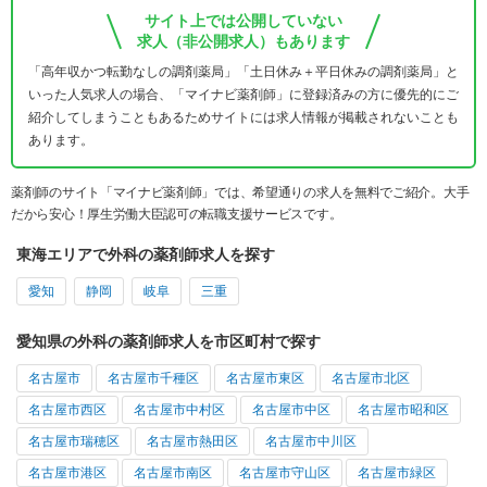
サイト上では公開していない
求人（非公開求人）もあります
「高年収かつ転勤なしの調剤薬局」「土日休み＋平日休みの調剤薬局」と
いった人気求人の場合、「マイナビ薬剤師」に登録済みの方に優先的にご
紹介してしまうこともあるためサイトには求人情報が掲載されないことも
あります。
薬剤師のサイト「マイナビ薬剤師」では、希望通りの求人を無料でご紹介。大手
だから安心！厚生労働大臣認可の転職支援サービスです。
東海エリアで外科の薬剤師求人を探す
愛知
静岡
岐阜
三重
愛知県の外科の薬剤師求人を市区町村で探す
名古屋市
名古屋市千種区
名古屋市東区
名古屋市北区
名古屋市西区
名古屋市中村区
名古屋市中区
名古屋市昭和区
名古屋市瑞穂区
名古屋市熱田区
名古屋市中川区
名古屋市港区
名古屋市南区
名古屋市守山区
名古屋市緑区