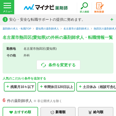
!
安心・安全な転職サポートの提供に努めます。
薬剤師の求人・転職TOP
愛知県の薬剤師求人
名古屋市の薬剤師求人
熱田区の薬剤師求
名古屋市熱田区(愛知県)の外科の薬剤師求人・転職情報一覧
勤務地
名古屋市熱田区(愛知県)
その他
外科
条件を変更する
人気のこだわり条件を追加する
残業月10ｈ以下
年間休日120日以上
土日休み（相談可含
6
件の薬剤師求人
※ 非公開求人を除く
おすすめ順
新着順
給与順