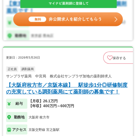
更新日：2026年5月26日
保存する
正社員
調剤薬局
サンプラザ薬局 中宮局 株式会社サンプラザ加地の薬剤師求人
【大阪府枚方市／京阪本線】 駅徒歩1分◎研修制度
の充実している調剤薬局にて薬剤師の募集です！
【月収】26.1万円
給与
【年収】400万円～600万円
勤務地
大阪府 枚方市
アクセス
京阪交野線 宮之阪駅