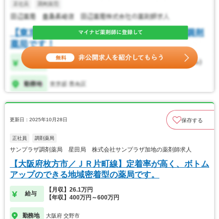
更新日：2025年10月28日
保存する
正社員
調剤薬局
サンプラザ調剤薬局 星田局 株式会社サンプラザ加地の薬剤師求人
【大阪府枚方市／ＪＲ片町線】定着率が高く、ボトム
アップのできる地域密着型の薬局です。
【月収】26.1万円
給与
【年収】400万円～600万円
勤務地
大阪府 交野市