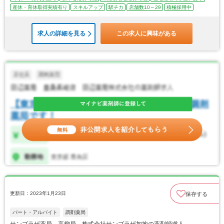
産休・育休取得実績有り
スキルアップ
駅チカ
店舗数10～29
積極採用中
求人の詳細を見る
この求人に興味がある
更新日：2023年1月23日
保存する
パート・アルバイト
調剤薬局
サンプラザ薬局 高柳局 株式会社サンプラザ加地の薬剤師求人