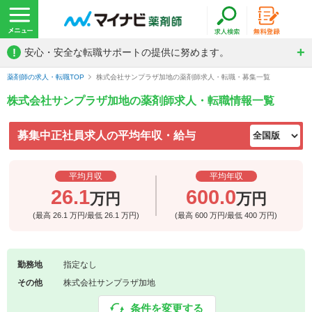
!
安心・安全な転職サポートの提供に努めます。
薬剤師の求人・転職TOP
株式会社サンプラザ加地の薬剤師求人・転職・募集一覧
株式会社サンプラザ加地の薬剤師求人・転職情報一覧
募集中正社員求人の平均年収・給与
平均月収
平均年収
26.1
600.0
万円
万円
(最高
26.1
万円/最低
26.1
万円)
(最高
600
万円/最低
400
万円)
勤務地
指定なし
その他
株式会社サンプラザ加地
条件を変更する