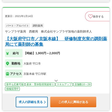
更新日：2021年1月14日
保存する
パート・アルバイト
調剤薬局
サンプラザ薬局 西郷局 株式会社サンプラザ加地の薬剤師求人
【大阪府守口市／京阪本線】 研修制度充実の調剤薬
局にて薬剤師の募集
給与
【時給】1,900円～2,000円
勤務地
大阪府 守口市
アクセス
京阪本線 守口市駅
新卒も応募可能
産休・育休取得実績有り
スキルアップ
店舗数10～29
積極採用中
求人の詳細を見る
この求人に興味がある