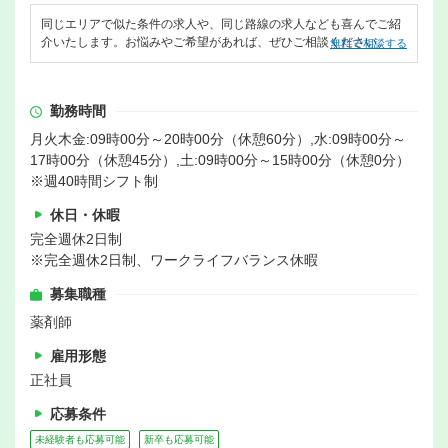
同じエリアで似た条件の求人や、同じ路線の求人なども喜んでご紹
介いたします。お悩みやご希望があれば、ぜひご相談ください。
無料で相談する
勤務時間
月火木金:09時00分～20時00分（休憩60分）,水:09時00分～
17時00分（休憩45分）,土:09時00分～15時00分（休憩0分）
※週40時間シフト制
休日・休暇
完全週休2日制
※完全週休2日制、ワークライフバランス休暇
募集職種
薬剤師
雇用形態
正社員
応募条件
未経験者も応募可能
新卒も応募可能