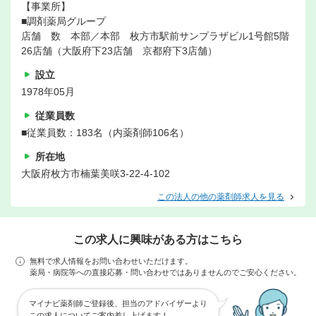
【事業所】
■調剤薬局グループ
店舗 数 本部／本部 枚方市駅前サンプラザビル1号館5階
26店舗（大阪府下23店舗 京都府下3店舗）
設立
1978年05月
従業員数
■従業員数：183名（内薬剤師106名）
所在地
大阪府枚方市楠葉美咲3-22-4-102
この法人の他の薬剤師求人を見る
この求人に興味がある方はこちら
無料で求人情報をお問い合わせいただけます。
薬局・病院等への直接応募・問い合わせではありませんのでご安心ください。
マイナビ薬剤師ご登録後、担当のアドバイザーより
この求人についてご案内差し上げます！