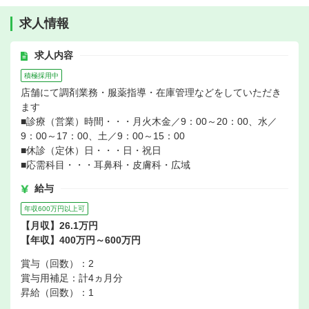
求人情報
求人内容
積極採用中
店舗にて調剤業務・服薬指導・在庫管理などをしていただき
ます
■診療（営業）時間・・・月火木金／9：00～20：00、水／
9：00～17：00、土／9：00～15：00
■休診（定休）日・・・日・祝日
■応需科目・・・耳鼻科・皮膚科・広域
給与
年収600万円以上可
【月収】26.1万円
【年収】400万円～600万円
賞与（回数）：2
賞与用補足：計4ヵ月分
昇給（回数）：1