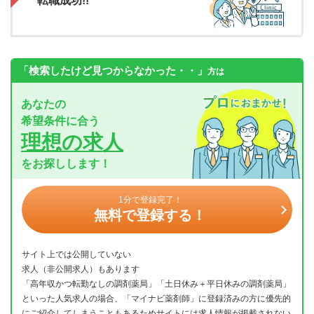
転職成功!!
「検索したけど見つからなかった・・」
方は
あなたの
希望条件に合う
理想の求人
をお探しします！
1分で登録完了！
無料で登録する！
サイト上では公開していない
求人（非公開求人）もあります
「高年収かつ転勤なしの調剤薬局」「土日休み＋平日休みの調剤薬局」
といった人気求人の場合、「マイナビ薬剤師」に登録済みの方に優先的
にご紹介してしまうこともあるためサイトには求人情報が掲載されない