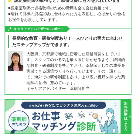
認定薬剤師の取得など、取得支援にも力を入れています
■認定薬剤師の資格取得のための費用も全て会社負担です。
■晴れて目標の資格試験に合格された方を表彰し、心ばかりの合格
お祝金をお渡ししています。
キャリアアドバイザーのレポート
長期的な教育・研修制度あり！一人ひとりの実力に合わせ
たステップアップができます。
大阪府、京都府で地域に密着した店舗展開をしていま
す。スタッフのやる気を最大限に活かせるよう、段階的
な教育・研修制度を整えており、薬剤師としての成長を
実感できる環境づくりを行っています。その一環とし
て、海外での研修制度もあり、より広い視野を持った薬
剤師の育成に努めています。
キャリアアドバイザー 薬剤師担当