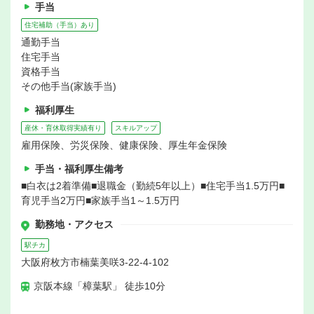
手当
住宅補助（手当）あり
通勤手当
住宅手当
資格手当
その他手当(家族手当)
福利厚生
産休・育休取得実績有り
スキルアップ
雇用保険、労災保険、健康保険、厚生年金保険
手当・福利厚生備考
■白衣は2着準備■退職金（勤続5年以上）■住宅手当1.5万円■
育児手当2万円■家族手当1～1.5万円
勤務地・アクセス
駅チカ
大阪府枚方市楠葉美咲3-22-4-102
京阪本線「樟葉駅」 徒歩10分