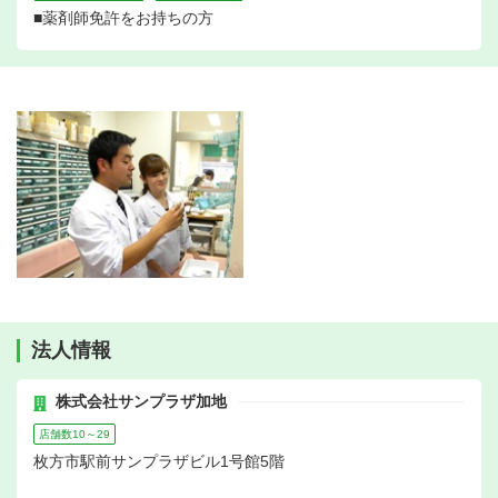
■薬剤師免許をお持ちの方
法人情報
株式会社サンプラザ加地
店舗数10～29
枚方市駅前サンプラザビル1号館5階