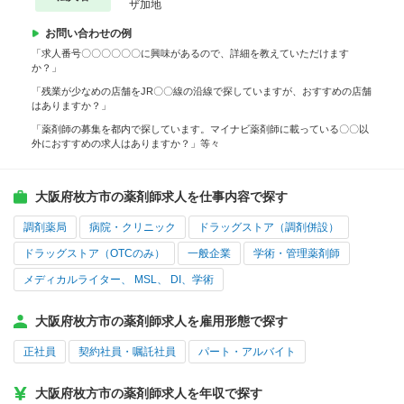
ザ加地
お問い合わせの例
「求人番号〇〇〇〇〇〇に興味があるので、詳細を教えていただけます
か？」
「残業が少なめの店舗をJR〇〇線の沿線で探していますが、おすすめの店舗
はありますか？」
「薬剤師の募集を都内で探しています。マイナビ薬剤師に載っている〇〇以
外におすすめの求人はありますか？」等々
大阪府枚方市の薬剤師求人を仕事内容で探す
調剤薬局
病院・クリニック
ドラッグストア（調剤併設）
ドラッグストア（OTCのみ）
一般企業
学術・管理薬剤師
メディカルライター、 MSL、 DI、学術
大阪府枚方市の薬剤師求人を雇用形態で探す
正社員
契約社員・嘱託社員
パート・アルバイト
大阪府枚方市の薬剤師求人を年収で探す