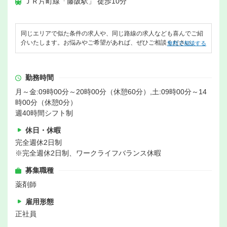
ＪＲ片町線「藤阪駅」 徒歩10分
同じエリアで似た条件の求人や、同じ路線の求人なども喜んでご紹
介いたします。お悩みやご希望があれば、ぜひご相談ください。
無料で相談する
勤務時間
月～金:09時00分～20時00分（休憩60分）,土:09時00分～14
時00分（休憩0分）
週40時間シフト制
休日・休暇
完全週休2日制
※完全週休2日制、ワークライフバランス休暇
募集職種
薬剤師
雇用形態
正社員