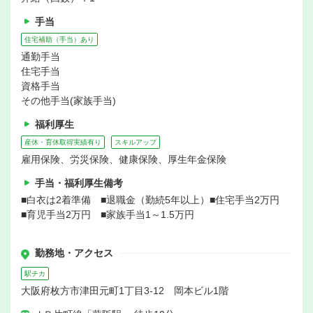
手当
住宅補助（手当）あり
通勤手当
住宅手当
資格手当
その他手当(家族手当)
福利厚生
産休・育休取得実績有り
スキルアップ
雇用保険、労災保険、健康保険、厚生年金保険
手当・福利厚生備考
■白衣は2着準備 ■退職金（勤続5年以上）■住宅手当2万円
■育児手当2万円 ■家族手当1～1.5万円
勤務地・アクセス
駅チカ
大阪府枚方市津田元町1丁目3-12 岡本ビル1階