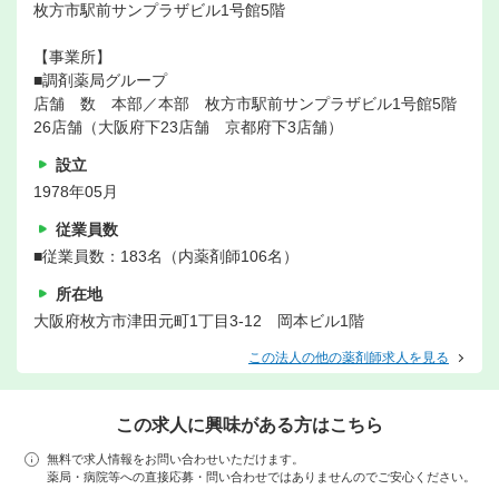
枚方市駅前サンプラザビル1号館5階
【事業所】
■調剤薬局グループ
店舗 数 本部／本部 枚方市駅前サンプラザビル1号館5階
26店舗（大阪府下23店舗 京都府下3店舗）
設立
1978年05月
従業員数
■従業員数：183名（内薬剤師106名）
所在地
大阪府枚方市津田元町1丁目3-12 岡本ビル1階
この法人の他の薬剤師求人を見る
この求人に興味がある方はこちら
無料で求人情報をお問い合わせいただけます。
薬局・病院等への直接応募・問い合わせではありませんのでご安心ください。