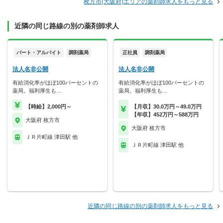
枚方市(大阪府)エリアの薬剤師求人をもっと見る
近隣の同じ路線の別の薬剤師求人
パート・アルバイト
調剤薬局
正社員
調剤薬局
法人名非公開
法人名非公開
有給消化率がほぼ100パーセントの
有給消化率がほぼ100パーセントの
薬局。福利厚生も…
薬局。福利厚生も…
【時給】2,000円～
【月収】30.0万円～49.0万円
【年収】452万円～588万円
大阪府 枚方市
大阪府 枚方市
ＪＲ片町線 津田駅 他
ＪＲ片町線 津田駅 他
近隣の同じ路線の別の薬剤師求人をもっと見る