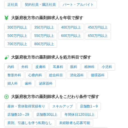
正社員
契約社員・嘱託社員
パート・アルバイト
大阪府枚方市の薬剤師求人を年収で探す
300万円以上
350万円以上
400万円以上
450万円以上
500万円以上
550万円以上
600万円以上
650万円以上
700万円以上
800万円以上
大阪府枚方市の薬剤師求人を処方科目で探す
内科
外科
皮膚科
耳鼻科
眼科
精神科
小児科
整形外科
心療内科
総合科目
消化器科
循環器科
婦人科
歯科
泌尿器科
大阪府枚方市の薬剤師求人をこだわり条件で探す
産休・育休取得実績有り
スキルアップ
店舗数1～9
店舗数10～29
店舗数30以上
年間休日120日以上
原則、引越しを伴う転勤なし
未経験者も応募可能