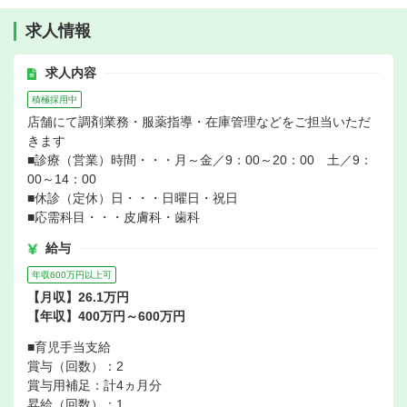
求人情報
求人内容
積極採用中
店舗にて調剤業務・服薬指導・在庫管理などをご担当いただ
きます
■診療（営業）時間・・・月～金／9：00～20：00 土／9：
00～14：00
■休診（定休）日・・・日曜日・祝日
■応需科目・・・皮膚科・歯科
給与
年収600万円以上可
【月収】26.1万円
【年収】400万円～600万円
■育児手当支給
賞与（回数）：2
賞与用補足：計4ヵ月分
昇給（回数）：1