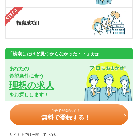
転職成功!!
「検索したけど見つからなかった・・」
方は
あなたの
希望条件に合う
理想の求人
をお探しします！
1分で登録完了！
無料で登録する！
サイト上では公開していない