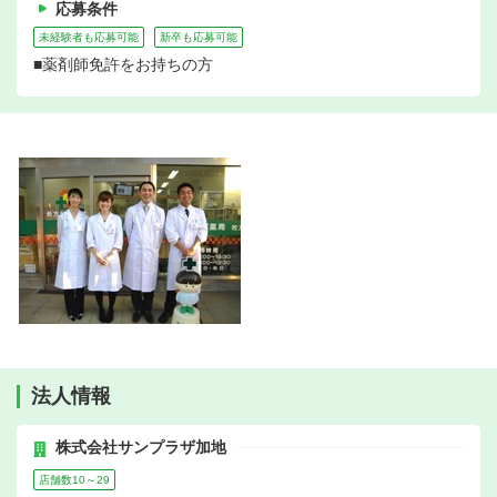
応募条件
未経験者も応募可能
新卒も応募可能
■薬剤師免許をお持ちの方
法人情報
株式会社サンプラザ加地
店舗数10～29