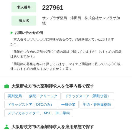
227961
求人番号
サンプラザ薬局 津田局 株式会社サンプラザ加
法人名
地
お問い合わせの例
「求人番号〇〇〇〇〇〇に興味があるので、詳細を教えていただけます
か？」
「残業が少なめの店舗をJR〇〇線の沿線で探していますが、おすすめの店舗
はありますか？」
「薬剤師の募集を都内で探しています。マイナビ薬剤師に載っている〇〇以
外におすすめの求人はありますか？」等々
大阪府枚方市の薬剤師求人を仕事内容で探す
調剤薬局
病院・クリニック
ドラッグストア（調剤併設）
ドラッグストア（OTCのみ）
一般企業
学術・管理薬剤師
メディカルライター、 MSL、 DI、学術
大阪府枚方市の薬剤師求人を雇用形態で探す