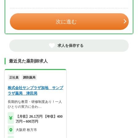
年 3月
次に進む
求人を保存する
最近見た薬剤師求人
正社員
調剤薬局
株式会社サンプラザ加地 サンプ
ラザ薬局 津田局
長期的な教育・研修制度あり！一人
ひとりの実力に合わ…
【月収】26.1万円 【年収】400
万円～600万円
大阪府 枚方市