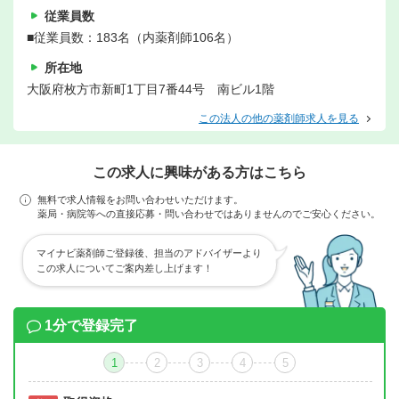
従業員数
■従業員数：183名（内薬剤師106名）
所在地
大阪府枚方市新町1丁目7番44号 南ビル1階
この法人の他の薬剤師求人を見る
この求人に興味がある方はこちら
無料で求人情報をお問い合わせいただけます。
薬局・病院等への直接応募・問い合わせではありませんのでご安心ください。
マイナビ薬剤師ご登録後、担当のアドバイザーより
この求人についてご案内差し上げます！
1分で登録完了
1
2
3
4
5