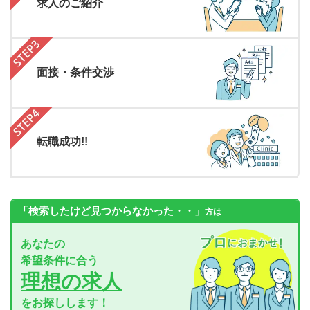
求人のご紹介
面接・条件交渉
転職成功!!
「検索したけど見つからなかった・・」
方は
あなたの
希望条件に合う
理想の求人
をお探しします！