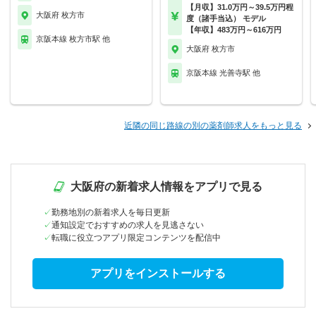
【月収】31.0万円～39.5万円程
大阪府 枚方市
度（諸手当込） モデル
【年収】483万円～616万円
京阪本線 枚方市駅 他
大阪府 枚方市
京阪本線 光善寺駅 他
近隣の同じ路線の別の薬剤師求人をもっと見る
大阪府の新着求人情報をアプリで見る
勤務地別の新着求人を毎日更新
通知設定でおすすめの求人を見逃さない
転職に役立つアプリ限定コンテンツを配信中
アプリをインストールする