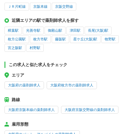
ＪＲ片町線
京阪本線
京阪交野線
近隣エリアの駅で薬剤師求人を探す
樟葉駅
光善寺駅
御殿山駅
津田駅
長尾(大阪)駅
枚方公園駅
枚方市駅
藤阪駅
星ケ丘(大阪)駅
牧野駅
宮之阪駅
村野駅
この求人と似た求人をチェック
エリア
大阪府の薬剤師求人
大阪府枚方市の薬剤師求人
路線
大阪府京阪本線の薬剤師求人
大阪府京阪交野線の薬剤師求人
雇用形態