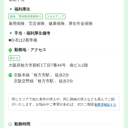
福利厚生
産休・育休取得実績有り
スキルアップ
雇用保険、労災保険、健康保険、厚生年金保険
手当・福利厚生備考
■白衣は2着準備
勤務地・アクセス
駅チカ
大阪府枚方市新町1丁目7番44号 南ビル1階
京阪本線「枚方市駅」 徒歩2分
京阪交野線「枚方市駅」 徒歩2分
同じエリアで似た条件の求人や、同じ路線の求人なども喜んでご紹
介いたします。お悩みやご希望があれば、ぜひご相談ください。
無料で相談する
勤務時間