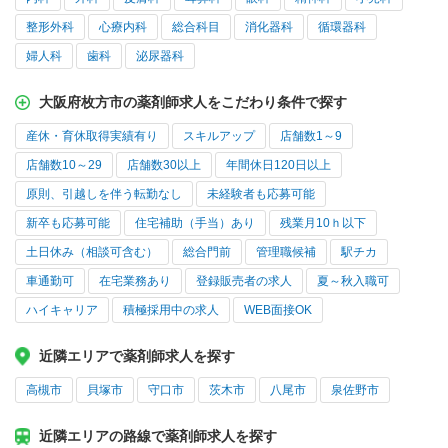
整形外科
心療内科
総合科目
消化器科
循環器科
婦人科
歯科
泌尿器科
大阪府枚方市の薬剤師求人をこだわり条件で探す
産休・育休取得実績有り
スキルアップ
店舗数1～9
店舗数10～29
店舗数30以上
年間休日120日以上
原則、引越しを伴う転勤なし
未経験者も応募可能
新卒も応募可能
住宅補助（手当）あり
残業月10ｈ以下
土日休み（相談可含む）
総合門前
管理職候補
駅チカ
車通勤可
在宅業務あり
登録販売者の求人
夏～秋入職可
ハイキャリア
積極採用中の求人
WEB面接OK
近隣エリアで薬剤師求人を探す
高槻市
貝塚市
守口市
茨木市
八尾市
泉佐野市
近隣エリアの路線で薬剤師求人を探す