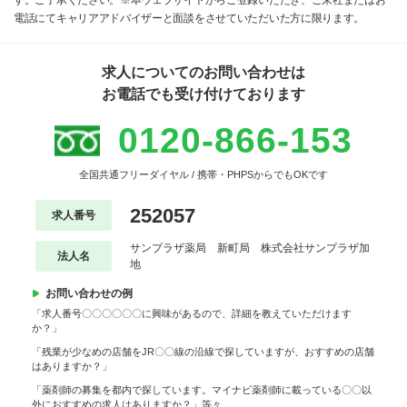
す。ご了承ください。※本ウェブサイトからご登録いただき、ご来社またはお
電話にてキャリアアドバイザーと面談をさせていただいた方に限ります。
求人についてのお問い合わせは
お電話でも受け付けております
0120-866-153
全国共通フリーダイヤル / 携帯・PHPSからでもOKです
252057
求人番号
サンプラザ薬局 新町局 株式会社サンプラザ加
法人名
地
お問い合わせの例
「求人番号〇〇〇〇〇〇に興味があるので、詳細を教えていただけます
か？」
「残業が少なめの店舗をJR〇〇線の沿線で探していますが、おすすめの店舗
はありますか？」
「薬剤師の募集を都内で探しています。マイナビ薬剤師に載っている〇〇以
外におすすめの求人はありますか？」等々