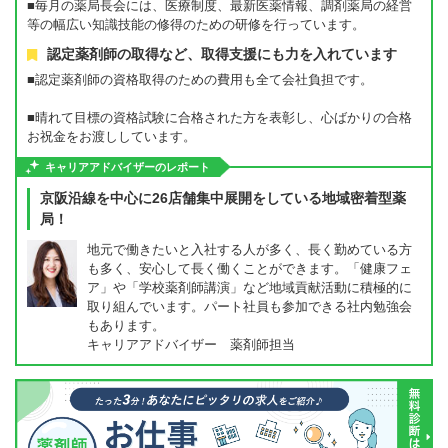
■毎月の薬局長会には、医療制度、最新医薬情報、調剤薬局の経営
等の幅広い知識技能の修得のための研修を行っています。
認定薬剤師の取得など、取得支援にも力を入れています
■認定薬剤師の資格取得のための費用も全て会社負担です。
■晴れて目標の資格試験に合格された方を表彰し、心ばかりの合格
お祝金をお渡ししています。
キャリアアドバイザーのレポート
京阪沿線を中心に26店舗集中展開をしている地域密着型薬
局！
地元で働きたいと入社する人が多く、長く勤めている方
も多く、安心して長く働くことができます。「健康フェ
ア」や「学校薬剤師講演」など地域貢献活動に積極的に
取り組んでいます。パート社員も参加できる社内勉強会
もあります。
キャリアアドバイザー 薬剤師担当