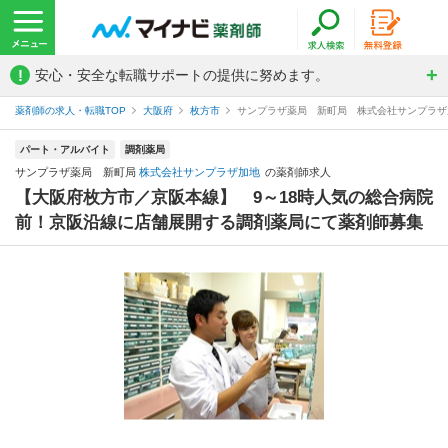
!
安心・安全な転職サポートの提供に努めます。
薬剤師の求人・転職TOP
大阪府
枚方市
サンプラザ薬局 新町局 株式会社サンプラザ
パート・アルバイト
調剤薬局
サンプラザ薬局 新町局
株式会社サンプラザ加地
の薬剤師求人
【大阪府枚方市／京阪本線】 9～18時人気の総合病院
前！京阪沿線に店舗展開する調剤薬局にて薬剤師募集