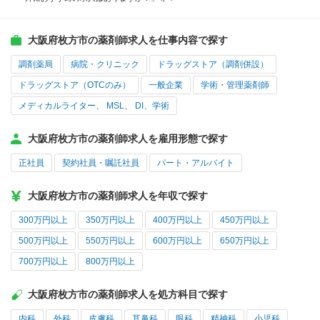
大阪府枚方市の薬剤師求人を仕事内容で探す
調剤薬局
病院・クリニック
ドラッグストア（調剤併設）
ドラッグストア（OTCのみ）
一般企業
学術・管理薬剤師
メディカルライター、 MSL、 DI、学術
大阪府枚方市の薬剤師求人を雇用形態で探す
正社員
契約社員・嘱託社員
パート・アルバイト
大阪府枚方市の薬剤師求人を年収で探す
300万円以上
350万円以上
400万円以上
450万円以上
500万円以上
550万円以上
600万円以上
650万円以上
700万円以上
800万円以上
大阪府枚方市の薬剤師求人を処方科目で探す
内科
外科
皮膚科
耳鼻科
眼科
精神科
小児科