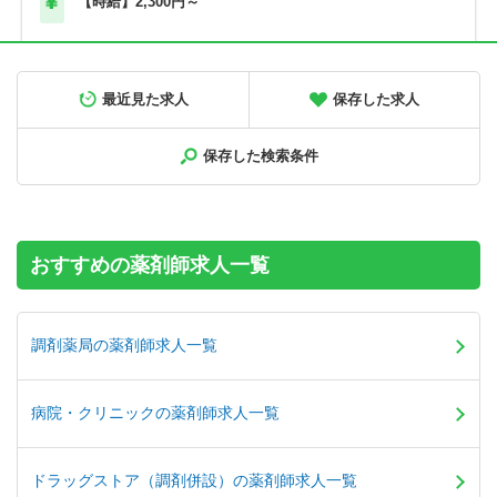
【時給】2,300円～
正社員
調剤薬局
最近見た求人
保存した求人
【北海道旭川市】高給与！580万円～／メディカルビレッジ
内の調剤薬局です＜薬剤師＞
保存した検索条件
【年収】580万円～900万円程度 ※年俸制
おすすめの薬剤師求人一覧
調剤薬局の薬剤師求人一覧
病院・クリニックの薬剤師求人一覧
ドラッグストア（調剤併設）の薬剤師求人一覧