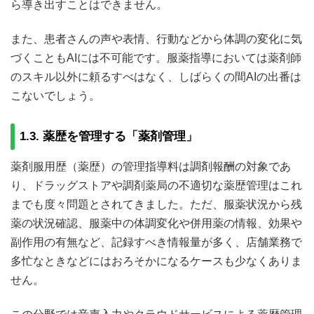
ら導き出すことはできません。
また、患者さんの声や表情、行動などから体調の変化に気
づくこともAIには不可能です。服薬指導においては薬剤師
のスキル以外に頼るすべはなく、しばらくの間AIの出番は
こないでしょう。
1.3. 薬歴を管理する「薬剤管理」
薬剤服用歴（薬歴）の管理指導料は調剤報酬の対象であ
り、ドラッグストアや調剤薬局の不適切な薬歴管理はこれ
までも度々問題とされてきました。ただ、服薬状況から残
薬の状況確認、服薬中の体調変化や併用薬の情報、効果や
副作用の有無など、記録すべき情報量が多く、店舗業務で
多忙なときなどにはおろそかになるケースも少なくありま
せん。