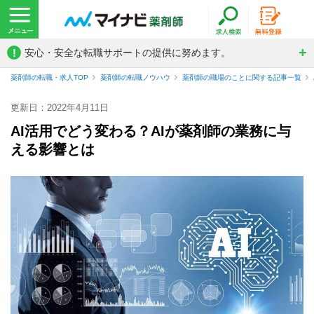
!
安心・安全な転職サポートの提供に努めます。
薬剤師の転職・求人TOP
薬剤師の転職ノウハウ
薬剤師の職場のことに関する記事一覧
更新日：2022年4月11日
AI活用でどう変わる？AIが薬剤師の業務に与
える影響とは