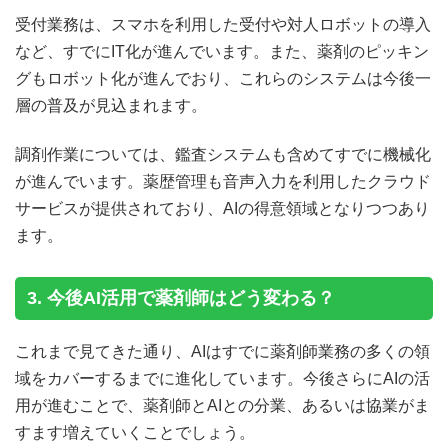
受付業務は、スマホを利用した受付や対人ロボットの導入
など、すでにIT化が進んでいます。また、薬剤のピッキン
グもロボット化が進んでおり、これらのシステムは今後一
層の普及が見込まれます。
調剤作業については、鑑査システムも含めてすでに機械化
が進んでいます。薬歴管理も音声入力を利用したクラウド
サービスが提供されており、AIの得意領域となりつつあり
ます。
3. 今後AI活用で薬剤師はどう変わる？
これまで見てきた通り、AIはすでに薬剤師業務の多くの領
域をカバーするまでに進化しています。今後さらにAIの活
用が進むことで、薬剤師とAIとの分業、あるいは協業がま
すます増えていくことでしょう。