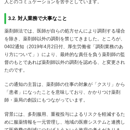
人とのコミュケーションを苦手としています。
3.2. 対人業務で大事なこと
薬剤師法では、医師が自らの処方せんにより調剤する場合
を除き、薬剤師以外の調剤を禁じてきました。ところが、
0402通知（2019年4月2日付、厚生労働省「調剤業務のあ
り方について」）により、最終的な責任を負う薬剤師の監
督のもとであれば薬剤師以外の調剤を認める、と変更され
たのです。
この通知の主旨は、薬剤師の仕事の対象が「クスリ」から
「患者」になったことを意味しており、かかりつけ薬剤
師・薬局の創設にもつながっています。
背景には、多剤服用、重複投与によるリスクを軽減するた
めに服薬情報を一元管理し、地域の医療システムと連携し
て医療費の削減につなげようという政府の考えがありま