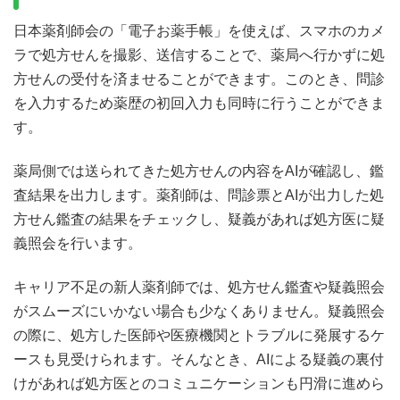
日本薬剤師会の「電子お薬手帳」を使えば、スマホのカメ
ラで処方せんを撮影、送信することで、薬局へ行かずに処
方せんの受付を済ませることができます。このとき、問診
を入力するため薬歴の初回入力も同時に行うことができま
す。
薬局側では送られてきた処方せんの内容をAIが確認し、鑑
査結果を出力します。薬剤師は、問診票とAIが出力した処
方せん鑑査の結果をチェックし、疑義があれば処方医に疑
義照会を行います。
キャリア不足の新人薬剤師では、処方せん鑑査や疑義照会
がスムーズにいかない場合も少なくありません。疑義照会
の際に、処方した医師や医療機関とトラブルに発展するケ
ースも見受けられます。そんなとき、AIによる疑義の裏付
けがあれば処方医とのコミュニケーションも円滑に進めら