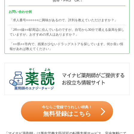
携帯・PHS OK！
お問い合わせ例
「求人番号○○○○○○に興味があるので、評判を教えていただけますか？」
「JR○○線○○駅周辺に住んでいるのですが、自宅から30分で通える薬局を探し
ていますが、おすすめの求人はありますか？」
「○○県○○市内で、残業が少ないドラッグストアを探しています。何か良い情
報があれば教えてください」
今ならご登録でうれしい特典！
無料登録はこちら
「マイナビ薬剤師」は厚生労働大臣認可の転職支援サービス。完全無料にて