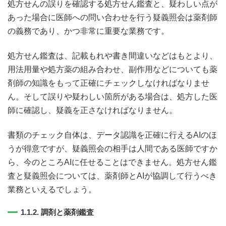
処方せんの誤りを確認する処方せん鑑査と、疑わしい点が
あった場合に医師への問い合わせを行う疑義照会は薬剤師
の義務であり、かつ非常に重要な業務です。
処方せん鑑査は、記載もれや書き間違いなどはもとより、
用法用量や処方薬の組み合わせ、副作用などについても薬
剤師の知識をもって正確にチェックしなければなりませ
ん。そして誤りや疑わしい箇所がある場合は、処方した医
師に確認し、疑義を正さなければなりません。
書類のチェック自体は、データ認識を正確に行えるAIのほ
うが得意ですが、疑義照会の相手は人間である医師ですか
ら、今のところAIに任せることはできません。処方せん鑑
査と疑義照会については、薬剤師とAIが協調して行うべき
業務といえるでしょう。
1.1.2. 調剤と薬剤鑑査