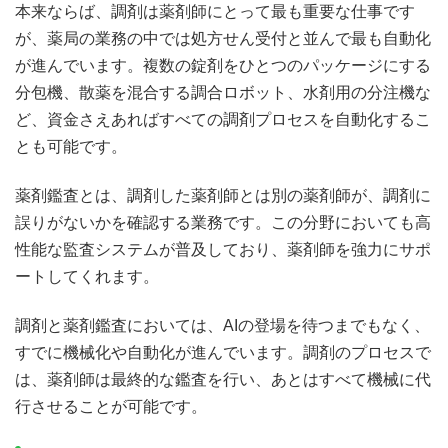
本来ならば、調剤は薬剤師にとって最も重要な仕事です
が、薬局の業務の中では処方せん受付と並んで最も自動化
が進んでいます。複数の錠剤をひとつのパッケージにする
分包機、散薬を混合する調合ロボット、水剤用の分注機な
ど、資金さえあればすべての調剤プロセスを自動化するこ
とも可能です。
薬剤鑑査とは、調剤した薬剤師とは別の薬剤師が、調剤に
誤りがないかを確認する業務です。この分野においても高
性能な監査システムが普及しており、薬剤師を強力にサポ
ートしてくれます。
調剤と薬剤鑑査においては、AIの登場を待つまでもなく、
すでに機械化や自動化が進んでいます。調剤のプロセスで
は、薬剤師は最終的な鑑査を行い、あとはすべて機械に代
行させることが可能です。