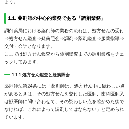
ょう。
1.1. 薬剤師の中心的業務である「調剤業務」
調剤薬局における薬剤師の業務の流れは、処方せんの受付
⇒処方せん鑑査⇒疑義照会⇒調剤⇒薬剤鑑査⇒服薬指導⇒
交付・会計となります。
ここでは処方せん鑑査から薬剤鑑査までの調剤業務をチェ
ックしてみます。
1.1.1 処方せん鑑査と疑義照会
薬剤師法第24条には「薬剤師は、処方せん中に疑わしい点
があるときは、その処方せんを交付した医師、歯科医師又
は獣医師に問い合わせて、その疑わしい点を確かめた後で
なければ、これによって調剤してはならない」と定められ
ています。