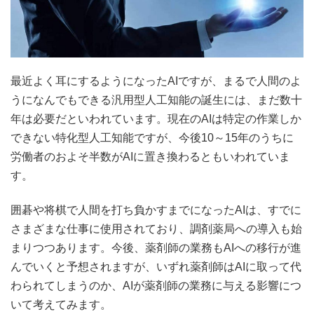
最近よく耳にするようになったAIですが、まるで人間のよ
うになんでもできる汎用型人工知能の誕生には、まだ数十
年は必要だといわれています。現在のAIは特定の作業しか
できない特化型人工知能ですが、今後10～15年のうちに
労働者のおよそ半数がAIに置き換わるともいわれていま
す。
囲碁や将棋で人間を打ち負かすまでになったAIは、すでに
さまざまな仕事に使用されており、調剤薬局への導入も始
まりつつあります。今後、薬剤師の業務もAIへの移行が進
んでいくと予想されますが、いずれ薬剤師はAIに取って代
わられてしまうのか、AIが薬剤師の業務に与える影響につ
いて考えてみます。