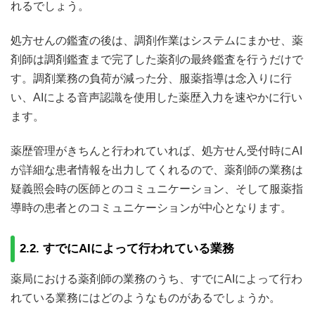
れるでしょう。
処方せんの鑑査の後は、調剤作業はシステムにまかせ、薬
剤師は調剤鑑査まで完了した薬剤の最終鑑査を行うだけで
す。調剤業務の負荷が減った分、服薬指導は念入りに行
い、AIによる音声認識を使用した薬歴入力を速やかに行い
ます。
薬歴管理がきちんと行われていれば、処方せん受付時にAI
が詳細な患者情報を出力してくれるので、薬剤師の業務は
疑義照会時の医師とのコミュニケーション、そして服薬指
導時の患者とのコミュニケーションが中心となります。
2.2. すでにAIによって行われている業務
薬局における薬剤師の業務のうち、すでにAIによって行わ
れている業務にはどのようなものがあるでしょうか。