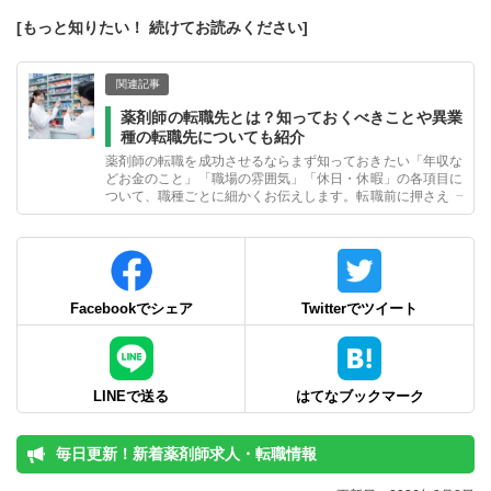
[もっと知りたい！ 続けてお読みください]
関連記事
薬剤師の転職先とは？知っておくべきことや異業
種の転職先についても紹介
薬剤師の転職を成功させるならまず知っておきたい「年収な
どお金のこと」「職場の雰囲気」「休日・休暇」の各項目に
ついて、職種ごとに細かくお伝えします。転職前に押さえた
いポイントも交え、転職を失敗しないための情報を掲載しま
した。
Facebookでシェア
Twitterでツイート
LINEで送る
はてなブックマーク
毎日更新！新着薬剤師求人・転職情報