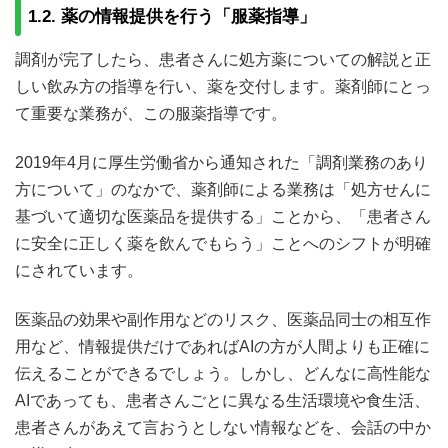
1.2. 薬の情報提供を行う「服薬指導」
調剤が完了したら、患者さんに処方薬についての解説と正
しい飲み方の指導を行い、薬を交付します。薬剤師にとっ
て重要な業務が、この服薬指導です。
2019年4月に厚生労働省から通知された「調剤業務のあり
方について」のなかで、薬剤師による業務は「処方せんに
基づいて適切な医薬品を提供する」ことから、「患者さん
に安全に正しく薬を飲んでもらう」ことへのシフトが明確
にされています。
医薬品の効果や副作用などのリスク、医薬品同士の相互作
用など、情報提供だけであればAIの方が人間よりも正確に
伝えることができるでしょう。しかし、どんなに高性能な
AIであっても、患者さんごとに異なる生活環境や食生活、
患者さんがあえて言おうとしない情報などを、会話の中か