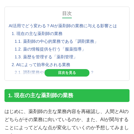
目次
AI活用でどう変わる？AIが薬剤師の業務に与える影響とは
1. 現在の主な薬剤師の業務
1.1. 薬剤師の中心的業務である「調剤業務」
1.2. 薬の情報提供を行う「服薬指導」
1.3. 薬歴を管理する「薬剤管理」
2. AIによって効率化される業務
2.1. 調剤業務や薬歴管理が効率化される？
2.2. すでにAIによって行われている業務
3. 今後AI活用で薬剤師はどう変わる？
1. 現在の主な薬剤師の業務
3.1. AIの苦手分野
3.2. 対人業務で大事なこと
はじめに、薬剤師の主な業務内容を再確認し、人間とAIの
4. まとめ
どちらがその業務に向いているのか、また、AIが関与する
ことによってどんな点が変化していくのか予想してみまし