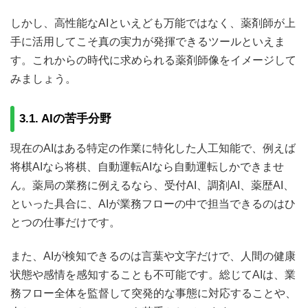
しかし、高性能なAIといえども万能ではなく、薬剤師が上
手に活用してこそ真の実力が発揮できるツールといえま
す。これからの時代に求められる薬剤師像をイメージして
みましょう。
3.1. AIの苦手分野
現在のAIはある特定の作業に特化した人工知能で、例えば
将棋AIなら将棋、自動運転AIなら自動運転しかできませ
ん。薬局の業務に例えるなら、受付AI、調剤AI、薬歴AI、
といった具合に、AIが業務フローの中で担当できるのはひ
とつの仕事だけです。
また、AIが検知できるのは言葉や文字だけで、人間の健康
状態や感情を感知することも不可能です。総じてAIは、業
務フロー全体を監督して突発的な事態に対応することや、