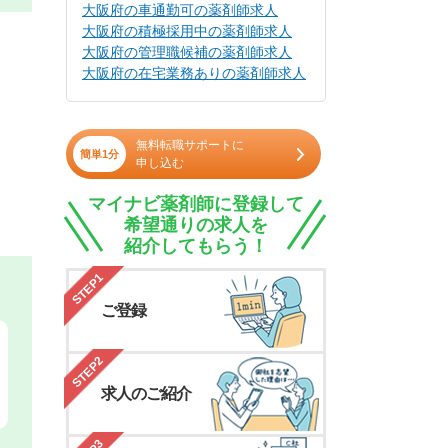
大阪府の車通勤可の薬剤師求人
大阪府の積極採用中の薬剤師求人
大阪府の管理職候補の薬剤師求人
大阪府の在宅業務ありの薬剤師求人
無料転職サポートに
簡単1分
申し込む
マイナビ薬剤師に登録して
希望通りの求人を
紹介してもらう！
STEP1
ご登録
STEP2
求人のご紹介