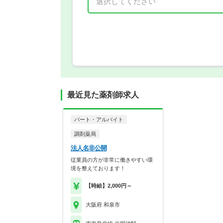
年 3月
最近見た薬剤師求人
パート・アルバイト
調剤薬局
法人名非公開
従業員の方が非常に働きやすい環
境を整えております！
【時給】2,000円～
大阪府 和泉市