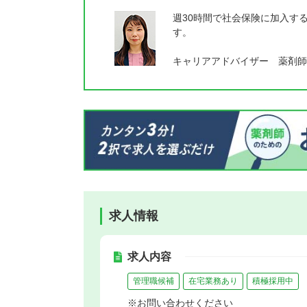
週30時間で社会保険に加入す
す。
キャリアアドバイザー 薬剤師
求人情報
求人内容
管理職候補
在宅業務あり
積極採用中
※お問い合わせください