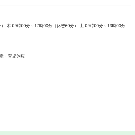
）,木:09時00分～17時00分（休憩60分）,土:09時00分～13時00分
産・育児休暇