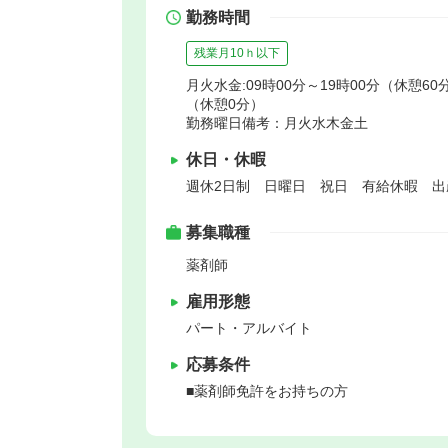
勤務時間
残業月10ｈ以下
月火水金:09時00分～19時00分（休憩60分
（休憩0分）
勤務曜日備考：月火水木金土
休日・休暇
週休2日制 日曜日 祝日 有給休暇 出
募集職種
薬剤師
雇用形態
パート・アルバイト
応募条件
■薬剤師免許をお持ちの方