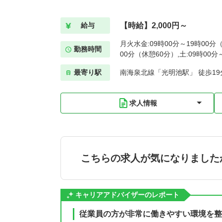
【時給】2,000円～
給与
月火水金:09時00分～19時00分（
勤務時間
00分（休憩60分）,土:09時00
最寄り駅
南海泉北線「光明池駅」 徒歩19
求人情報
こちらの求人が気になりました
キャリアアドバイザーのレポート
従業員の方が非常に働きやすい環境を整