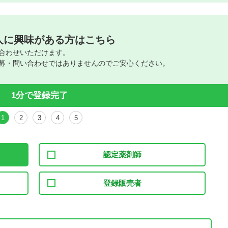
人に興味がある方はこちら
合わせいただけます。
募・問い合わせではありませんのでご安心ください。
1分で登録完了
1
2
3
4
5
認定薬剤師
登録販売者