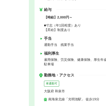
給与
【時給】2,000円～
■寸志（年1回程度）あり
【昇給】制度あり
手当
通勤手当 残業手当
福利厚生
雇用保険、労災保険、健康保険、厚生年
駐車場
勤務地・アクセス
車通勤可
大阪府 和泉市
南海泉北線「光明池駅」 徒歩19分