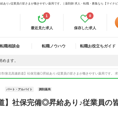
給あり♪従業員の皆さまが働きやすい薬局です。 | 薬剤師 求人・転職・募集なら【マイナ
1
0
最近見た求人
保存した求人
転職相談会
転職ノウハウ
転職お役立ちガイド
努めます。
市/泉北高速鉄道】社保完備◎昇給あり♪従業員の皆さまが働きやすい薬局です。 求人
パート・アルバイト
調剤薬局
鉄道】社保完備◎昇給あり♪従業員の