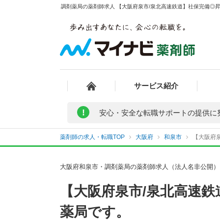
調剤薬局の薬剤師求人 【大阪府泉市/泉北高速鉄道】社保完備◎昇
サービス紹介
!
安心・安全な転職サポートの提供に
薬剤師の求人・転職TOP
大阪府
和泉市
【大阪府泉
大阪府和泉市・調剤薬局の薬剤師求人（法人名非公開）
【大阪府泉市/泉北高速
薬局です。