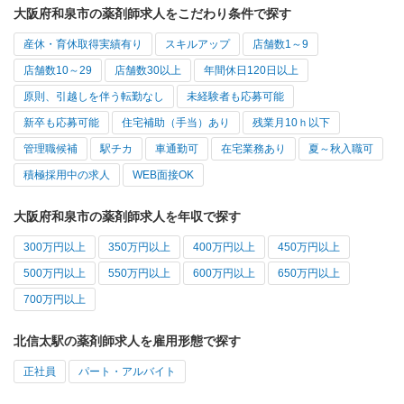
大阪府和泉市の薬剤師求人をこだわり条件で探す
産休・育休取得実績有り
スキルアップ
店舗数1～9
店舗数10～29
店舗数30以上
年間休日120日以上
原則、引越しを伴う転勤なし
未経験者も応募可能
新卒も応募可能
住宅補助（手当）あり
残業月10ｈ以下
管理職候補
駅チカ
車通勤可
在宅業務あり
夏～秋入職可
積極採用中の求人
WEB面接OK
大阪府和泉市の薬剤師求人を年収で探す
300万円以上
350万円以上
400万円以上
450万円以上
500万円以上
550万円以上
600万円以上
650万円以上
700万円以上
北信太駅の薬剤師求人を雇用形態で探す
正社員
パート・アルバイト