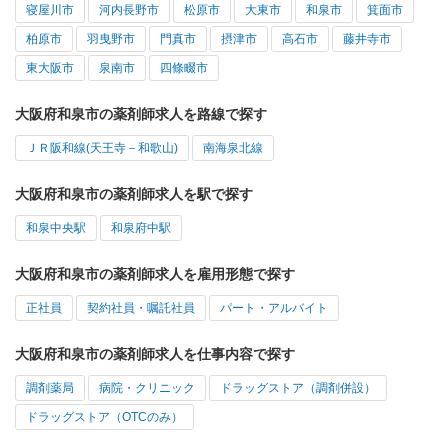
寝屋川市
河内長野市
松原市
大東市
和泉市
箕面市
柏原市
羽曳野市
門真市
摂津市
高石市
藤井寺市
東大阪市
泉南市
四條畷市
大阪府和泉市の薬剤師求人を路線で探す
ＪＲ阪和線(天王寺－和歌山)
南海泉北線
大阪府和泉市の薬剤師求人を駅で探す
和泉中央駅
和泉府中駅
大阪府和泉市の薬剤師求人を雇用形態で探す
正社員
契約社員・嘱託社員
パート・アルバイト
大阪府和泉市の薬剤師求人を仕事内容で探す
調剤薬局
病院・クリニック
ドラッグストア（調剤併設）
ドラッグストア（OTCのみ）