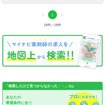
1
18件／18件
「検索したけど見つからなかった・・」
方は
あなたの
希望条件に合う