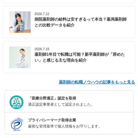
2026.7.22
病院薬剤師の給料は安すぎるって本当？薬局薬剤師
との比較データを紹介
2026.7.15
薬剤師1年目で転職は可能？新卒薬剤師が「辞めた
い」と感じる主な理由を紹介
薬剤師の転職ノウハウの記事をもっと見る
「医療分野適正」認定を取得
適正認定事業者として認定されました。
プライバシーマーク取得企業
厳密な管理基準で個人情報をお守りします。