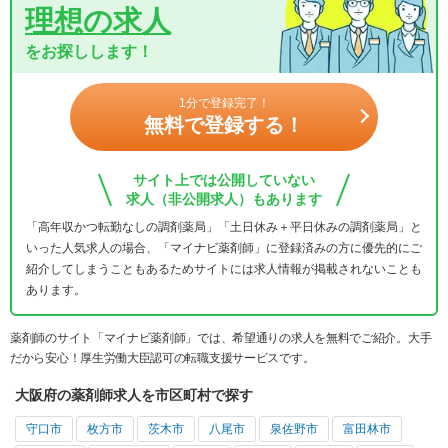
理想の求人
をお探しします！
1分で登録完了！
無料で登録する！
サイト上では公開していない
求人（非公開求人）もあります
「高年収かつ転勤なしの調剤薬局」「土日休み＋平日休みの調剤薬局」と
いった人気求人の場合、「マイナビ薬剤師」に登録済みの方に優先的にご
紹介してしまうこともあるためサイトには求人情報が掲載されないことも
あります。
薬剤師のサイト「マイナビ薬剤師」では、希望通りの求人を無料でご紹介。大手
だから安心！厚生労働大臣認可の転職支援サービスです。
大阪府の薬剤師求人を市区町村で探す
守口市
枚方市
茨木市
八尾市
泉佐野市
富田林市