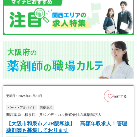
大阪府
の
更新日：2025年10月31日
保存する
パート・アルバイト
調剤薬局
関西薬局 和泉店 共和メディカル株式会社の薬剤師求人
【大阪市和泉市／JR阪和線】 高額年収求人！管理
薬剤師も募集しております