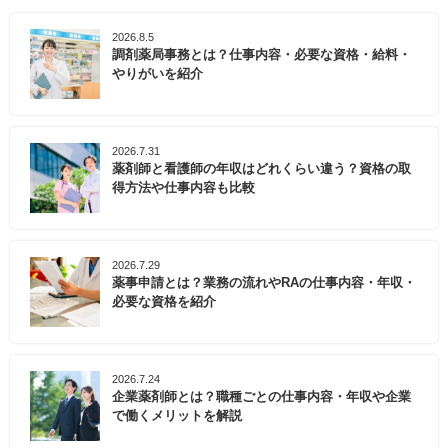
2026.8.5
調剤薬局事務とは？仕事内容・必要な資格・給料・
やりがいを紹介
2026.7.31
薬剤師と看護師の年収はどれくらい違う？資格の取
得方法や仕事内容も比較
2026.7.29
薬事申請とは？業務の流れやRAの仕事内容・年収・
必要な資格を紹介
2026.7.24
企業薬剤師とは？職種ごとの仕事内容・年収や企業
で働くメリットを解説