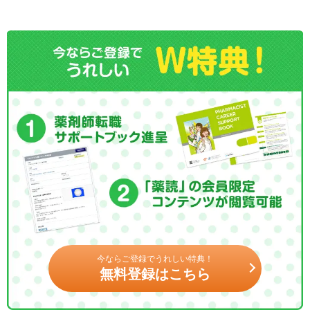
今ならご登録でうれしい特典！
無料登録はこちら