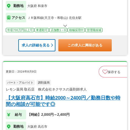
勤務地
大阪府 和泉市
アクセス
ＪＲ阪和線(天王寺－和歌山) 北信太駅
年収700万円以上可
車通勤可
店舗数1～9
積極採用中
管理職候補
求人の詳細を見る
この求人に興味がある
更新日：2024年8月9日
保存する
パート・アルバイト
調剤薬局
レモン薬局 取石店 株式会社ネクサスの薬剤師求人
【大阪府高石市】時給2000～2400円／勤務日数や時
間の相談が可能です◎
給与
【時給】2,000円～2,400円
勤務地
大阪府 高石市