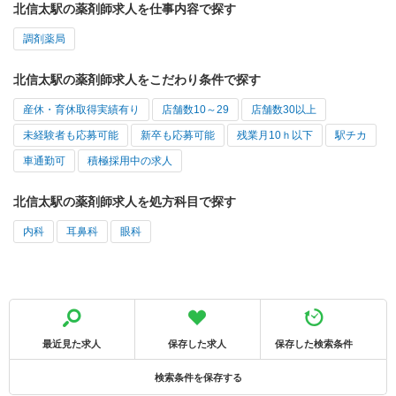
北信太駅の薬剤師求人を仕事内容で探す
調剤薬局
北信太駅の薬剤師求人をこだわり条件で探す
産休・育休取得実績有り
店舗数10～29
店舗数30以上
未経験者も応募可能
新卒も応募可能
残業月10ｈ以下
駅チカ
車通勤可
積極採用中の求人
北信太駅の薬剤師求人を処方科目で探す
内科
耳鼻科
眼科
最近見た求人
保存した求人
保存した検索条件
検索条件を保存する