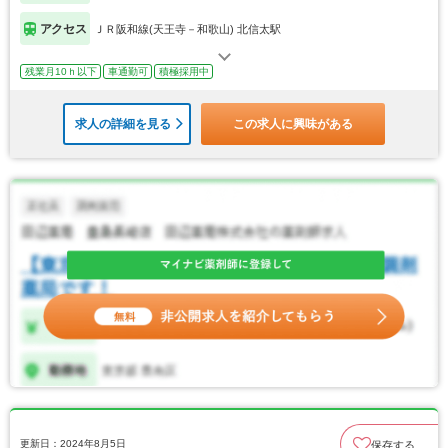
アクセス
ＪＲ阪和線(天王寺－和歌山) 北信太駅
残業月10ｈ以下
車通勤可
積極採用中
求人の詳細を見る
この求人に興味がある
更新日：2024年8月5日
保存する