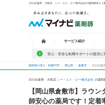
日の出薬局 大島店 シー・エイ・ピー株式会社の薬剤師求人 | 
サービス紹介
!
安心・安全な転職サポートの提供に
薬剤師の求人・転職TOP
岡山県
倉敷市
日の出薬
日の出薬局 大島店
シー・エイ・ピー株式会社
の薬剤
【岡山県倉敷市】ラウン
師安心の薬局です！定着