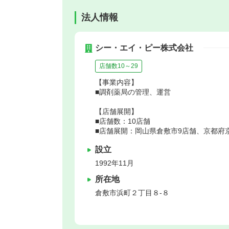
法人情報
シー・エイ・ピー株式会社
店舗数10～29
【事業内容】
■調剤薬局の管理、運営
【店舗展開】
■店舗数：10店舗
■店舗展開：岡山県倉敷市9店舗、京都府
設立
1992年11月
所在地
倉敷市
浜町２丁目８-８