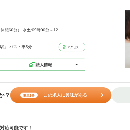
休憩60分）,水土:09時00分～12
駅」 バス・車5分
アクセス
法人情報
か？
この求人に興味がある
簡単1分
対応可能です！