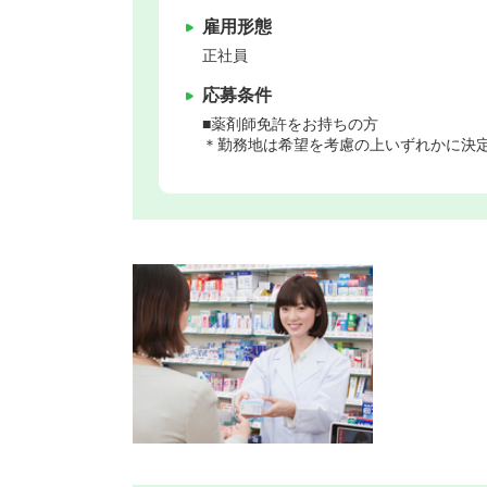
雇用形態
正社員
応募条件
■薬剤師免許をお持ちの方
＊勤務地は希望を考慮の上いずれかに決