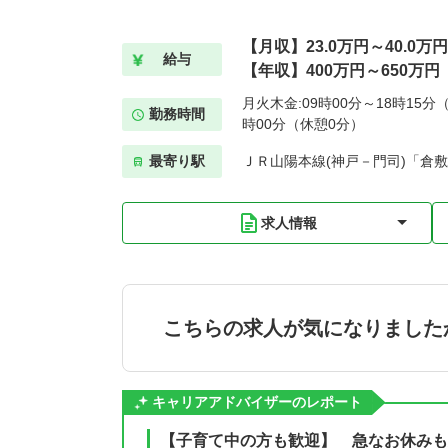
【月収】23.0万円～40.0万円
給与
【年収】400万円～650万円
月火木金:09時00分～18時15分（
勤務時間
時00分（休憩0分）
最寄り駅
ＪＲ山陽本線(神戸－門司)「倉敷
求人情報
こちらの求人が気になりました
キャリアアドバイザーのレポート
【子育て中の方も歓迎】 急なお休みも