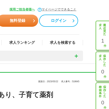
採用ご担当者様へ
マイページでできること
無料登録
ログイン
1
求人ランキング
求人を検索する
0
更新日：2023/05/22
求人番号：518645
あり、子育て薬剤
0