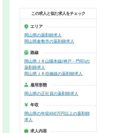
この求人と似た求人をチェック
エリア
岡山県の薬剤師求人
岡山県倉敷市の薬剤師求人
路線
岡山県ＪＲ山陽本線(神戸－門司)の
薬剤師求人
岡山県ＪＲ伯備線の薬剤師求人
雇用形態
岡山県の正社員の薬剤師求人
年収
岡山県の年収650万円以上の薬剤師
求人
求人内容