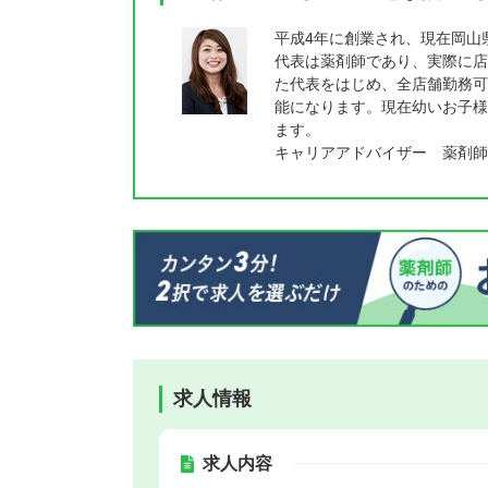
平成4年に創業され、現在岡山
代表は薬剤師であり、実際に店
た代表をはじめ、全店舗勤務可
能になります。現在幼いお子様
ます。
キャリアアドバイザー 薬剤師
求人情報
求人内容