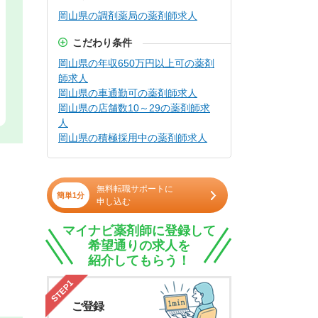
岡山県の調剤薬局の薬剤師求人
こだわり条件
岡山県の年収650万円以上可の薬剤
師求人
岡山県の車通勤可の薬剤師求人
岡山県の店舗数10～29の薬剤師求
人
岡山県の積極採用中の薬剤師求人
無料転職サポートに
簡単1分
申し込む
マイナビ薬剤師に登録して
希望通りの求人を
紹介してもらう！
STEP1
ご登録