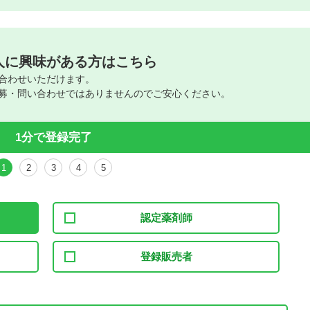
人に興味がある方はこちら
合わせいただけます。
募・問い合わせではありませんのでご安心ください。
1分で登録完了
1
2
3
4
5
認定薬剤師
登録販売者