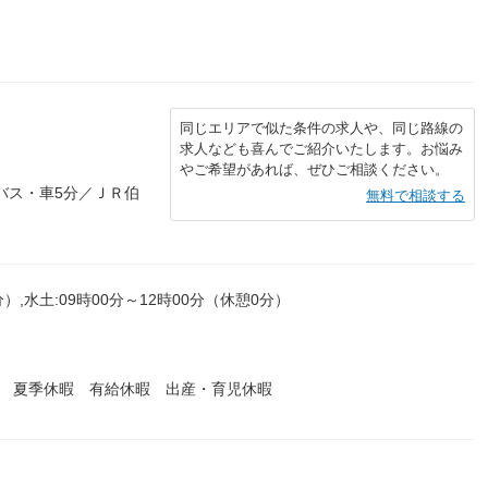
同じエリアで似た条件の求人や、同じ路線の
求人なども喜んでご紹介いたします。お悩み
やご希望があれば、ぜひご相談ください。
バス・車5分／ＪＲ伯
無料で相談する
分）,水土:09時00分～12時00分（休憩0分）
暇 夏季休暇 有給休暇 出産・育児休暇