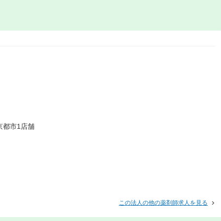
京都市1店舗
この法人の他の薬剤師求人を見る