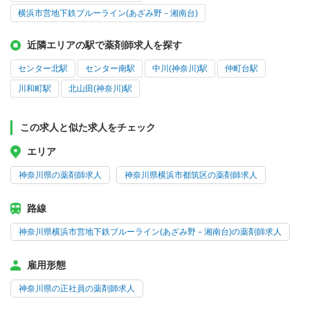
横浜市営地下鉄ブルーライン(あざみ野－湘南台)
近隣エリアの駅で薬剤師求人を探す
センター北駅
センター南駅
中川(神奈川)駅
仲町台駅
川和町駅
北山田(神奈川)駅
この求人と似た求人をチェック
エリア
神奈川県の薬剤師求人
神奈川県横浜市都筑区の薬剤師求人
路線
神奈川県横浜市営地下鉄ブルーライン(あざみ野－湘南台)の薬剤師求人
雇用形態
神奈川県の正社員の薬剤師求人