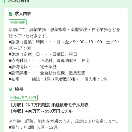
求人情報
求人内容
積極採用中
店舗にて、調剤業務・服薬指導・薬歴管理・在宅業務などを
行っていただきます。
■診療（営業）時間・・・月～金／9：00～19：00、土／9：
00～17：00
■休診（定休）日・・・日曜日、祝日
■応需科目・・・小児科、耳鼻咽喉科、在宅
■設備情報・・・電子薬歴
■設備詳細・・・全自動分包機、散薬監査
■在宅・・・施設：1件（患者数33名）、個人宅：1件
給与
年収550万円以上可
【月収】26.7万円程度 未経験者モデル月収
【年収】400万円～550万円モデル
※年齢、経験、能力を考慮のうえ、規定により決定します。
■賞与：年2回（6月・12月）