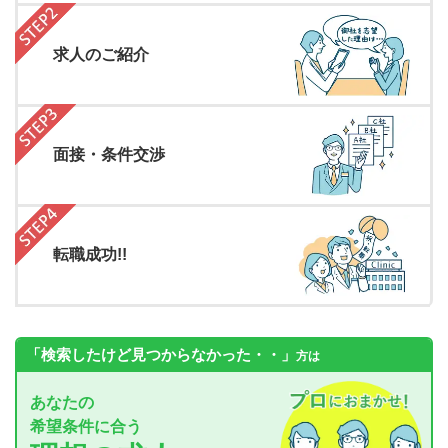
求人のご紹介
面接・条件交渉
転職成功!!
「検索したけど見つからなかった・・」
方は
あなたの
希望条件に合う