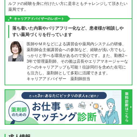
ルファの経験を身に付けたい方に是非ともチャレンジして頂きたい
薬局です。
キャリアアドバイザーのレポート
落ち着いた内装やバリアフリー化など、患者様が相談しや
すい薬局づくりを行っています
医師やＭＲなどによる講習会や薬局内システムの研修、
薬剤師会主催講習会への参加など、経験が浅い方でもし
っかりと学べる環境があるので安心です。また、勤務2～
3年で管理薬剤師、その後は店長やエリアマネージャーな
どへのキャリアアップも可能！往診同行を含めた在宅に
も注力し、薬剤師として多彩に活躍できます。
キャリアアドバイザー 薬剤師担当