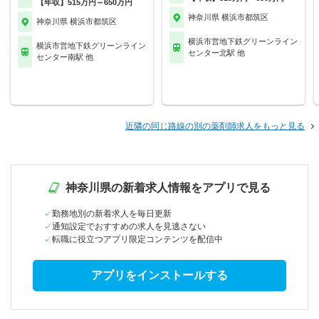
【年収】515万円～650万円
神奈川県 横浜市都筑区
神奈川県 横浜市都筑区
横浜市営地下鉄グリーンライン
横浜市営地下鉄グリーンライン
センター北駅 他
センター南駅 他
近隣の同じ路線の別の薬剤師求人をもっと見る
神奈川県の新着求人情報をアプリで見る
勤務地別の新着求人を毎日更新
通知設定でおすすめの求人を見逃さない
転職に役立つアプリ限定コンテンツを配信中
アプリをインストールする