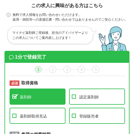
この求人に興味がある方はこちら
無料で求人情報をお問い合わせいただけます。
薬局・病院等への直接応募・問い合わせではありませんのでご安心ください。
マイナビ薬剤師ご登録後、担当のアドバイザーより
この求人についてご案内差し上げます！
1分で登録完了
1
2
3
4
5
取得資格
必須
必須
薬剤師
認定薬剤師
薬剤師取得見込
登録販売者