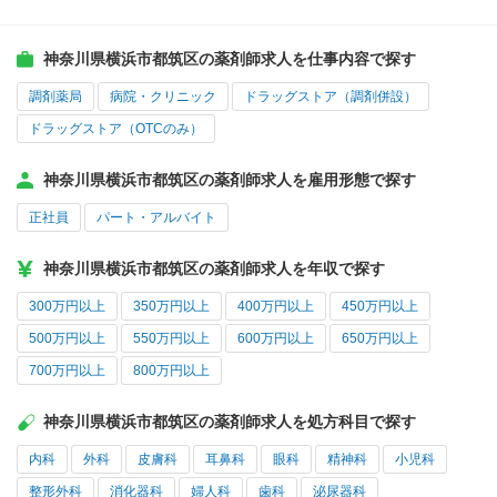
神奈川県横浜市都筑区の薬剤師求人を仕事内容で探す
調剤薬局
病院・クリニック
ドラッグストア（調剤併設）
ドラッグストア（OTCのみ）
神奈川県横浜市都筑区の薬剤師求人を雇用形態で探す
正社員
パート・アルバイト
神奈川県横浜市都筑区の薬剤師求人を年収で探す
300万円以上
350万円以上
400万円以上
450万円以上
500万円以上
550万円以上
600万円以上
650万円以上
700万円以上
800万円以上
神奈川県横浜市都筑区の薬剤師求人を処方科目で探す
内科
外科
皮膚科
耳鼻科
眼科
精神科
小児科
整形外科
消化器科
婦人科
歯科
泌尿器科