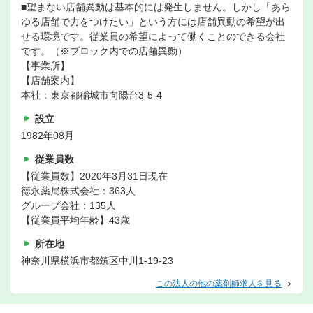
■望まない店舗異動は基本的には発生しません。しかし「あら
ゆる店舗で力をつけたい」という方には店舗異動の希望が出
せる環境です。従業員の希望によって働くことのできる会社
です。（※ブロック内での店舗異動）
【事業所】
【店舗案内】
本社：東京都稲城市向陽台3-5-4
設立
1982年08月
従業員数
【従業員数】2020年3月31日現在
徳永薬局株式会社：363人
グループ会社：135人
【従業員平均年齢】43歳
所在地
神奈川県横浜市都筑区中川1-19-23
この法人の他の薬剤師求人を見る