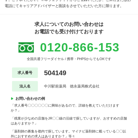
電話にてキャリアアドバイザーと面談をさせていただいた方に限ります。
求人についてのお問い合わせは
お電話でも受け付けております
0120-866-153
全国共通フリーダイヤル / 携帯・PHPSからでもOKです
504149
求人番号
法人名
中川駅前薬局 徳永薬局株式会社
お問い合わせの例
「求人番号〇〇〇〇〇〇に興味があるので、詳細を教えていただけます
か？」
「残業が少なめの店舗をJR〇〇線の沿線で探していますが、おすすめの店舗
はありますか？」
「薬剤師の募集を都内で探しています。マイナビ薬剤師に載っている〇〇以
外におすすめの求人はありますか？」等々