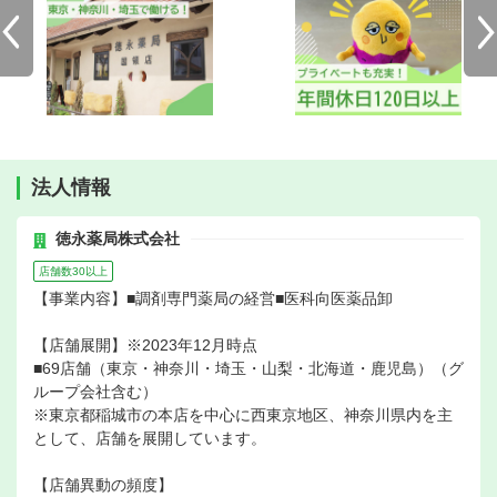
法人情報
徳永薬局株式会社
店舗数30以上
【事業内容】■調剤専門薬局の経営■医科向医薬品卸
【店舗展開】※2023年12月時点
■69店舗（東京・神奈川・埼玉・山梨・北海道・鹿児島）（グ
ループ会社含む）
※東京都稲城市の本店を中心に西東京地区、神奈川県内を主
として、店舗を展開しています。
【店舗異動の頻度】