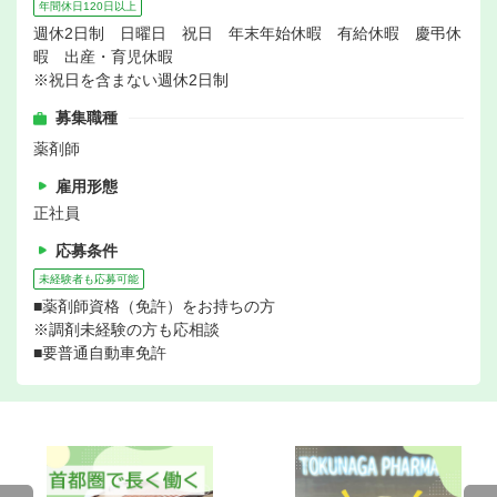
年間休日120日以上
週休2日制 日曜日 祝日 年末年始休暇 有給休暇 慶弔休
暇 出産・育児休暇
※祝日を含まない週休2日制
募集職種
薬剤師
雇用形態
正社員
応募条件
未経験者も応募可能
■薬剤師資格（免許）をお持ちの方
※調剤未経験の方も応相談
■要普通自動車免許