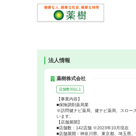
法人情報
薬樹株式会社
店舗数30以上
【事業内容】
■保険調剤薬局業
※訪問健ナビ薬局、健ナビ薬局、スロー
います。
【店舗展開】
■店舗数：142店舗 ※2023年10月現在
■店舗展開：神奈川県、東京都、埼玉県