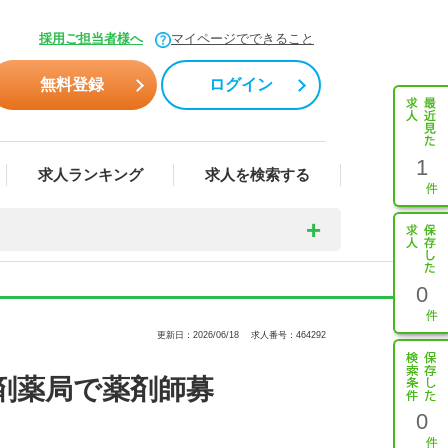
採用ご担当者様へ
マイページでできること
無料登録
ログイン
1
求人ランキング
求人を検索する
0
更新日：2026/06/18
求人番号：464292
剤薬局で薬剤師募
0