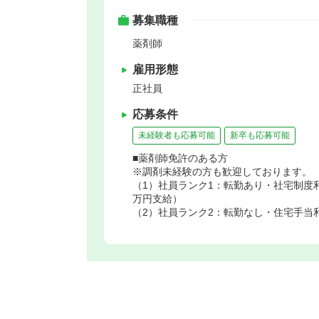
募集職種
薬剤師
雇用形態
正社員
応募条件
未経験者も応募可能
新卒も応募可能
■薬剤師免許のある方
※調剤未経験の方も歓迎しております。
（1）社員ランク1：転勤あり・社宅制度
万円支給）
（2）社員ランク2：転勤なし・住宅手当