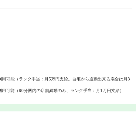
利用可能（ランク手当：月5万円支給。自宅から通勤出来る場合は月3
利用可能（90分圏内の店舗異動のみ、ランク手当：月1万円支給）