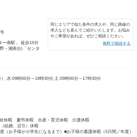
同じエリアで似た条件の求人や、同じ路線の
求人なども喜んでご紹介いたします。お悩み
2号
やご希望があれば、ぜひご相談ください。
ー南駅」 徒歩10分
無料で相談する
野－湘南台)「センタ
,水:09時00分～18時30分,土:09時00分～17時30分
有給休暇 慶弔休暇 出産・育児休暇 介護休暇
別（結婚、忌引）休暇
制度（お子様が小学生になるまで）■お子様の看護休暇（5日間／年度）