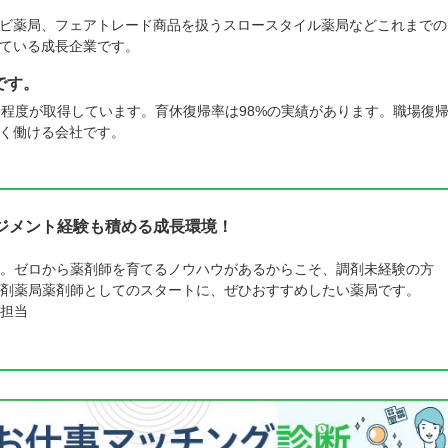
ビ薬局、フェアトレード商品を扱うスロースタイル薬局などこれまでの
ている成長企業です。
です。
名程度が取得しています。育休復帰率は98%の実績があります。職場復
く働ける会社です。
ジメント経験も積める成長環境！
。ゼロから薬剤師を育てるノウハウがあるからこそ、調剤未経験の方
剤薬局薬剤師としてのスタートに、ぜひおすすめしたい薬局です。
担当