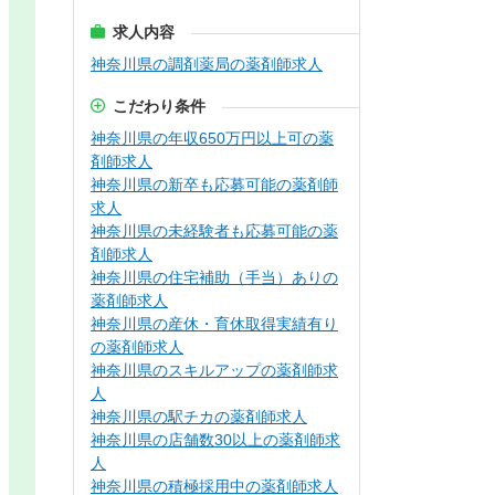
求人内容
神奈川県の調剤薬局の薬剤師求人
こだわり条件
神奈川県の年収650万円以上可の薬
剤師求人
神奈川県の新卒も応募可能の薬剤師
求人
神奈川県の未経験者も応募可能の薬
剤師求人
神奈川県の住宅補助（手当）ありの
薬剤師求人
神奈川県の産休・育休取得実績有り
の薬剤師求人
神奈川県のスキルアップの薬剤師求
人
神奈川県の駅チカの薬剤師求人
神奈川県の店舗数30以上の薬剤師求
人
神奈川県の積極採用中の薬剤師求人