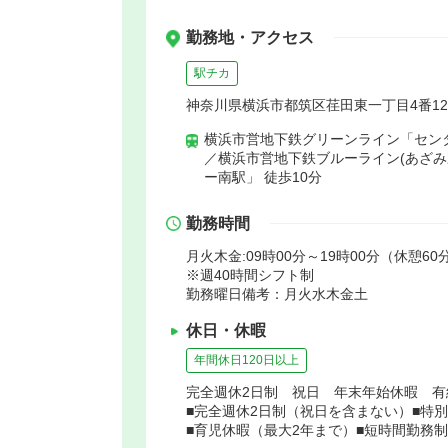
勤務地・アクセス
駅チカ
神奈川県横浜市都筑区荏田東一丁目4番1
横浜市営地下鉄グリーンライン「センタ
／横浜市営地下鉄ブルーライン(あざみ
ー南駅」 徒歩10分
勤務時間
月火木金:09時00分～19時00分（休憩60分）
※週40時間シフト制
勤務曜日備考：月火水木金土
休日・休暇
年間休日120日以上
完全週休2日制 祝日 年末年始休暇 
■完全週休2日制（祝日を含まない）■特
■育児休暇（最大2年まで）■短時間勤務