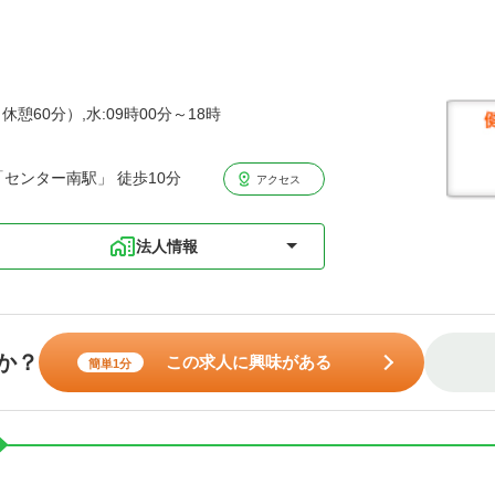
休憩60分）,水:09時00分～18時
センター南駅」 徒歩10分
アクセス
法人情報
か？
この求人に興味がある
簡単1分
。