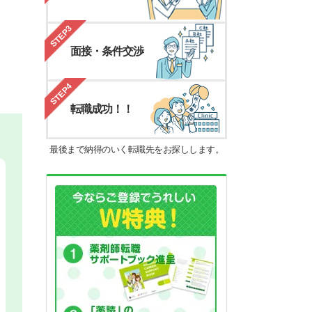
STEP3
面接・条件交渉
STEP4
転職成功！！
最後まで納得のいく転職先をお探しします。