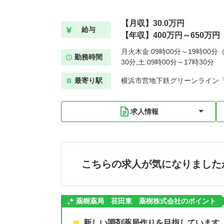
【月収】30.0万円
給与
【年収】400万円～650万円
月火木金:09時00分～19時00分（
勤務時間
30分,土:09時00分～17時30分
最寄り駅
横浜市営地下鉄グリーンライン「
求人情報
こちらの求人が気になりました
薬樹薬局 荏田東 薬樹株式会社のポイント
新しい調剤薬局作りを目指しています