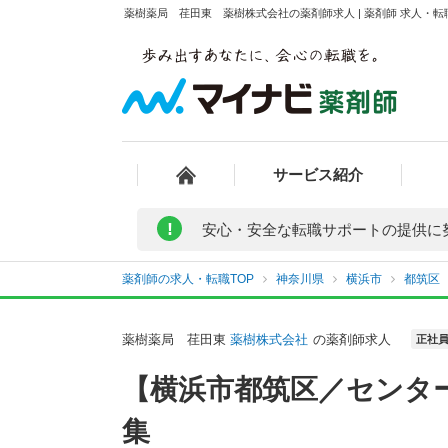
薬樹薬局 荏田東 薬樹株式会社の薬剤師求人 | 薬剤師 求人・
サービス紹介
!
安心・安全な転職サポートの提供に
薬剤師の求人・転職TOP
神奈川県
横浜市
都筑区
薬樹薬局 荏田東
薬樹株式会社
の薬剤師求人
正社
【横浜市都筑区／センタ
集