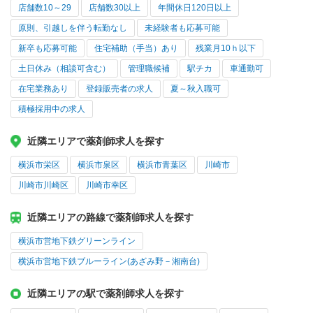
店舗数10～29
店舗数30以上
年間休日120日以上
原則、引越しを伴う転勤なし
未経験者も応募可能
新卒も応募可能
住宅補助（手当）あり
残業月10ｈ以下
土日休み（相談可含む）
管理職候補
駅チカ
車通勤可
在宅業務あり
登録販売者の求人
夏～秋入職可
積極採用中の求人
近隣エリアで薬剤師求人を探す
横浜市栄区
横浜市泉区
横浜市青葉区
川崎市
川崎市川崎区
川崎市幸区
近隣エリアの路線で薬剤師求人を探す
横浜市営地下鉄グリーンライン
横浜市営地下鉄ブルーライン(あざみ野－湘南台)
近隣エリアの駅で薬剤師求人を探す