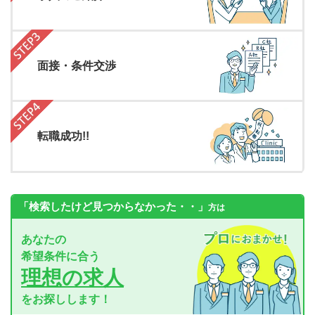
面接・条件交渉
転職成功!!
「検索したけど見つからなかった・・」
方は
あなたの
希望条件に合う
理想の求人
をお探しします！