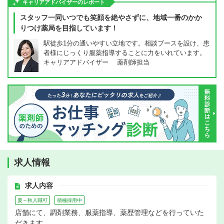
キャリアアドバイザーのレポート
スタッフ一同いつでも笑顔を絶やさずに、地域一番のかか
りつけ薬局を目指しています！
駅徒歩1分の通いやすい立地です。相談ブースを設け、患
者様にじっくり服薬指導することに力をいれています。
キャリアアドバイザー 薬剤師担当
求人情報
求人内容
夏～秋入職可
積極採用中
店舗にて、調剤業務、服薬指導、薬歴管理などを行っていた
だきます。