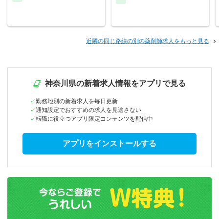
近隣の同じ路線の別の薬剤師求人をもっと見る
神奈川県の新着求人情報をアプリで見る
勤務地別の新着求人を毎日更新
通知設定でおすすめの求人を見逃さない
転職に役立つアプリ限定コンテンツを配信中
アプリをインストールする