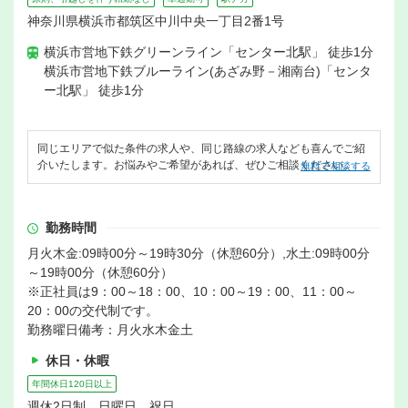
神奈川県横浜市都筑区中川中央一丁目2番1号
横浜市営地下鉄グリーンライン「センター北駅」 徒歩1分
横浜市営地下鉄ブルーライン(あざみ野－湘南台)「センタ
ー北駅」 徒歩1分
同じエリアで似た条件の求人や、同じ路線の求人なども喜んでご紹
介いたします。お悩みやご希望があれば、ぜひご相談ください。
無料で相談する
勤務時間
月火木金:09時00分～19時30分（休憩60分）,水土:09時00分
～19時00分（休憩60分）
※正社員は9：00～18：00、10：00～19：00、11：00～
20：00の交代制です。
勤務曜日備考：月火水木金土
休日・休暇
年間休日120日以上
週休2日制 日曜日 祝日