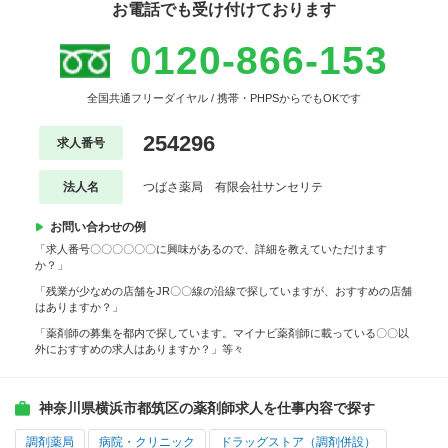
お電話でも受け付けております
0120-866-153
全国共通フリーダイヤル / 携帯・PHPSからでもOKです
254296
求人番号
法人名
つばさ薬局 有限会社サンセリテ
お問い合わせの例
「求人番号〇〇〇〇〇〇に興味があるので、詳細を教えていただけます
か？」
「残業が少なめの店舗をJR〇〇線の沿線で探していますが、おすすめの店舗
はありますか？」
「薬剤師の募集を都内で探しています。マイナビ薬剤師に載っている〇〇以
外におすすめの求人はありますか？」等々
神奈川県横浜市都筑区の薬剤師求人を仕事内容で探す
調剤薬局
病院・クリニック
ドラッグストア（調剤併設）