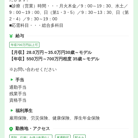
■診療（営業）時間・・・月火木金／9：00～19：30、水土／
9：00～19：00、日（第1・3・5）／9：30～13：30、日（第
2・4）／9：30～19：00
■応需科目・・・総合多科目
給与
年収700万円以上可
【月収】28.0万円～35.0万円30歳～モデル
【年収】550万円～700万円程度 35歳～モデル
※お問い合わせください
手当
通勤手当
残業手当
資格手当
福利厚生
雇用保険、労災保険、健康保険、厚生年金保険
勤務地・アクセス
原則、引越しを伴う転勤なし
車通勤可
駅チカ