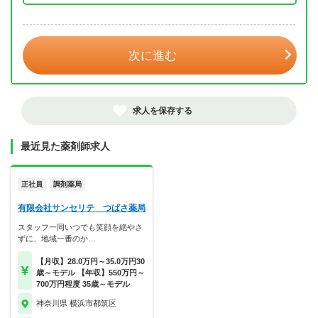
年 3月
次に進む
求人を保存する
最近見た薬剤師求人
正社員
調剤薬局
有限会社サンセリテ つばさ薬局
スタッフ一同いつでも笑顔を絶やさ
ずに、地域一番のか…
【月収】28.0万円～35.0万円30
歳～モデル 【年収】550万円～
700万円程度 35歳～モデル
神奈川県 横浜市都筑区