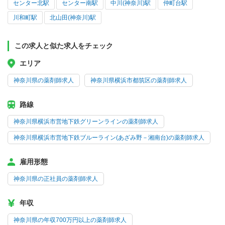
センター北駅
センター南駅
中川(神奈川)駅
仲町台駅
川和町駅
北山田(神奈川)駅
この求人と似た求人をチェック
エリア
神奈川県の薬剤師求人
神奈川県横浜市都筑区の薬剤師求人
路線
神奈川県横浜市営地下鉄グリーンラインの薬剤師求人
神奈川県横浜市営地下鉄ブルーライン(あざみ野－湘南台)の薬剤師求人
雇用形態
神奈川県の正社員の薬剤師求人
年収
神奈川県の年収700万円以上の薬剤師求人