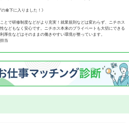
ープの傘下に入りました！》
ことで研修制度などがより充実！就業規則などは変わらず、ニチホス
性などもなく安心です。ニチホス本来のプライベートも大切にできる
利厚生などはそのままの働きやすい環境が整っています。
担当