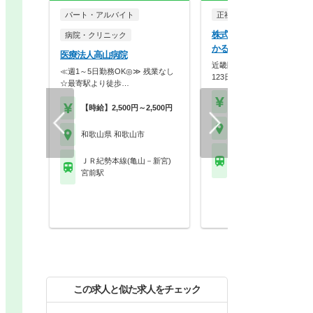
パート・アルバイト
正社員
調剤薬局
株式会社メディカルかる
病院・クリニック
かるがも薬局 和歌山店
医療法人高山病院
近畿圏に90店舗展開！年間休
≪週1～5日勤務OK◎≫ 残業なし
123日×スギHD母…
☆最寄駅より徒歩…
【年収】420万円～58
【時給】2,500円～2,500円
和歌山県 和歌山市
和歌山県 和歌山市
ＪＲ紀勢本線(亀山－新
ＪＲ紀勢本線(亀山－新宮)
和歌山駅 他
宮前駅
この求人と似た求人をチェック