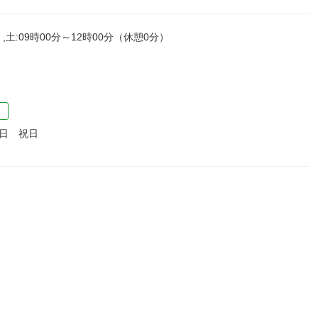
,土:09時00分～12時00分（休憩0分）
）
日 祝日