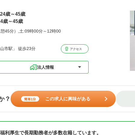
24歳～45歳
4歳～45歳
憩45分）,土:09時00分～12時00
山市駅」 徒歩23分
アクセス
法人情報
か？
この求人に興味がある
簡単1分
福利厚生で長期勤務者が多数在籍しています。