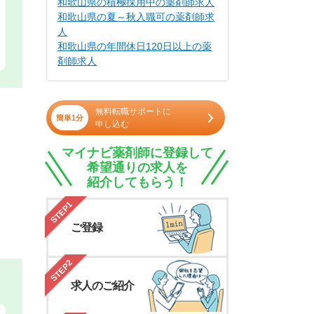
和歌山県の積極採用中の薬剤師求人
和歌山県の夏～秋入職可の薬剤師求
人
和歌山県の年間休日120日以上の薬
剤師求人
無料転職サポートに
簡単1分
申し込む
マイナビ薬剤師に登録して
希望通りの求人を
紹介してもらう！
STEP1
ご登録
STEP2
求人のご紹介