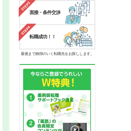
STEP3
面接・条件交渉
STEP4
転職成功！！
最後まで納得のいく転職先をお探しします。