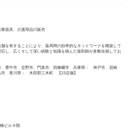
医療器具、介護用品の販売
店舗を有することにより、薬局間の効率的なネットワークを構築して
対応し、広くそして深い経験と知識を積んだ薬剤師が多数在籍してお
市、豊中市、交野市、門真市、四條畷市 兵庫県： 神戸市、尼崎
市 香川県： 木田郡三木町 【23店舗】
屋橋ビル９階