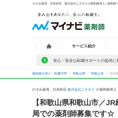
のぞみ薬局 日赤前店 株式会社ニチホスの薬剤師求人 | 薬剤師
サービス紹介
!
安心・安全な転職サポートの提供に
薬剤師の求人・転職TOP
和歌山県
和歌山市
のぞ
のぞみ薬局 日赤前店
株式会社ニチホス
の薬剤師求人
【和歌山県和歌山市／J
局での薬剤師募集です☆