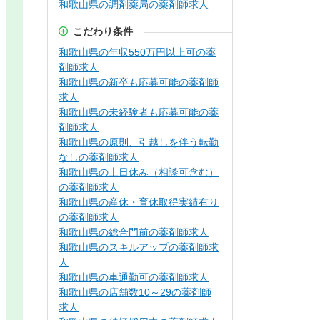
和歌山県の調剤薬局の薬剤師求人
こだわり条件
和歌山県の年収550万円以上可の薬
剤師求人
和歌山県の新卒も応募可能の薬剤師
求人
和歌山県の未経験者も応募可能の薬
剤師求人
和歌山県の原則、引越しを伴う転勤
なしの薬剤師求人
和歌山県の土日休み（相談可含む）
の薬剤師求人
和歌山県の産休・育休取得実績有り
の薬剤師求人
和歌山県の総合門前の薬剤師求人
和歌山県のスキルアップの薬剤師求
人
和歌山県の車通勤可の薬剤師求人
和歌山県の店舗数10～29の薬剤師
求人