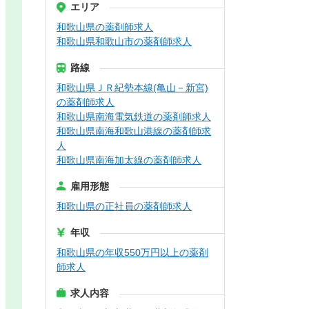
エリア
和歌山県の薬剤師求人
和歌山県和歌山市の薬剤師求人
路線
和歌山県ＪＲ紀勢本線(亀山－新宮)
の薬剤師求人
和歌山県南海電気鉄道の薬剤師求人
和歌山県南海和歌山港線の薬剤師求
人
和歌山県南海加太線の薬剤師求人
雇用形態
和歌山県の正社員の薬剤師求人
年収
和歌山県の年収550万円以上の薬剤
師求人
求人内容