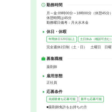
勤務時間
月～金:09時00分～18時00分（休憩45分）
休憩時間は45分
勤務曜日備考：月火水木金
休日・休暇
年間休日120日以上
土日休み（相談可含む
完全週休2日制（土・日） 土曜日 日曜
募集職種
薬剤師
雇用形態
正社員
応募条件
未経験者も応募可能
新卒も応募可能
■薬剤師免許をお持ちの方