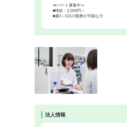
≪パート募集中≫
■時給：2,000円～
■週3～5日の勤務が可能な方
法人情報