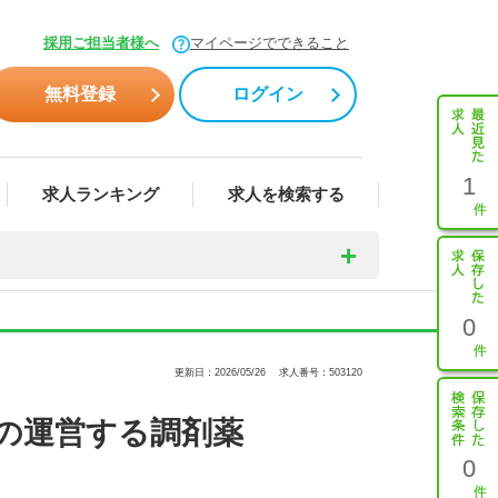
採用ご担当者様へ
マイページでできること
無料登録
ログイン
1
求人ランキング
求人を検索する
0
更新日：2026/05/26
求人番号：503120
の運営する調剤薬
0