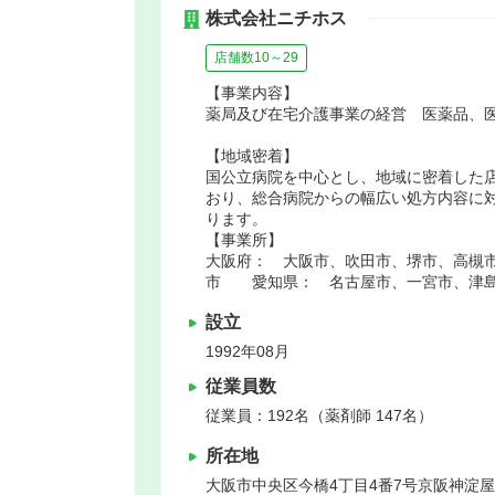
株式会社ニチホス
店舗数10～29
【事業内容】
薬局及び在宅介護事業の経営 医薬品、
【地域密着】
国公立病院を中心とし、地域に密着した
おり、総合病院からの幅広い処方内容に
ります。
【事業所】
大阪府： 大阪市、吹田市、堺市、高槻
市 愛知県： 名古屋市、一宮市、津島
設立
1992年08月
従業員数
従業員：192名（薬剤師 147名）
所在地
大阪市中央区
今橋4丁目4番7号京阪神淀