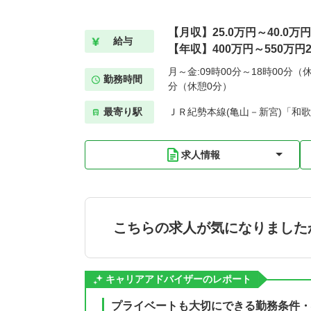
【月収】25.0万円～40.0万円
給与
【年収】400万円～550万円2
月～金:09時00分～18時00分（休
勤務時間
分（休憩0分）
最寄り駅
ＪＲ紀勢本線(亀山－新宮)「和歌
求人情報
こちらの求人が気になりました
キャリアアドバイザーのレポート
プライベートも大切にできる勤務条件・