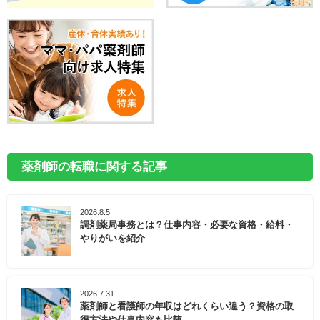
薬剤師の転職に関する記事
2026.8.5
調剤薬局事務とは？仕事内容・必要な資格・給料・
やりがいを紹介
2026.7.31
薬剤師と看護師の年収はどれくらい違う？資格の取
得方法や仕事内容も比較