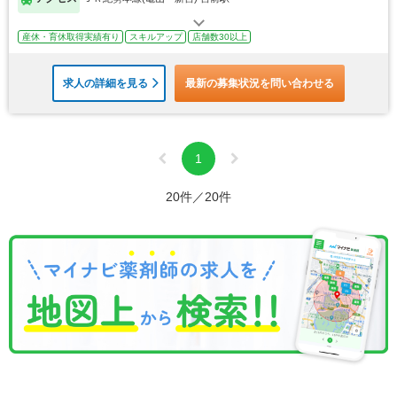
産休・育休取得実績有り
スキルアップ
店舗数30以上
求人の詳細を見る
最新の募集状況を問い合わせる
1
20件／20件