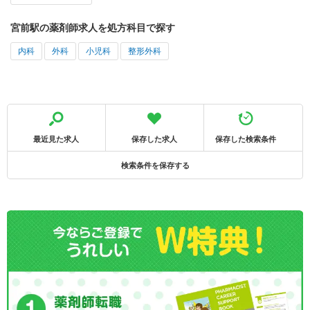
宮前駅の薬剤師求人を処方科目で探す
内科
外科
小児科
整形外科
最近見た求人
保存した求人
保存した検索条件
検索条件を保存する