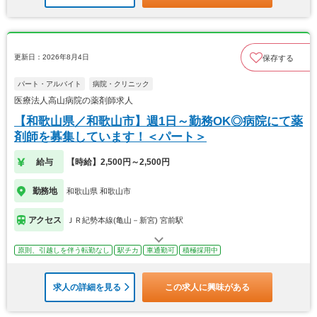
更新日：2026年8月4日
保存する
パート・アルバイト
病院・クリニック
医療法人高山病院の薬剤師求人
【和歌山県／和歌山市】週1日～勤務OK◎病院にて薬
剤師を募集しています！＜パート＞
給与
【時給】2,500円～2,500円
勤務地
和歌山県 和歌山市
アクセス
ＪＲ紀勢本線(亀山－新宮) 宮前駅
原則、引越しを伴う転勤なし
駅チカ
車通勤可
積極採用中
求人の詳細を見る
この求人に興味がある