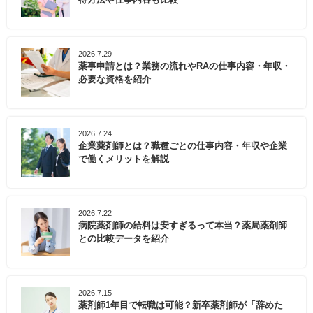
2026.7.29
薬事申請とは？業務の流れやRAの仕事内容・年収・
必要な資格を紹介
2026.7.24
企業薬剤師とは？職種ごとの仕事内容・年収や企業
で働くメリットを解説
2026.7.22
病院薬剤師の給料は安すぎるって本当？薬局薬剤師
との比較データを紹介
2026.7.15
薬剤師1年目で転職は可能？新卒薬剤師が「辞めた