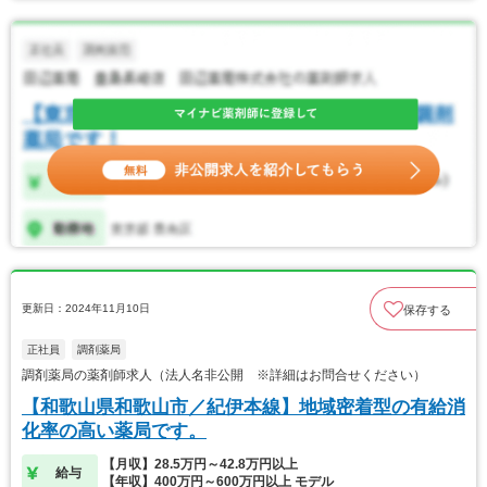
更新日：2024年11月10日
保存する
正社員
調剤薬局
調剤薬局の薬剤師求人（法人名非公開 ※詳細はお問合せください）
【和歌山県和歌山市／紀伊本線】地域密着型の有給消
化率の高い薬局です。
【月収】28.5万円～42.8万円以上
給与
【年収】400万円～600万円以上 モデル