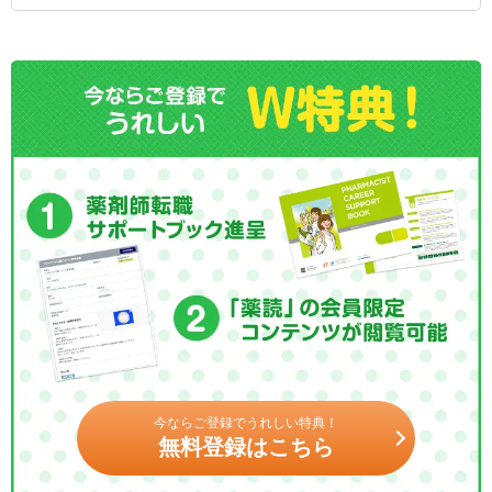
今ならご登録でうれしい特典！
無料登録はこちら