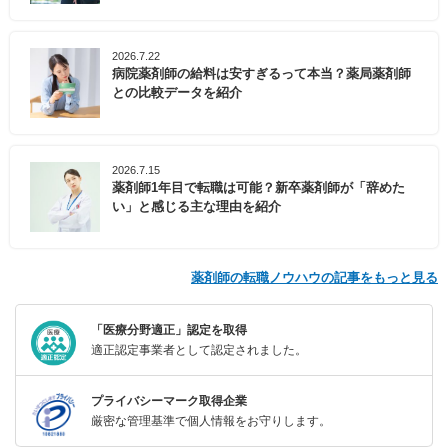
2026.7.22
病院薬剤師の給料は安すぎるって本当？薬局薬剤師
との比較データを紹介
2026.7.15
薬剤師1年目で転職は可能？新卒薬剤師が「辞めた
い」と感じる主な理由を紹介
薬剤師の転職ノウハウの記事をもっと見る
「医療分野適正」認定を取得
適正認定事業者として認定されました。
プライバシーマーク取得企業
厳密な管理基準で個人情報をお守りします。