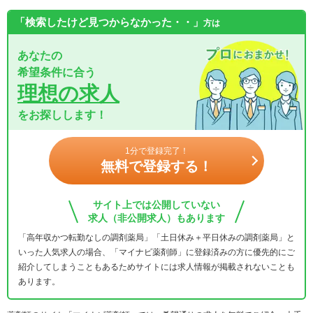
「検索したけど見つからなかった・・」
方は
あなたの
希望条件に合う
理想の求人
をお探しします！
1分で登録完了！
無料で登録する！
サイト上では公開していない
求人（非公開求人）もあります
「高年収かつ転勤なしの調剤薬局」「土日休み＋平日休みの調剤薬局」と
いった人気求人の場合、「マイナビ薬剤師」に登録済みの方に優先的にご
紹介してしまうこともあるためサイトには求人情報が掲載されないことも
あります。