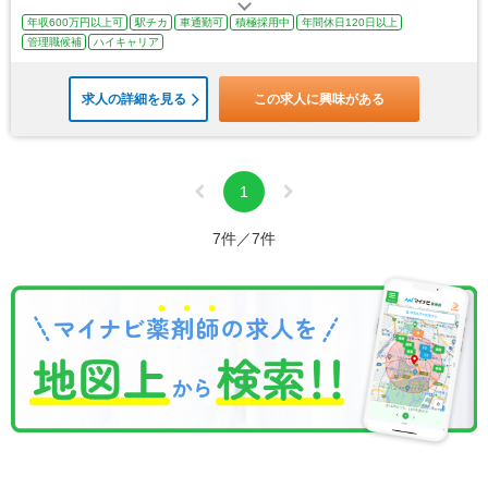
年収600万円以上可
駅チカ
車通勤可
積極採用中
年間休日120日以上
管理職候補
ハイキャリア
求人の詳細を見る
この求人に興味がある
1
7件／7件