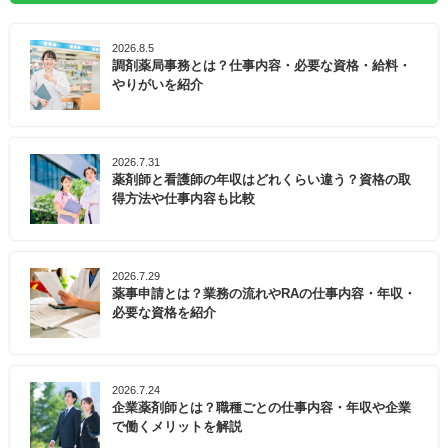
2026.8.5
調剤薬局事務とは？仕事内容・必要な資格・給料・
やりがいを紹介
2026.7.31
薬剤師と看護師の年収はどれくらい違う？資格の取
得方法や仕事内容も比較
2026.7.29
薬事申請とは？業務の流れやRAの仕事内容・年収・
必要な資格を紹介
2026.7.24
企業薬剤師とは？職種ごとの仕事内容・年収や企業
で働くメリットを解説