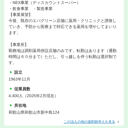
・NEX事業（ディスカウントスーパー）
・飲食事業 ・製造事業
【事業展望】
今後、既存のエバグリーン店舗に薬局・クリニックと誘致し
ていき、予防から医療まで対応できる薬局を増やしてまいり
ます。
【事業所】
勤務地は調剤薬局併設店舗のみです。転勤はあります（通勤
時間は６０分まで）ただし、引っ越しを伴う転勤は選択制で
す。
設立
1963年11月
従業員数
4,400人（2025年2月現在）
所在地
和歌山県和歌山市新中島124
この法人の他の薬剤師求人を見る