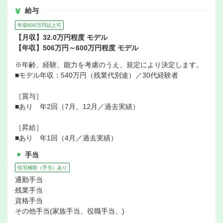
給与
年収600万円以上可
【月収】32.0万円程度 モデル
【年収】506万円～600万円程度 モデル
※年齢、経験、能力を考慮のうえ、規定により決定します。
■モデル年収：540万円（残業代別途）／30代経験者
［賞与］
■あり 年2回（7月、12月／過去実績）
［昇給］
■あり 年1回（4月／過去実績）
手当
住宅補助（手当）あり
通勤手当
残業手当
資格手当
その他手当(家族手当、役職手当、)