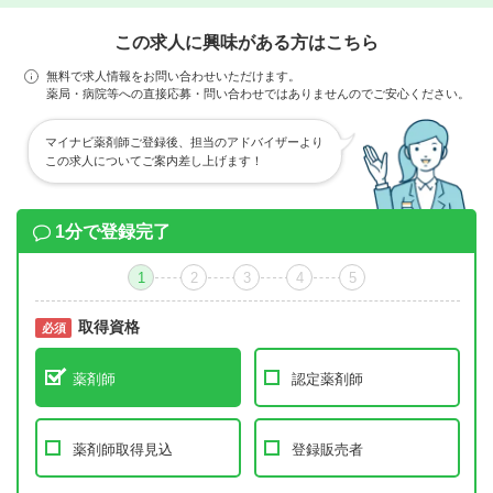
この求人に興味がある方はこちら
無料で求人情報をお問い合わせいただけます。
薬局・病院等への直接応募・問い合わせではありませんのでご安心ください。
マイナビ薬剤師ご登録後、担当のアドバイザーより
この求人についてご案内差し上げます！
1分で登録完了
1
2
3
4
5
取得資格
必須
必須
薬剤師
認定薬剤師
薬剤師取得見込
登録販売者