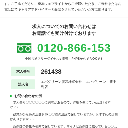
す。ご了承ください。※本ウェブサイトからご登録いただき、ご来社またはお
電話にてキャリアアドバイザーと面談をさせていただいた方に限ります。
求人についてのお問い合わせは
お電話でも受け付けております
0120-866-153
全国共通フリーダイヤル / 携帯・PHPSからでもOKです
261438
求人番号
エバグリーン廣甚株式会社 エバグリーン 新中
法人名
島店
お問い合わせの例
「求人番号〇〇〇〇〇〇に興味があるので、詳細を教えていただけます
か？」
「残業が少なめの店舗をJR〇〇線の沿線で探していますが、おすすめの店舗
はありますか？」
「薬剤師の募集を都内で探しています。マイナビ薬剤師に載っている〇〇以