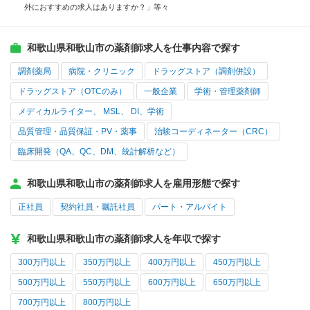
外におすすめの求人はありますか？」等々
和歌山県和歌山市の薬剤師求人を仕事内容で探す
調剤薬局
病院・クリニック
ドラッグストア（調剤併設）
ドラッグストア（OTCのみ）
一般企業
学術・管理薬剤師
メディカルライター、 MSL、 DI、学術
品質管理・品質保証・PV・薬事
治験コーディネーター（CRC）
臨床開発（QA、QC、DM、統計解析など）
和歌山県和歌山市の薬剤師求人を雇用形態で探す
正社員
契約社員・嘱託社員
パート・アルバイト
和歌山県和歌山市の薬剤師求人を年収で探す
300万円以上
350万円以上
400万円以上
450万円以上
500万円以上
550万円以上
600万円以上
650万円以上
700万円以上
800万円以上