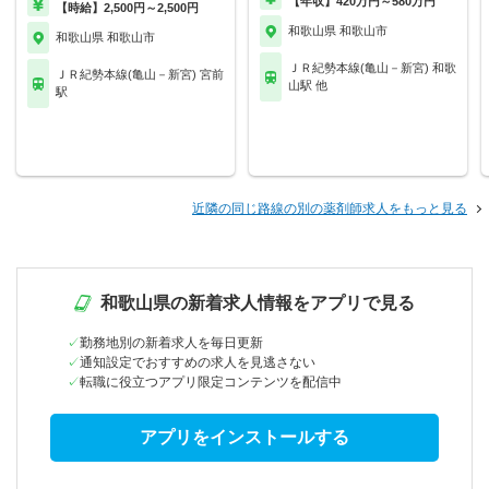
【年収】420万円～580万円
【時給】2,500円～2,500円
和歌山県 和歌山市
和歌山県 和歌山市
ＪＲ紀勢本線(亀山－新宮) 和歌
ＪＲ紀勢本線(亀山－新宮) 宮前
山駅 他
駅
近隣の同じ路線の別の薬剤師求人をもっと見る
和歌山県の新着求人情報をアプリで見る
勤務地別の新着求人を毎日更新
通知設定でおすすめの求人を見逃さない
転職に役立つアプリ限定コンテンツを配信中
アプリをインストールする