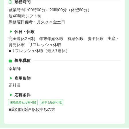
勤務時間
就業時間1:09時00分～20時00分（休憩60分）
週40時間シフト制
勤務曜日備考：月火水木金土日
休日・休暇
完全週休2日制 年末年始休暇 有給休暇 慶弔休暇 出産・
育児休暇 リフレッシュ休暇
■リフレッシュ休暇（最大7連休）
募集職種
薬剤師
雇用形態
正社員
応募条件
未経験者も応募可能
新卒も応募可能
■薬剤師免許をお持ちの方