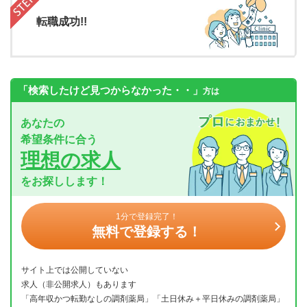
転職成功!!
「検索したけど見つからなかった・・」
方は
あなたの
希望条件に合う
理想の求人
をお探しします！
1分で登録完了！
無料で登録する！
サイト上では公開していない
求人（非公開求人）もあります
「高年収かつ転勤なしの調剤薬局」「土日休み＋平日休みの調剤薬局」