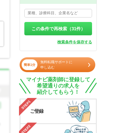
この条件で再検索（
31
件）
検索条件を保存する
無料転職サポートに
簡単1分
申し込む
マイナビ薬剤師に登録して
希望通りの求人を
紹介してもらう！
STEP1
ご登録
STEP2