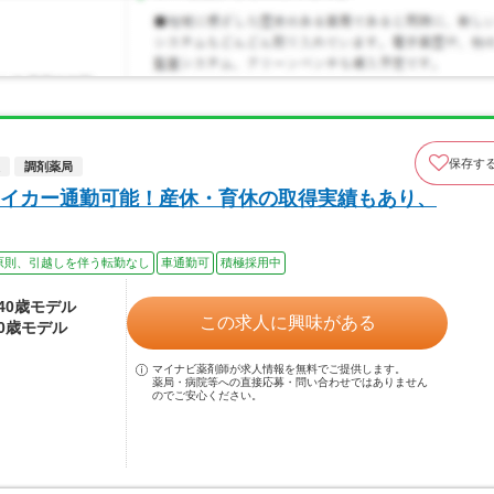
保存す
調剤薬局
イカー通勤可能！産休・育休の取得実績もあり、
原則、引越しを伴う転勤なし
車通勤可
積極採用中
～40歳モデル
この求人に興味がある
40歳モデル
マイナビ薬剤師が求人情報を無料でご提供します。
薬局・病院等への直接応募・問い合わせではありません
のでご安心ください。