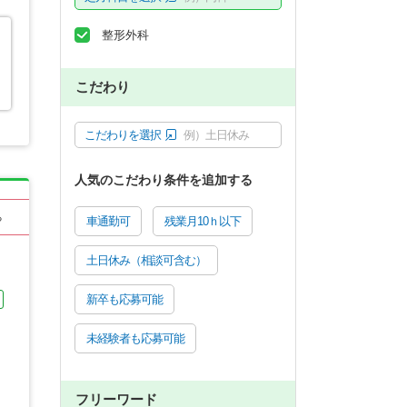
整形外科
こだわり
こだわりを選択
例）土日休み
人気のこだわり条件を追加する
る
車通勤可
残業月10ｈ以下
土日休み（相談可含む）
新卒も応募可能
未経験者も応募可能
フリーワード