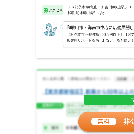
ＪＲ紀勢本線(亀山－新宮) 和歌山駅／Ｊ
アクセス
和歌山) 和歌山駅…ほか
和歌山市・海南市中心に店舗展開し
【30代前半平均年収500万円以上】【
店健康サポート薬局化】など、薬剤師と