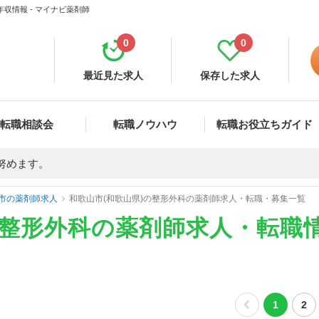
収情報 - マイナビ薬剤師
0
0
最近見た求人
保存した求人
転職相談会
転職ノウハウ
転職お役立ちガイド
努めます。
市の薬剤師求人
和歌山市(和歌山県)の整形外科の薬剤師求人・転職・募集一覧
の整形外科の薬剤師求人・転職
1
2