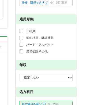
業種・職種を選択
例）調剤薬局
雇用形態
正社員
契約社員・嘱託社員
パート・アルバイト
る
業務委託その他
年収
処方科目
処方科目を選択
例）内科