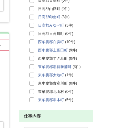
日高郡日高町 (0件)
日高郡由良町 (0件)
日高郡印南町
(3件)
日高郡みなべ町
(3件)
日高郡日高川町 (0件)
西牟婁郡白浜町
(10件)
る
西牟婁郡上富田町
(9件)
西牟婁郡すさみ町 (0件)
東牟婁郡那智勝浦町
(3件)
東牟婁郡太地町
(1件)
東牟婁郡古座川町 (0件)
東牟婁郡北山村 (0件)
東牟婁郡串本町
(5件)
仕事内容