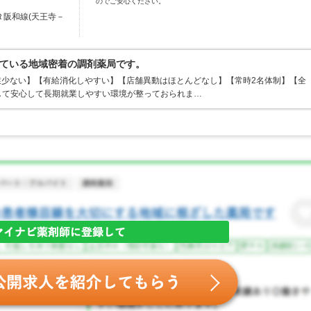
のでご安心ください。
Ｒ阪和線(天王寺－
ている地域密着の調剤薬局です。
残業少ない】【有給消化しやすい】【店舗異動はほとんどなし】【常時2名体制】【全
して安心して長期就業しやすい環境が整っておられま…