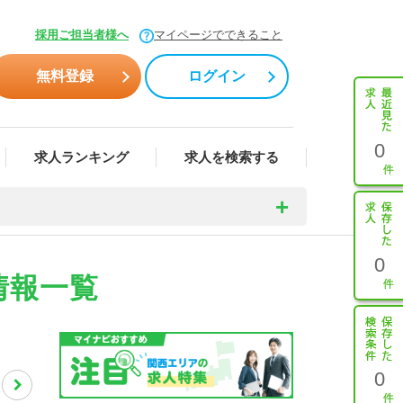
採用ご担当者様へ
マイページでできること
無料登録
ログイン
0
求人ランキング
求人を検索する
0
情報一覧
0