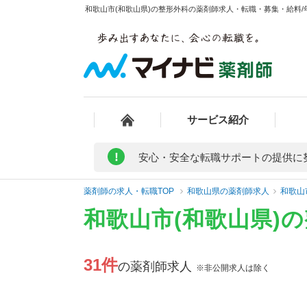
和歌山市(和歌山県)の整形外科の薬剤師求人・転職・募集・給料/年
サービス紹介
!
安心・安全な転職サポートの提供に
薬剤師の求人・転職TOP
和歌山県の薬剤師求人
和歌山
和歌山市(和歌山県)
31件
の薬剤師求人
※非公開求人は除く