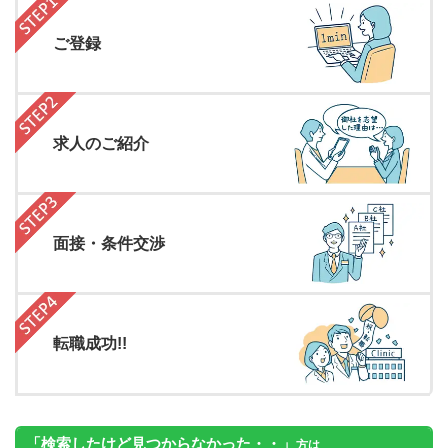
ご登録
求人のご紹介
面接・条件交渉
転職成功!!
「検索したけど見つからなかった・・」
方は