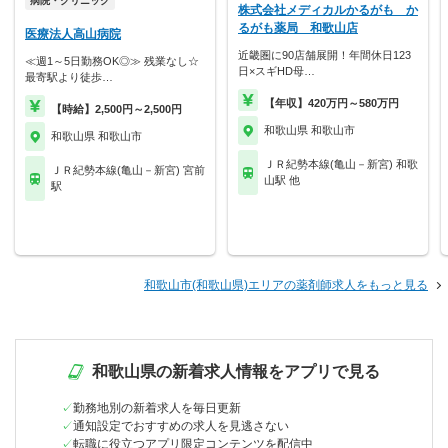
病院・クリニック
株式会社メディカルかるがも か
るがも薬局 和歌山店
医療法人高山病院
近畿圏に90店舗展開！年間休日123
≪週1～5日勤務OK◎≫ 残業なし☆
日×スギHD母…
最寄駅より徒歩…
【年収】420万円～580万円
【時給】2,500円～2,500円
和歌山県 和歌山市
和歌山県 和歌山市
ＪＲ紀勢本線(亀山－新宮) 和歌
ＪＲ紀勢本線(亀山－新宮) 宮前
山駅 他
駅
和歌山市(和歌山県)エリアの薬剤師求人をもっと見る
和歌山県の新着求人情報をアプリで見る
勤務地別の新着求人を毎日更新
通知設定でおすすめの求人を見逃さない
転職に役立つアプリ限定コンテンツを配信中