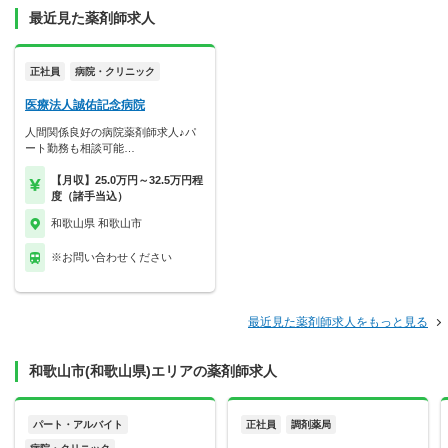
最近見た薬剤師求人
正社員
病院・クリニック
医療法人誠佑記念病院
人間関係良好の病院薬剤師求人♪パ
ート勤務も相談可能…
【月収】25.0万円～32.5万円程
度（諸手当込）
和歌山県 和歌山市
※お問い合わせください
最近見た薬剤師求人をもっと見る
和歌山市(和歌山県)エリアの薬剤師求人
パート・アルバイト
正社員
調剤薬局