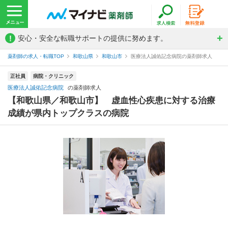
!
安心・安全な転職サポートの提供に努めます。
薬剤師の求人・転職TOP
和歌山県
和歌山市
医療法人誠佑記念病院の薬剤師求人
正社員
病院・クリニック
医療法人誠佑記念病院
の薬剤師求人
【和歌山県／和歌山市】 虚血性心疾患に対する治療
成績が県内トップクラスの病院