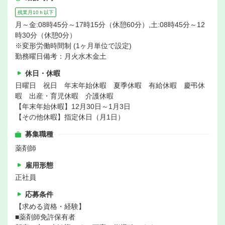
残業月10ｈ以下
月～金:08時45分～17時15分（休憩60分）,土:08時45分～12
時30分（休憩0分）
※変形労働時間制 (1ヶ月単位で設定)
勤務曜日備考：月火水木金土
休日・休暇
日曜日 祝日 年末年始休暇 夏季休暇 有給休暇 慶弔休
暇 出産・育児休暇 介護休暇
【年末年始休暇】12月30日～1月3日
【その他休暇】指定休日（月1日）
募集職種
薬剤師
雇用形態
正社員
応募条件
【求める資格・経験】
■薬剤師免許保有者