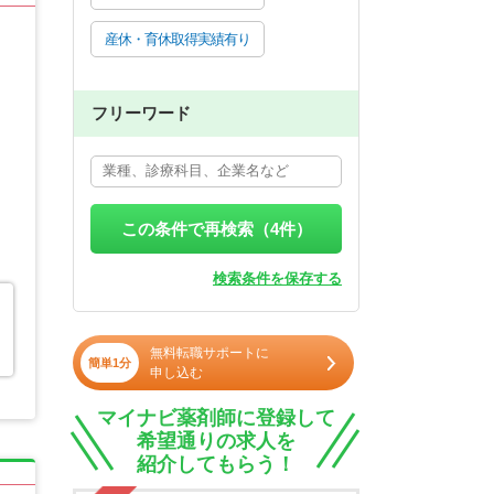
産休・育休取得実績有り
フリーワード
この条件で再検索（
4
件）
検索条件を保存する
無料転職サポートに
簡単1分
申し込む
マイナビ薬剤師に登録して
希望通りの求人を
紹介してもらう！