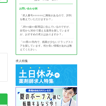
お問い合わせ例
「求人番号○○○○○○に興味があるので、評判
を教えていただけますか？」
「JR○○線○○駅周辺に住んでいるのですが、
自宅から30分で通える薬局を探しています
が、おすすめの求人はありますか？」
「○○県○○市内で、残業が少ないドラッグスト
アを探しています。何か良い情報があれば教
えてください」
求人特集