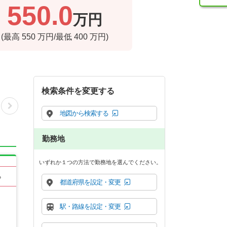
550.0
万円
(最高
550
万円/最低
400
万円)
検索条件を変更する
地図から検索する
勤務地
いずれか１つの方法で勤務地を選んでください。
る
都道府県を設定・変更
駅・路線を設定・変更