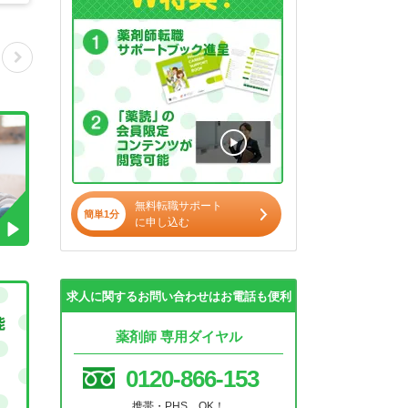
無料転職サポート
簡単1分
に申し込む
求人に関するお問い合わせはお電話も便利
薬剤師 専用ダイヤル
0120-866-153
携帯・PHS OK！