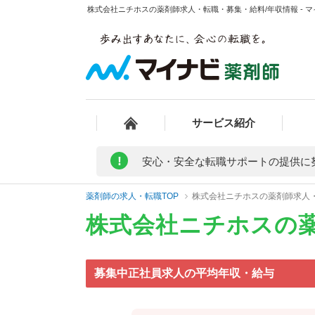
株式会社ニチホスの薬剤師求人・転職・募集・給料/年収情報 - 
サービス紹介
!
安心・安全な転職サポートの提供に
薬剤師の求人・転職TOP
株式会社ニチホスの薬剤師求人
株式会社ニチホスの
募集中正社員求人の平均年収・給与