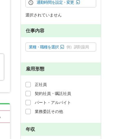
通勤時間を設定・変更
選択されていません
仕事内容
業種・職種を選択
例）調剤薬局
雇用形態
正社員
契約社員・嘱託社員
パート・アルバイト
業務委託その他
る
年収