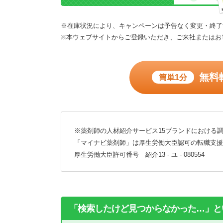
※在庫状況により、キャンペーンは予告なく変更・終了
※本ウェブサイトからご登録いただき、ご来社またはお
無料
簡単1分
※薬剤師の人材紹介サービス15ブランドにおける調
「マイナビ薬剤師」は厚生労働大臣認可の転職支援
厚生労働大臣許可番号 紹介13 - ユ - 080554
「検索したけど見つからなかった…」と