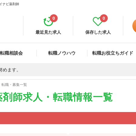
マイナビ薬剤師
0
0
最近見た求人
保存した求人
転職相談会
転職ノウハウ
転職お役立ちガイド
努めます。
・転職・募集一覧
薬剤師求人・転職情報一覧