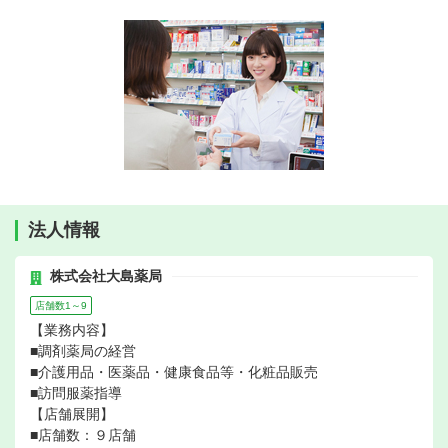
法人情報
株式会社大島薬局
店舗数1～9
【業務内容】
■調剤薬局の経営
■介護用品・医薬品・健康食品等・化粧品販売
■訪問服薬指導
【店舗展開】
■店舗数：９店舗