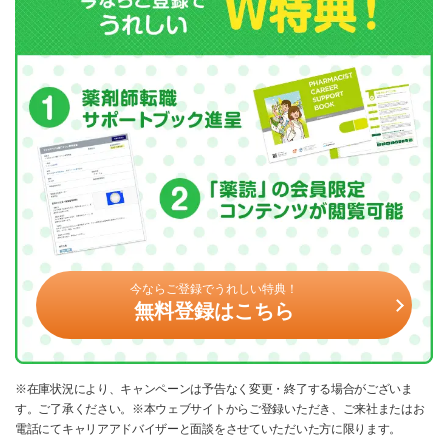
今ならご登録でうれしい特典！
無料登録はこちら
※在庫状況により、キャンペーンは予告なく変更・終了する場合がございま
す。ご了承ください。※本ウェブサイトからご登録いただき、ご来社またはお
電話にてキャリアアドバイザーと面談をさせていただいた方に限ります。