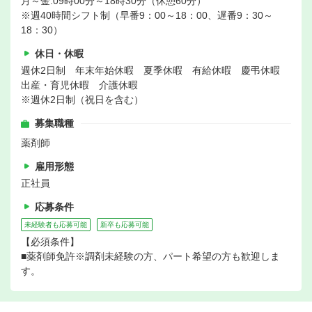
月～金:09時00分～18時30分（休憩60分）
※週40時間シフト制（早番9：00～18：00、遅番9：30～
18：30）
休日・休暇
週休2日制 年末年始休暇 夏季休暇 有給休暇 慶弔休暇
出産・育児休暇 介護休暇
※週休2日制（祝日を含む）
募集職種
薬剤師
雇用形態
正社員
応募条件
未経験者も応募可能
新卒も応募可能
【必須条件】
■薬剤師免許※調剤未経験の方、パート希望の方も歓迎しま
す。