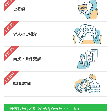
ご登録
求人のご紹介
面接・条件交渉
転職成功!!
「検索したけど見つからなかった・・」
方は