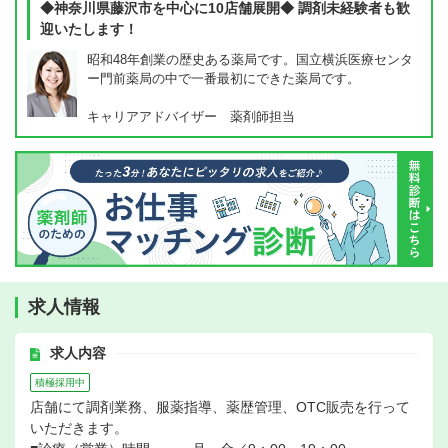
◆神奈川県藤沢市を中心に10店舗展開◆ 調剤未経験者も歓
迎いたします！
昭和48年創業の歴史ある薬局です。国立横浜医療センタ
ー門前薬局の中で一番最初にできた薬局です。
キャリアアドバイザー 薬剤師担当
求人情報
求人内容
積極採用中
店舗にて調剤業務、服薬指導、薬歴管理、OTC販売を行って
いただきます。