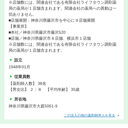
※店舗数には、関連会社である有限会社ライフタウン調剤薬
局の薬局が１店舗含まれます。関連会社の薬局への異動は一
切ありません。
■店舗展開：神奈川県藤沢市を中心に９店舗展開
【事業所】
■本社／神奈川県藤沢市藤沢520
■店舗／神奈川県藤沢市８店舗、横浜市１店舗
※店舗数には、関連会社である有限会社ライフタウン調剤薬
局の薬局が１店舗含まれます。
設立
1948年01月
従業員数
【薬剤師人数】 38名
【男女比】 ２：８ 【平均年齢】 35歳
所在地
神奈川県藤沢市大庭5061-9
この法人の他の薬剤師求人を見る