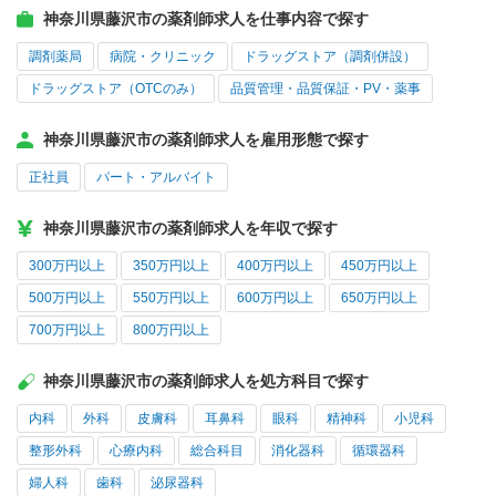
神奈川県藤沢市の薬剤師求人を仕事内容で探す
調剤薬局
病院・クリニック
ドラッグストア（調剤併設）
ドラッグストア（OTCのみ）
品質管理・品質保証・PV・薬事
神奈川県藤沢市の薬剤師求人を雇用形態で探す
正社員
パート・アルバイト
神奈川県藤沢市の薬剤師求人を年収で探す
300万円以上
350万円以上
400万円以上
450万円以上
500万円以上
550万円以上
600万円以上
650万円以上
700万円以上
800万円以上
神奈川県藤沢市の薬剤師求人を処方科目で探す
内科
外科
皮膚科
耳鼻科
眼科
精神科
小児科
整形外科
心療内科
総合科目
消化器科
循環器科
婦人科
歯科
泌尿器科