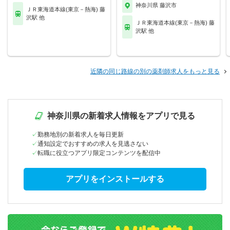
神奈川県 藤沢市
ＪＲ東海道本線(東京－熱海) 藤
沢駅 他
ＪＲ東海道本線(東京－熱海) 藤
沢駅 他
近隣の同じ路線の別の薬剤師求人をもっと見る
神奈川県の新着求人情報をアプリで見る
勤務地別の新着求人を毎日更新
通知設定でおすすめの求人を見逃さない
転職に役立つアプリ限定コンテンツを配信中
アプリをインストールする