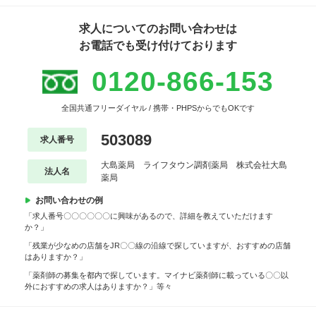
求人についてのお問い合わせは
お電話でも受け付けております
0120-866-153
全国共通フリーダイヤル / 携帯・PHPSからでもOKです
503089
求人番号
大島薬局 ライフタウン調剤薬局 株式会社大島
法人名
薬局
お問い合わせの例
「求人番号〇〇〇〇〇〇に興味があるので、詳細を教えていただけます
か？」
「残業が少なめの店舗をJR〇〇線の沿線で探していますが、おすすめの店舗
はありますか？」
「薬剤師の募集を都内で探しています。マイナビ薬剤師に載っている〇〇以
外におすすめの求人はありますか？」等々