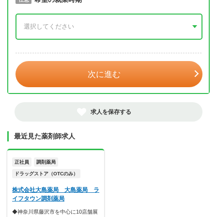
年 3月
次に進む
求人を保存する
最近見た薬剤師求人
正社員
調剤薬局
ドラッグストア（OTCのみ）
株式会社大島薬局 大島薬局 ラ
イフタウン調剤薬局
◆神奈川県藤沢市を中心に10店舗展