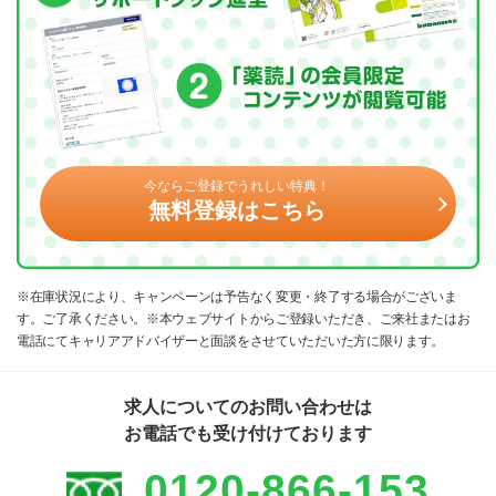
今ならご登録でうれしい特典！
無料登録はこちら
※在庫状況により、キャンペーンは予告なく変更・終了する場合がございま
す。ご了承ください。※本ウェブサイトからご登録いただき、ご来社またはお
電話にてキャリアアドバイザーと面談をさせていただいた方に限ります。
求人についてのお問い合わせは
お電話でも受け付けております
0120-866-153