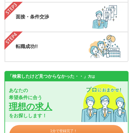
面接・条件交渉
転職成功!!
「検索したけど見つからなかった・・」
方は
あなたの
希望条件に合う
理想の求人
をお探しします！
1分で登録完了！