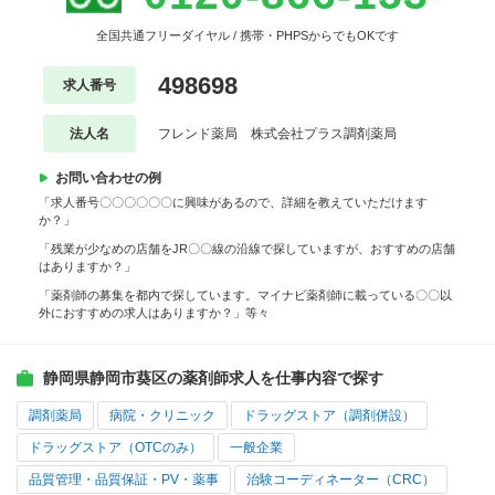
全国共通フリーダイヤル / 携帯・PHPSからでもOKです
498698
求人番号
法人名
フレンド薬局 株式会社プラス調剤薬局
お問い合わせの例
「求人番号〇〇〇〇〇〇に興味があるので、詳細を教えていただけます
か？」
「残業が少なめの店舗をJR〇〇線の沿線で探していますが、おすすめの店舗
はありますか？」
「薬剤師の募集を都内で探しています。マイナビ薬剤師に載っている〇〇以
外におすすめの求人はありますか？」等々
静岡県静岡市葵区の薬剤師求人を仕事内容で探す
調剤薬局
病院・クリニック
ドラッグストア（調剤併設）
ドラッグストア（OTCのみ）
一般企業
品質管理・品質保証・PV・薬事
治験コーディネーター（CRC）