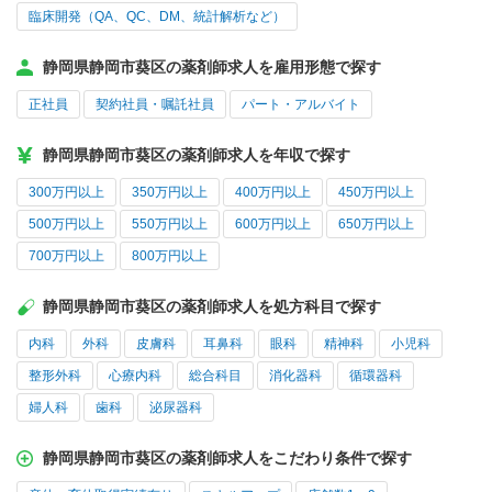
臨床開発（QA、QC、DM、統計解析など）
静岡県静岡市葵区の薬剤師求人を雇用形態で探す
正社員
契約社員・嘱託社員
パート・アルバイト
静岡県静岡市葵区の薬剤師求人を年収で探す
300万円以上
350万円以上
400万円以上
450万円以上
500万円以上
550万円以上
600万円以上
650万円以上
700万円以上
800万円以上
静岡県静岡市葵区の薬剤師求人を処方科目で探す
内科
外科
皮膚科
耳鼻科
眼科
精神科
小児科
整形外科
心療内科
総合科目
消化器科
循環器科
婦人科
歯科
泌尿器科
静岡県静岡市葵区の薬剤師求人をこだわり条件で探す