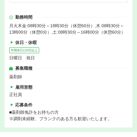
勤務時間
月火木金:08時30分～18時30分（休憩60分）,木:08時30分～
13時00分（休憩0分）,土:08時30分～16時00分（休憩60分）
休日・休暇
年間休日120日以上
日曜日 祝日
募集職種
薬剤師
雇用形態
正社員
応募条件
■薬剤師免許をお持ちの方
※調剤未経験、ブランクのある方も歓迎いたします。