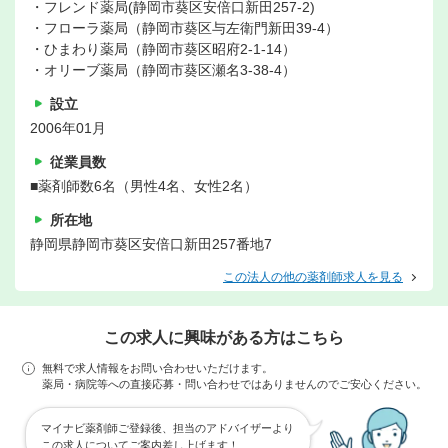
・フレンド薬局(静岡市葵区安倍口新田257-2)
・フローラ薬局（静岡市葵区与左衛門新田39-4）
・ひまわり薬局（静岡市葵区昭府2-1-14）
・オリーブ薬局（静岡市葵区瀬名3-38-4）
設立
2006年01月
従業員数
■薬剤師数6名（男性4名、女性2名）
所在地
静岡県静岡市葵区安倍口新田257番地7
この法人の他の薬剤師求人を見る
この求人に興味がある方はこちら
無料で求人情報をお問い合わせいただけます。
薬局・病院等への直接応募・問い合わせではありませんのでご安心ください。
マイナビ薬剤師ご登録後、担当のアドバイザーより
この求人についてご案内差し上げます！