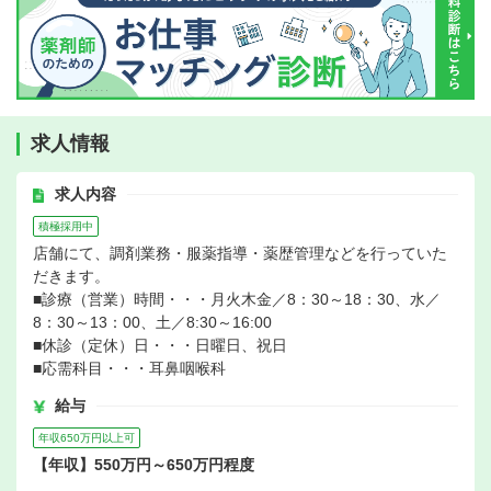
求人情報
求人内容
積極採用中
店舗にて、調剤業務・服薬指導・薬歴管理などを行っていた
だきます。
■診療（営業）時間・・・月火木金／8：30～18：30、水／
8：30～13：00、土／8:30～16:00
■休診（定休）日・・・日曜日、祝日
■応需科目・・・耳鼻咽喉科
給与
年収650万円以上可
【年収】550万円～650万円程度