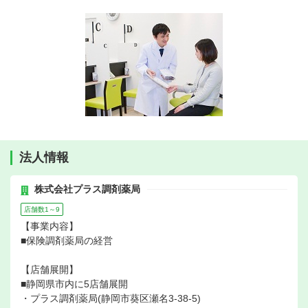
法人情報
株式会社プラス調剤薬局
店舗数1～9
【事業内容】
■保険調剤薬局の経営
【店舗展開】
■静岡県市内に5店舗展開
・プラス調剤薬局(静岡市葵区瀬名3-38-5)