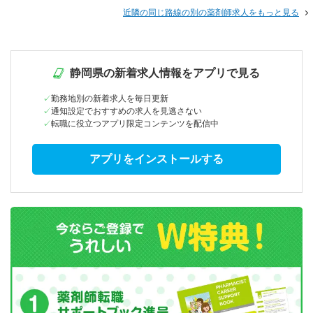
近隣の同じ路線の別の薬剤師求人をもっと見る
静岡県の新着求人情報をアプリで見る
勤務地別の新着求人を毎日更新
通知設定でおすすめの求人を見逃さない
転職に役立つアプリ限定コンテンツを配信中
アプリをインストールする