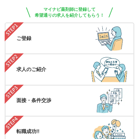
マイナビ薬剤師に登録して
希望通りの求人を紹介してもらう！
ご登録
求人のご紹介
面接・条件交渉
転職成功!!