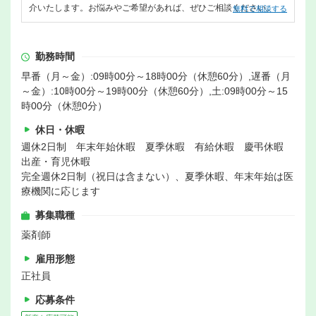
介いたします。お悩みやご希望があれば、ぜひご相談ください。
無料で相談する
勤務時間
早番（月～金）:09時00分～18時00分（休憩60分）,遅番（月
～金）:10時00分～19時00分（休憩60分）,土:09時00分～15
時00分（休憩0分）
休日・休暇
週休2日制 年末年始休暇 夏季休暇 有給休暇 慶弔休暇
出産・育児休暇
完全週休2日制（祝日は含まない）、夏季休暇、年末年始は医
療機関に応じます
募集職種
薬剤師
雇用形態
正社員
応募条件