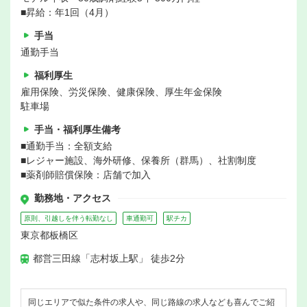
■昇給：年1回（4月）
手当
通勤手当
福利厚生
雇用保険、労災保険、健康保険、厚生年金保険
駐車場
手当・福利厚生備考
■通勤手当：全額支給
■レジャー施設、海外研修、保養所（群馬）、社割制度
■薬剤師賠償保険：店舗で加入
勤務地・アクセス
原則、引越しを伴う転勤なし
車通勤可
駅チカ
東京都板橋区
都営三田線「志村坂上駅」 徒歩2分
同じエリアで似た条件の求人や、同じ路線の求人なども喜んでご紹