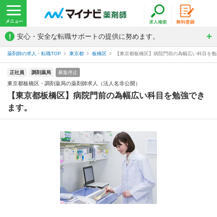
!
安心・安全な転職サポートの提供に努めます。
薬剤師の求人・転職TOP
東京都
板橋区
【東京都板橋区】病院門前の為幅広い科目を勉強
正社員
調剤薬局
募集停止
東京都板橋区・調剤薬局の薬剤師求人（法人名非公開）
【東京都板橋区】病院門前の為幅広い科目を勉強でき
ます。