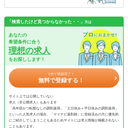
「検索したけど見つからなかった・・」
方は
あなたの
希望条件に合う
理想の求人
をお探しします！
1分で登録完了！
無料で登録する！
サイト上では公開していない
求人（非公開求人）もあります
「高年収かつ転勤なしの調剤薬局」「土日休み＋平日休みの調剤薬局」
といった人気求人の場合、「マイナビ薬剤師」に登録済みの方に優先的
にご紹介してしまうこともあるためサイトには求人情報が掲載されない
こともあります。