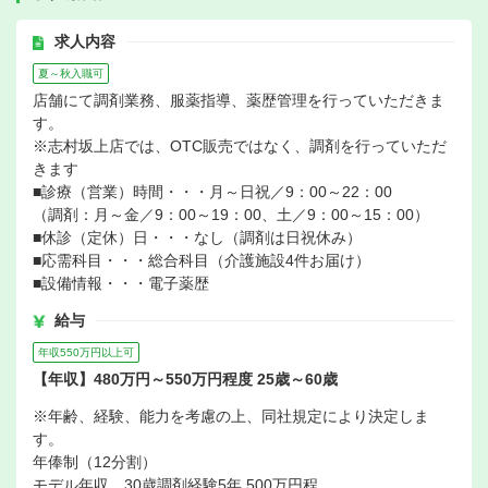
求人内容
夏～秋入職可
店舗にて調剤業務、服薬指導、薬歴管理を行っていただきま
す。
※志村坂上店では、OTC販売ではなく、調剤を行っていただ
きます
■診療（営業）時間・・・月～日祝／9：00～22：00
（調剤：月～金／9：00～19：00、土／9：00～15：00）
■休診（定休）日・・・なし（調剤は日祝休み）
■応需科目・・・総合科目（介護施設4件お届け）
■設備情報・・・電子薬歴
給与
年収550万円以上可
【年収】480万円～550万円程度 25歳～60歳
※年齢、経験、能力を考慮の上、同社規定により決定しま
す。
年俸制（12分割）
モデル年収 30歳調剤経験5年 500万円程