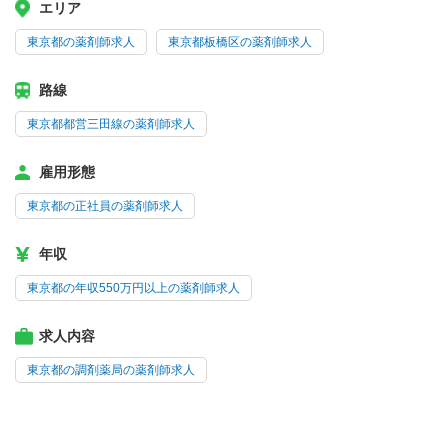
エリア
東京都の薬剤師求人
東京都板橋区の薬剤師求人
路線
東京都都営三田線の薬剤師求人
雇用形態
東京都の正社員の薬剤師求人
年収
東京都の年収550万円以上の薬剤師求人
求人内容
東京都の調剤薬局の薬剤師求人