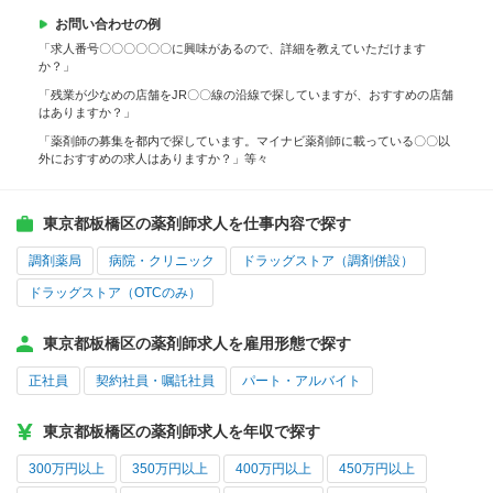
お問い合わせの例
「求人番号〇〇〇〇〇〇に興味があるので、詳細を教えていただけます
か？」
「残業が少なめの店舗をJR〇〇線の沿線で探していますが、おすすめの店舗
はありますか？」
「薬剤師の募集を都内で探しています。マイナビ薬剤師に載っている〇〇以
外におすすめの求人はありますか？」等々
東京都板橋区の薬剤師求人を仕事内容で探す
調剤薬局
病院・クリニック
ドラッグストア（調剤併設）
ドラッグストア（OTCのみ）
東京都板橋区の薬剤師求人を雇用形態で探す
正社員
契約社員・嘱託社員
パート・アルバイト
東京都板橋区の薬剤師求人を年収で探す
300万円以上
350万円以上
400万円以上
450万円以上