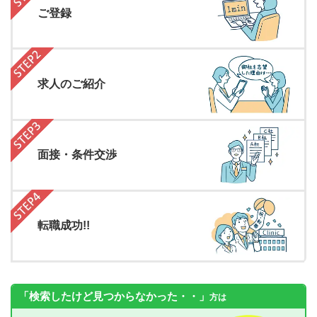
ご登録
求人のご紹介
面接・条件交渉
転職成功!!
「検索したけど見つからなかった・・」
方は