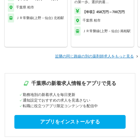
の第一歩。選択的週…
千葉県 柏市
【年収】458万円～700万円
ＪＲ常磐線(上野－仙台) 北柏駅
千葉県 柏市
ＪＲ常磐線(上野－仙台) 南柏駅
近隣の同じ路線の別の薬剤師求人をもっと見る
千葉県の新着求人情報をアプリで見る
勤務地別の新着求人を毎日更新
通知設定でおすすめの求人を見逃さない
転職に役立つアプリ限定コンテンツを配信中
アプリをインストールする