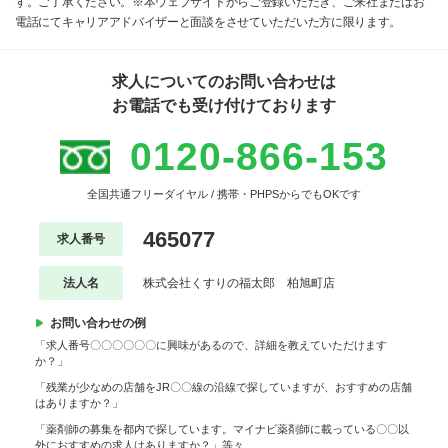
す。ご了承ください。※本ウェブサイトからご登録いただき、ご来社またはお
電話にてキャリアアドバイザーと面談をさせていただいた方に限ります。
求人についてのお問い合わせは
お電話でも受け付けております
0120-866-153
全国共通フリーダイヤル / 携帯・PHPSからでもOKです
465077
求人番号
法人名
株式会社くすりの福太郎 柏旭町店
お問い合わせの例
「求人番号〇〇〇〇〇〇に興味があるので、詳細を教えていただけます
か？」
「残業が少なめの店舗をJR〇〇線の沿線で探していますが、おすすめの店舗
はありますか？」
「薬剤師の募集を都内で探しています。マイナビ薬剤師に載っている〇〇以
外におすすめの求人はありますか？」等々