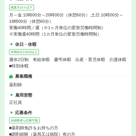
残業月10ｈ以下
月～金:10時00分～20時00分（休憩60分）,土日:10時00分～
18時00分（休憩60分）
実働40時間／週（※1ヶ月単位の変形労働時間制）
※実働週40時間（1カ月単位の変形労働時間制）
休日・休暇
年間休日120日以上
週休2日制 有給休暇 慶弔休暇 出産・育児休暇 介護休暇
■特別休暇
募集職種
薬剤師
雇用形態
正社員
応募条件
未経験者も応募可能
■薬剤師免許をお持ちの方
■調剤経験（薬局又は病院）有の方