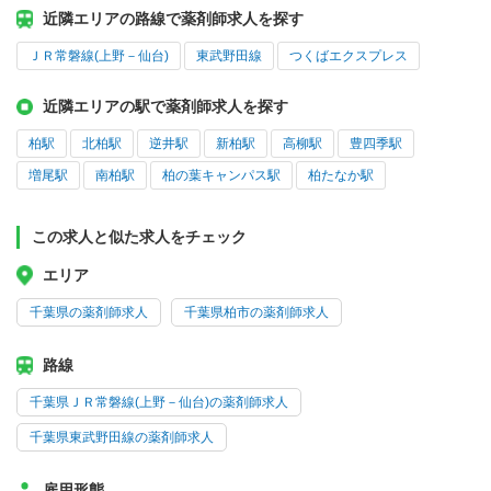
近隣エリアの路線で薬剤師求人を探す
ＪＲ常磐線(上野－仙台)
東武野田線
つくばエクスプレス
近隣エリアの駅で薬剤師求人を探す
柏駅
北柏駅
逆井駅
新柏駅
高柳駅
豊四季駅
増尾駅
南柏駅
柏の葉キャンパス駅
柏たなか駅
この求人と似た求人をチェック
エリア
千葉県の薬剤師求人
千葉県柏市の薬剤師求人
路線
千葉県ＪＲ常磐線(上野－仙台)の薬剤師求人
千葉県東武野田線の薬剤師求人
雇用形態