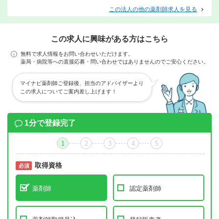
この法人の他の薬剤師求人を見る
この求人に興味がある方はこちら
無料で求人情報をお問い合わせいただけます。
薬局・病院等への直接応募・問い合わせではありませんのでご安心ください。
マイナビ薬剤師ご登録後、担当のアドバイザーより
この求人についてご案内差し上げます！
1分で登録完了
1
2
3
4
5
取得資格
必須
必須
薬剤師
認定薬剤師