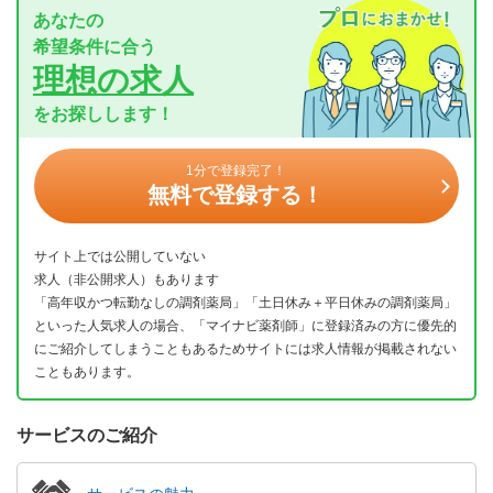
あなたの
希望条件に合う
理想の求人
をお探しします！
1分で登録完了！
無料で登録する！
サイト上では公開していない
求人（非公開求人）もあります
「高年収かつ転勤なしの調剤薬局」「土日休み＋平日休みの調剤薬局」
といった人気求人の場合、「マイナビ薬剤師」に登録済みの方に優先的
にご紹介してしまうこともあるためサイトには求人情報が掲載されない
こともあります。
サービスのご紹介