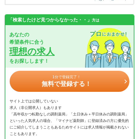
「検索したけど見つからなかった・・」
方は
あなたの
希望条件に合う
理想の求人
をお探しします！
1分で登録完了！
無料で登録する！
サイト上では公開していない
求人（非公開求人）もあります
「高年収かつ転勤なしの調剤薬局」「土日休み＋平日休みの調剤薬局」
といった人気求人の場合、「マイナビ薬剤師」に登録済みの方に優先的
にご紹介してしまうこともあるためサイトには求人情報が掲載されない
こともあります。