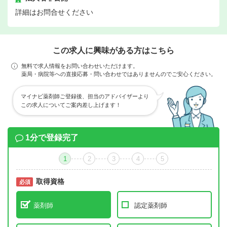
詳細はお問合せください
この求人に興味がある方はこちら
無料で求人情報をお問い合わせいただけます。
薬局・病院等への直接応募・問い合わせではありませんのでご安心ください。
マイナビ薬剤師ご登録後、担当のアドバイザーより
この求人についてご案内差し上げます！
1分で登録完了
1
2
3
4
5
取得資格
必須
必須
薬剤師
認定薬剤師