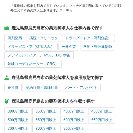
「薬剤師の募集を都内で探しています。マイナビ薬剤師に載っている〇〇以
外におすすめの求人はありますか？」等々
鹿児島県鹿児島市の薬剤師求人を仕事内容で探す
調剤薬局
病院・クリニック
ドラッグストア（調剤併設）
ドラッグストア（OTCのみ）
一般企業
学術・管理薬剤師
メディカルライター、 MSL、 DI、学術
治験コーディネーター（CRC）
鹿児島県鹿児島市の薬剤師求人を雇用形態で探す
正社員
契約社員・嘱託社員
パート・アルバイト
鹿児島県鹿児島市の薬剤師求人を年収で探す
300万円以上
350万円以上
400万円以上
450万円以上
500万円以上
550万円以上
600万円以上
650万円以上
700万円以上
800万円以上
900万円以上