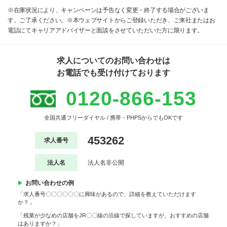
※在庫状況により、キャンペーンは予告なく変更・終了する場合がございま
す。ご了承ください。※本ウェブサイトからご登録いただき、ご来社またはお
電話にてキャリアアドバイザーと面談をさせていただいた方に限ります。
求人についてのお問い合わせは
お電話でも受け付けております
0120-866-153
全国共通フリーダイヤル / 携帯・PHPSからでもOKです
453262
求人番号
法人名
法人名非公開
お問い合わせの例
「求人番号〇〇〇〇〇〇に興味があるので、詳細を教えていただけます
か？」
「残業が少なめの店舗をJR〇〇線の沿線で探していますが、おすすめの店舗
はありますか？」