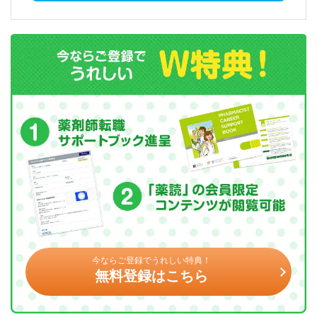
今ならご登録でうれしい特典！
無料登録はこちら