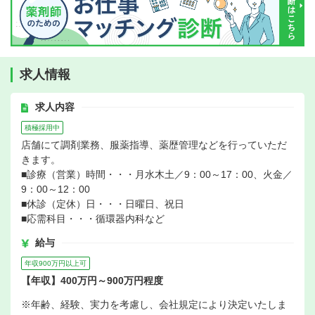
求人情報
求人内容
積極採用中
店舗にて調剤業務、服薬指導、薬歴管理などを行っていただ
きます。
■診療（営業）時間・・・月水木土／9：00～17：00、火金／
9：00～12：00
■休診（定休）日・・・日曜日、祝日
■応需科目・・・循環器内科など
給与
年収900万円以上可
【年収】400万円～900万円程度
※年齢、経験、実力を考慮し、会社規定により決定いたしま