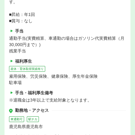
す。
■昇給：年1回
■賞与：なし
手当
通勤手当(実費精算、車通勤の場合はガソリン代実費精算（月
30,000円まで）)
残業手当
福利厚生
産休・育休取得実績有り
雇用保険、労災保険、健康保険、厚生年金保険
駐車場
手当・福利厚生備考
※退職金は3年以上で支給対象となります。
勤務地・アクセス
車通勤可
駅チカ
鹿児島県鹿児島市