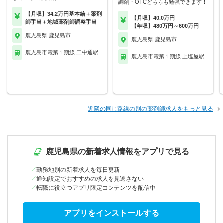
調剤・OTCどちらも勉強できます！
【月収】34.2万円基本給＋薬剤
【月収】40.0万円
師手当＋地域薬剤師調整手当
【年収】480万円～600万円
鹿児島県 鹿児島市
鹿児島県 鹿児島市
鹿児島市電第１期線 二中通駅
鹿児島市電第１期線 上塩屋駅
近隣の同じ路線の別の薬剤師求人をもっと見る
鹿児島県の新着求人情報をアプリで見る
勤務地別の新着求人を毎日更新
通知設定でおすすめの求人を見逃さない
転職に役立つアプリ限定コンテンツを配信中
アプリをインストールする