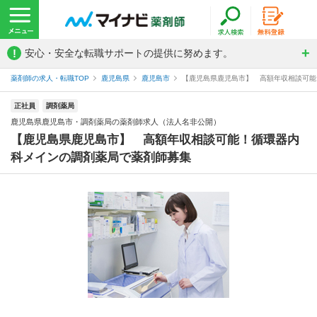
!
安心・安全な転職サポートの提供に努めます。
薬剤師の求人・転職TOP
鹿児島県
鹿児島市
【鹿児島県鹿児島市】 高額年収相談可能！
正社員
調剤薬局
鹿児島県鹿児島市・調剤薬局の薬剤師求人（法人名非公開）
【鹿児島県鹿児島市】 高額年収相談可能！循環器内
科メインの調剤薬局で薬剤師募集