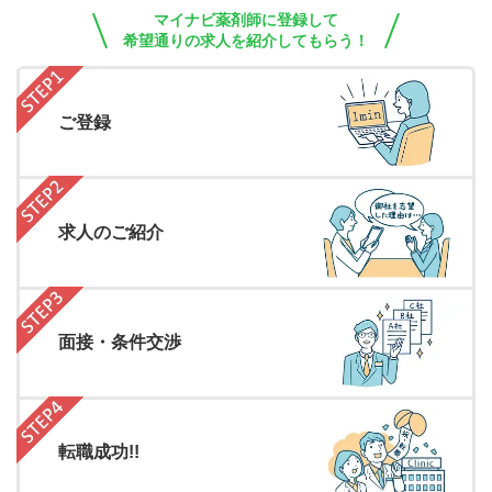
マイナビ薬剤師に登録して
希望通りの求人を紹介してもらう！
ご登録
求人のご紹介
面接・条件交渉
転職成功!!